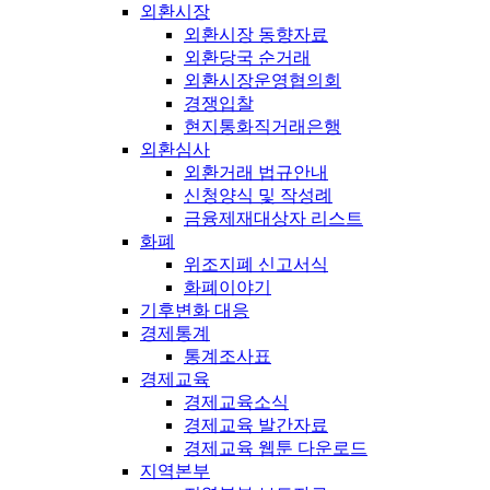
외환시장
외환시장 동향자료
외환당국 순거래
외환시장운영협의회
경쟁입찰
현지통화직거래은행
외환심사
외환거래 법규안내
신청양식 및 작성례
금융제재대상자 리스트
화폐
위조지폐 신고서식
화폐이야기
기후변화 대응
경제통계
통계조사표
경제교육
경제교육소식
경제교육 발간자료
경제교육 웹툰 다운로드
지역본부