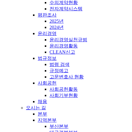
수의계약현황
전자계약시스템
평판조사
2025년
2024년
윤리경영
윤리경영실천규범
윤리경영활동
CLEAN신고
법규정보
법령 검색
규정예고
고문변호사 현황
사회공헌
사회공헌활동
사회기부현황
채용
오시는 길
본부
지역본부
부산본부