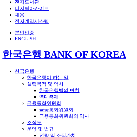
전자도서관
디지털아카이브
채용
전자계약시스템
본인인증
ENGLISH
한국은행 BANK OF KOREA
한국은행
한국은행이 하는 일
설립목적 및 역사
한국은행법의 변천
역대총재
금융통화위원회
금융통화위원회
금융통화위원회의 역사
조직도
운영 및 법규
전략 및 조직가치