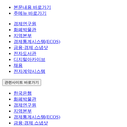
본문내용 바로가기
주메뉴 바로가기
경제연구원
화폐박물관
지역본부
경제통계시스템(ECOS)
금융·경제 스냅샷
전자도서관
디지털아카이브
채용
전자계약시스템
관련사이트 바로가기
한국은행
화폐박물관
경제연구원
지역본부
경제통계시스템(ECOS)
금융·경제 스냅샷