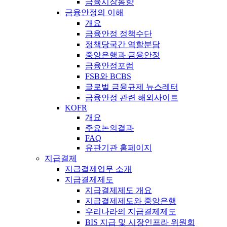
금융시장동향
금융안정의 이해
개요
금융안정 정책수단
정책당국간 역할분담
중앙은행과 금융안정
금융안정포럼
FSB와 BCBS
글로벌 금융규제 뉴스레터
금융안정 관련 해외사이트
KOFR
개요
주요논의결과
FAQ
유관기관 홈페이지
지급결제
지급결제업무 소개
지급결제제도
지급결제제도 개요
지급결제제도와 중앙은행
우리나라의 지급결제제도
BIS 지급 및 시장인프라 위원회