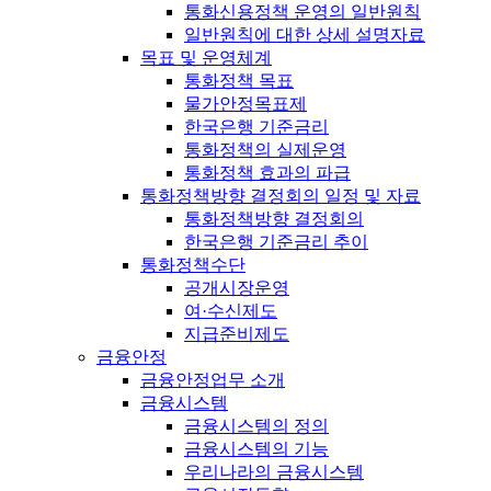
통화신용정책 운영의 일반원칙
일반원칙에 대한 상세 설명자료
목표 및 운영체계
통화정책 목표
물가안정목표제
한국은행 기준금리
통화정책의 실제운영
통화정책 효과의 파급
통화정책방향 결정회의 일정 및 자료
통화정책방향 결정회의
한국은행 기준금리 추이
통화정책수단
공개시장운영
여·수신제도
지급준비제도
금융안정
금융안정업무 소개
금융시스템
금융시스템의 정의
금융시스템의 기능
우리나라의 금융시스템