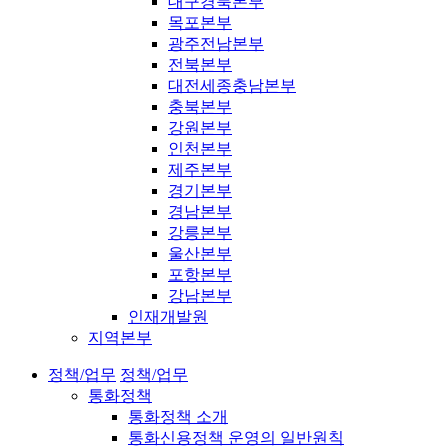
대구경북본부
목포본부
광주전남본부
전북본부
대전세종충남본부
충북본부
강원본부
인천본부
제주본부
경기본부
경남본부
강릉본부
울산본부
포항본부
강남본부
인재개발원
지역본부
정책/업무
정책/업무
통화정책
통화정책 소개
통화신용정책 운영의 일반원칙