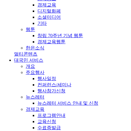
경제교육
디지털화폐
소셜미디어
기타
웹툰
창립 70주년 기념 웹툰
경제교육웹툰
한은소식
멀티콘텐츠
대국민 서비스
개요
주요행사
행사일정
컨퍼런스/세미나
행사참가신청
뉴스레터
뉴스레터 서비스 안내 및 신청
경제교육
프로그램안내
교육신청
수료증발급