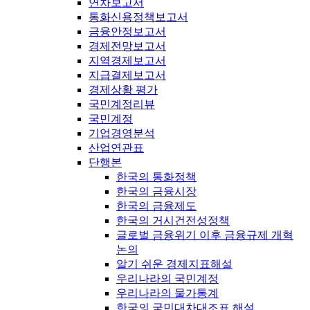
연차보고서
통화신용정책보고서
금융안정보고서
경제전망보고서
지역경제보고서
지급결제보고서
경제상황 평가
국민계정리뷰
국민계정
기업경영분석
산업연관표
단행본
한국의 통화정책
한국의 금융시장
한국의 금융제도
한국의 거시건전성정책
글로벌 금융위기 이후 금융규제 개혁
논의
알기 쉬운 경제지표해설
우리나라의 국민계정
우리나라의 물가통계
한국의 국민대차대조표 해설