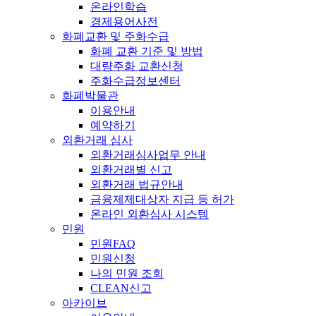
온라인학습
경제용어사전
화폐교환 및 주화수급
화폐 교환 기준 및 방법
대량주화 교환신청
주화수급정보센터
화폐박물관
이용안내
예약하기
외환거래 심사
외환거래심사업무 안내
외환거래별 신고
외환거래 법규안내
금융제제대상자 지급 등 허가
온라인 외환심사 시스템
민원
민원FAQ
민원신청
나의 민원 조회
CLEAN신고
아카이브