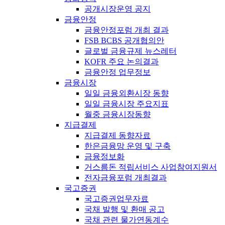
공개시장운영 공지
금융안정
금융안정포럼 개최 결과
FSB BCBS 공개협의안
글로벌 금융규제 뉴스레터
KOFR 주요 논의결과
금융안정 업무정보
금융시장
일일 금융외환시장 동향
일일 금융시장 주요지표
월중 금융시장동향
지급결제
지급결제 동향자료
한은금융망 운영 및 구축
금융정보화
거스름돈 적립서비스 사업참여지원서
전자금융포럼 개최결과
국고증권
국고증권업무자료
국채 발행 및 환매 공고
국채 관련 물가연동계수