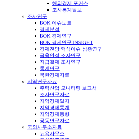
해외경제 포커스
조사통계월보
조사연구
BOK 이슈노트
경제분석
BOK 경제연구
BOK 경제연구 INSIGHT
경제전망 핵심이슈·심층연구
금융안정 조사연구
지급결제 조사연구
통계연구
북한경제자료
지역연구자료
주력산업 모니터링 보고서
조사연구자료
지역경제일지
지역경제통계
지역경제동향
공동연구자료
국외사무소자료
뉴욕사무소