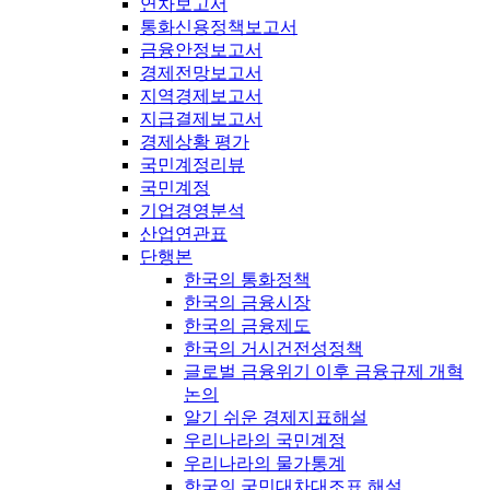
연차보고서
통화신용정책보고서
금융안정보고서
경제전망보고서
지역경제보고서
지급결제보고서
경제상황 평가
국민계정리뷰
국민계정
기업경영분석
산업연관표
단행본
한국의 통화정책
한국의 금융시장
한국의 금융제도
한국의 거시건전성정책
글로벌 금융위기 이후 금융규제 개혁
논의
알기 쉬운 경제지표해설
우리나라의 국민계정
우리나라의 물가통계
한국의 국민대차대조표 해설