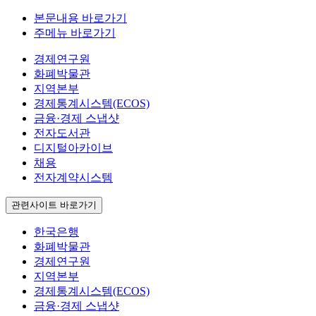
본문내용 바로가기
주메뉴 바로가기
경제연구원
화폐박물관
지역본부
경제통계시스템(ECOS)
금융·경제 스냅샷
전자도서관
디지털아카이브
채용
전자계약시스템
관련사이트 바로가기
한국은행
화폐박물관
경제연구원
지역본부
경제통계시스템(ECOS)
금융·경제 스냅샷