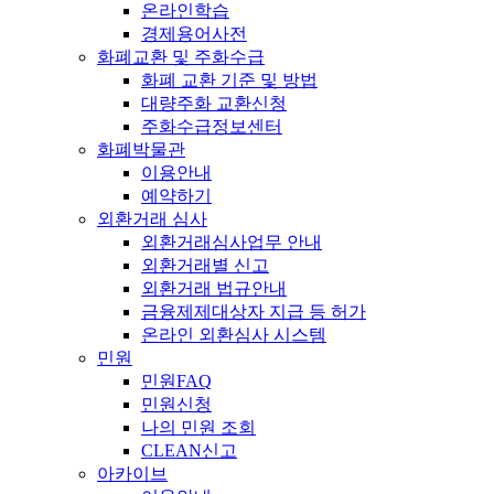
온라인학습
경제용어사전
화폐교환 및 주화수급
화폐 교환 기준 및 방법
대량주화 교환신청
주화수급정보센터
화폐박물관
이용안내
예약하기
외환거래 심사
외환거래심사업무 안내
외환거래별 신고
외환거래 법규안내
금융제제대상자 지급 등 허가
온라인 외환심사 시스템
민원
민원FAQ
민원신청
나의 민원 조회
CLEAN신고
아카이브