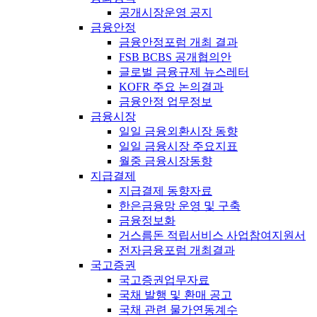
공개시장운영 공지
금융안정
금융안정포럼 개최 결과
FSB BCBS 공개협의안
글로벌 금융규제 뉴스레터
KOFR 주요 논의결과
금융안정 업무정보
금융시장
일일 금융외환시장 동향
일일 금융시장 주요지표
월중 금융시장동향
지급결제
지급결제 동향자료
한은금융망 운영 및 구축
금융정보화
거스름돈 적립서비스 사업참여지원서
전자금융포럼 개최결과
국고증권
국고증권업무자료
국채 발행 및 환매 공고
국채 관련 물가연동계수