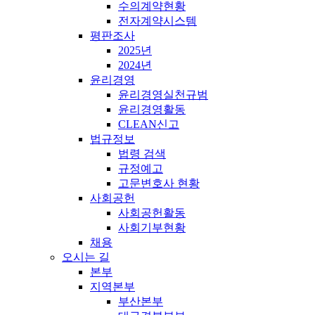
수의계약현황
전자계약시스템
평판조사
2025년
2024년
윤리경영
윤리경영실천규범
윤리경영활동
CLEAN신고
법규정보
법령 검색
규정예고
고문변호사 현황
사회공헌
사회공헌활동
사회기부현황
채용
오시는 길
본부
지역본부
부산본부