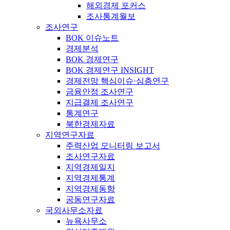
해외경제 포커스
조사통계월보
조사연구
BOK 이슈노트
경제분석
BOK 경제연구
BOK 경제연구 INSIGHT
경제전망 핵심이슈·심층연구
금융안정 조사연구
지급결제 조사연구
통계연구
북한경제자료
지역연구자료
주력산업 모니터링 보고서
조사연구자료
지역경제일지
지역경제통계
지역경제동향
공동연구자료
국외사무소자료
뉴욕사무소