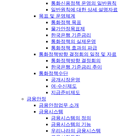
통화신용정책 운영의 일반원칙
일반원칙에 대한 상세 설명자료
목표 및 운영체계
통화정책 목표
물가안정목표제
한국은행 기준금리
통화정책의 실제운영
통화정책 효과의 파급
통화정책방향 결정회의 일정 및 자료
통화정책방향 결정회의
한국은행 기준금리 추이
통화정책수단
공개시장운영
여·수신제도
지급준비제도
금융안정
금융안정업무 소개
금융시스템
금융시스템의 정의
금융시스템의 기능
우리나라의 금융시스템