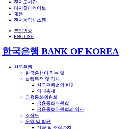
전자도서관
디지털아카이브
채용
전자계약시스템
본인인증
ENGLISH
한국은행 BANK OF KOREA
한국은행
한국은행이 하는 일
설립목적 및 역사
한국은행법의 변천
역대총재
금융통화위원회
금융통화위원회
금융통화위원회의 역사
조직도
운영 및 법규
전략 및 조직가치