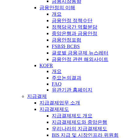
금융시장동향
금융안정의 이해
개요
금융안정 정책수단
정책당국간 역할분담
중앙은행과 금융안정
금융안정포럼
FSB와 BCBS
글로벌 금융규제 뉴스레터
금융안정 관련 해외사이트
KOFR
개요
주요논의결과
FAQ
유관기관 홈페이지
지급결제
지급결제업무 소개
지급결제제도
지급결제제도 개요
지급결제제도와 중앙은행
우리나라의 지급결제제도
BIS 지급 및 시장인프라 위원회