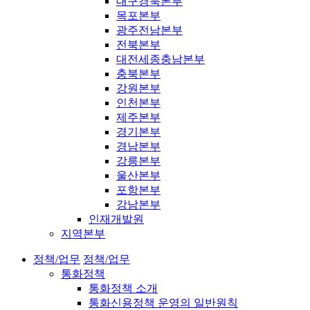
대구경북본부
목포본부
광주전남본부
전북본부
대전세종충남본부
충북본부
강원본부
인천본부
제주본부
경기본부
경남본부
강릉본부
울산본부
포항본부
강남본부
인재개발원
지역본부
정책/업무
정책/업무
통화정책
통화정책 소개
통화신용정책 운영의 일반원칙