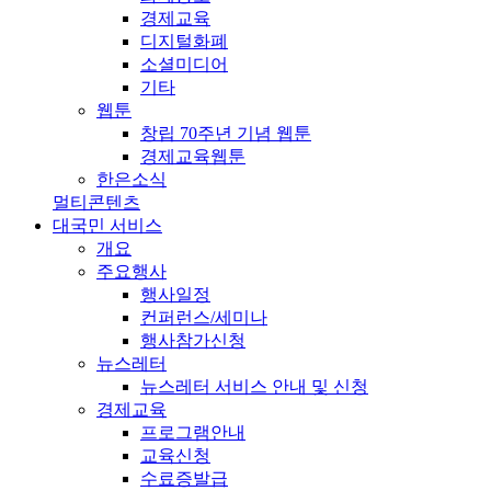
경제교육
디지털화폐
소셜미디어
기타
웹툰
창립 70주년 기념 웹툰
경제교육웹툰
한은소식
멀티콘텐츠
대국민 서비스
개요
주요행사
행사일정
컨퍼런스/세미나
행사참가신청
뉴스레터
뉴스레터 서비스 안내 및 신청
경제교육
프로그램안내
교육신청
수료증발급