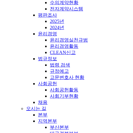
수의계약현황
전자계약시스템
평판조사
2025년
2024년
윤리경영
윤리경영실천규범
윤리경영활동
CLEAN신고
법규정보
법령 검색
규정예고
고문변호사 현황
사회공헌
사회공헌활동
사회기부현황
채용
오시는 길
본부
지역본부
부산본부