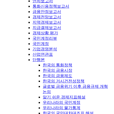
연차보고서
통화신용정책보고서
금융안정보고서
경제전망보고서
지역경제보고서
지급결제보고서
경제상황 평가
국민계정리뷰
국민계정
기업경영분석
산업연관표
단행본
한국의 통화정책
한국의 금융시장
한국의 금융제도
한국의 거시건전성정책
글로벌 금융위기 이후 금융규제 개혁
논의
알기 쉬운 경제지표해설
우리나라의 국민계정
우리나라의 물가통계
한국의 국민대차대조표 해설