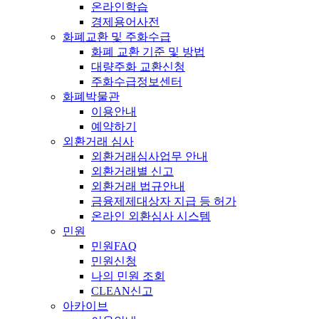
온라인학습
경제용어사전
화폐교환 및 주화수급
화폐 교환 기준 및 방법
대량주화 교환신청
주화수급정보센터
화폐박물관
이용안내
예약하기
외환거래 심사
외환거래심사업무 안내
외환거래별 신고
외환거래 법규안내
금융제제대상자 지급 등 허가
온라인 외환심사 시스템
민원
민원FAQ
민원신청
나의 민원 조회
CLEAN신고
아카이브