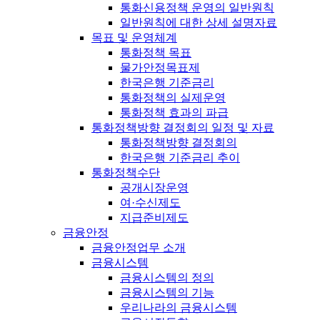
통화신용정책 운영의 일반원칙
일반원칙에 대한 상세 설명자료
목표 및 운영체계
통화정책 목표
물가안정목표제
한국은행 기준금리
통화정책의 실제운영
통화정책 효과의 파급
통화정책방향 결정회의 일정 및 자료
통화정책방향 결정회의
한국은행 기준금리 추이
통화정책수단
공개시장운영
여·수신제도
지급준비제도
금융안정
금융안정업무 소개
금융시스템
금융시스템의 정의
금융시스템의 기능
우리나라의 금융시스템