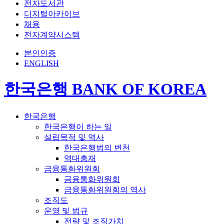
전자도서관
디지털아카이브
채용
전자계약시스템
본인인증
ENGLISH
한국은행 BANK OF KOREA
한국은행
한국은행이 하는 일
설립목적 및 역사
한국은행법의 변천
역대총재
금융통화위원회
금융통화위원회
금융통화위원회의 역사
조직도
운영 및 법규
전략 및 조직가치