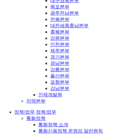
대구경북본부
목포본부
광주전남본부
전북본부
대전세종충남본부
충북본부
강원본부
인천본부
제주본부
경기본부
경남본부
강릉본부
울산본부
포항본부
강남본부
인재개발원
지역본부
정책/업무
정책/업무
통화정책
통화정책 소개
통화신용정책 운영의 일반원칙