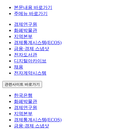
본문내용 바로가기
주메뉴 바로가기
경제연구원
화폐박물관
지역본부
경제통계시스템(ECOS)
금융·경제 스냅샷
전자도서관
디지털아카이브
채용
전자계약시스템
관련사이트 바로가기
한국은행
화폐박물관
경제연구원
지역본부
경제통계시스템(ECOS)
금융·경제 스냅샷