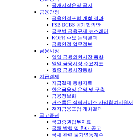
공개시장운영 공지
금융안정
금융안정포럼 개최 결과
FSB BCBS 공개협의안
글로벌 금융규제 뉴스레터
KOFR 주요 논의결과
금융안정 업무정보
금융시장
일일 금융외환시장 동향
일일 금융시장 주요지표
월중 금융시장동향
지급결제
지급결제 동향자료
한은금융망 운영 및 구축
금융정보화
거스름돈 적립서비스 사업참여지원서
전자금융포럼 개최결과
국고증권
국고증권업무자료
국채 발행 및 환매 공고
국채 관련 물가연동계수