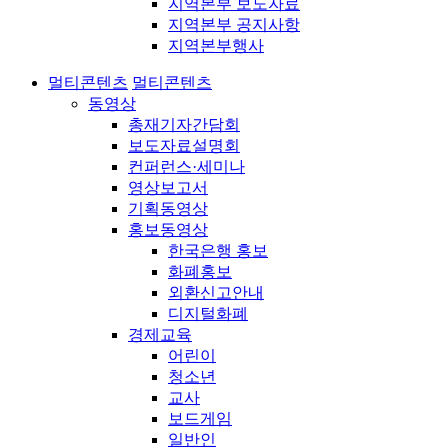
지역본부 보도자료
지역본부 공지사항
지역본부행사
멀티콘텐츠
멀티콘텐츠
동영상
총재기자간담회
보도자료설명회
컨퍼런스·세미나
영상보고서
기획동영상
홍보동영상
한국은행 홍보
화폐홍보
외환신고안내
디지털화폐
경제교육
어린이
청소년
교사
보드게임
일반인