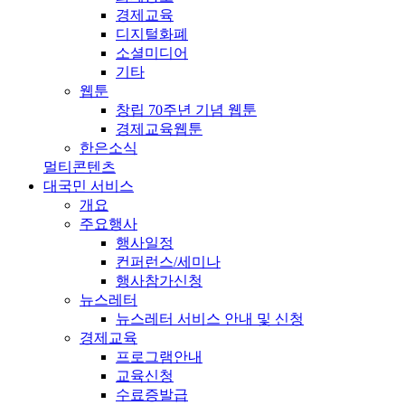
경제교육
디지털화폐
소셜미디어
기타
웹툰
창립 70주년 기념 웹툰
경제교육웹툰
한은소식
멀티콘텐츠
대국민 서비스
개요
주요행사
행사일정
컨퍼런스/세미나
행사참가신청
뉴스레터
뉴스레터 서비스 안내 및 신청
경제교육
프로그램안내
교육신청
수료증발급