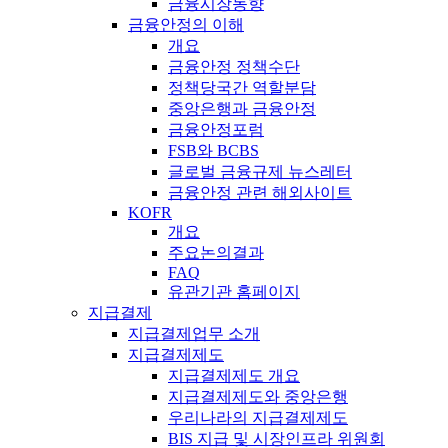
금융시장동향
금융안정의 이해
개요
금융안정 정책수단
정책당국간 역할분담
중앙은행과 금융안정
금융안정포럼
FSB와 BCBS
글로벌 금융규제 뉴스레터
금융안정 관련 해외사이트
KOFR
개요
주요논의결과
FAQ
유관기관 홈페이지
지급결제
지급결제업무 소개
지급결제제도
지급결제제도 개요
지급결제제도와 중앙은행
우리나라의 지급결제제도
BIS 지급 및 시장인프라 위원회