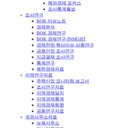
해외경제 포커스
조사통계월보
조사연구
BOK 이슈노트
경제분석
BOK 경제연구
BOK 경제연구 INSIGHT
경제전망 핵심이슈·심층연구
금융안정 조사연구
지급결제 조사연구
통계연구
북한경제자료
지역연구자료
주력산업 모니터링 보고서
조사연구자료
지역경제일지
지역경제통계
지역경제동향
공동연구자료
국외사무소자료
뉴욕사무소