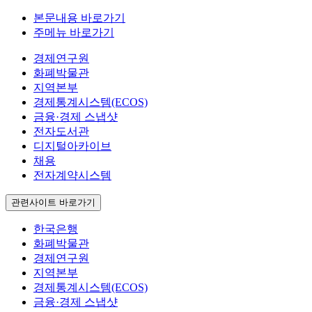
본문내용 바로가기
주메뉴 바로가기
경제연구원
화폐박물관
지역본부
경제통계시스템(ECOS)
금융·경제 스냅샷
전자도서관
디지털아카이브
채용
전자계약시스템
관련사이트 바로가기
한국은행
화폐박물관
경제연구원
지역본부
경제통계시스템(ECOS)
금융·경제 스냅샷