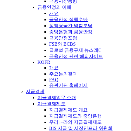
금융시장동향
금융안정의 이해
개요
금융안정 정책수단
정책당국간 역할분담
중앙은행과 금융안정
금융안정포럼
FSB와 BCBS
글로벌 금융규제 뉴스레터
금융안정 관련 해외사이트
KOFR
개요
주요논의결과
FAQ
유관기관 홈페이지
지급결제
지급결제업무 소개
지급결제제도
지급결제제도 개요
지급결제제도와 중앙은행
우리나라의 지급결제제도
BIS 지급 및 시장인프라 위원회