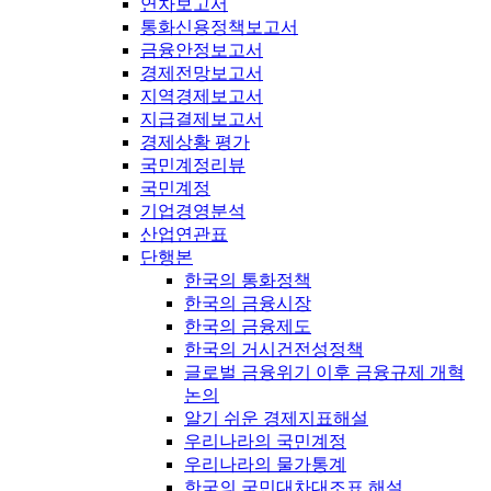
연차보고서
통화신용정책보고서
금융안정보고서
경제전망보고서
지역경제보고서
지급결제보고서
경제상황 평가
국민계정리뷰
국민계정
기업경영분석
산업연관표
단행본
한국의 통화정책
한국의 금융시장
한국의 금융제도
한국의 거시건전성정책
글로벌 금융위기 이후 금융규제 개혁
논의
알기 쉬운 경제지표해설
우리나라의 국민계정
우리나라의 물가통계
한국의 국민대차대조표 해설