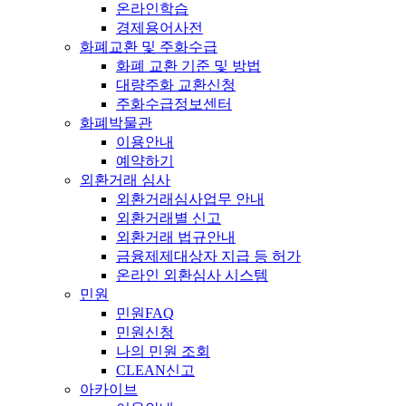
온라인학습
경제용어사전
화폐교환 및 주화수급
화폐 교환 기준 및 방법
대량주화 교환신청
주화수급정보센터
화폐박물관
이용안내
예약하기
외환거래 심사
외환거래심사업무 안내
외환거래별 신고
외환거래 법규안내
금융제제대상자 지급 등 허가
온라인 외환심사 시스템
민원
민원FAQ
민원신청
나의 민원 조회
CLEAN신고
아카이브