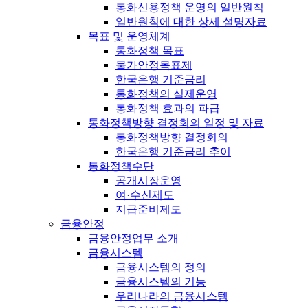
통화신용정책 운영의 일반원칙
일반원칙에 대한 상세 설명자료
목표 및 운영체계
통화정책 목표
물가안정목표제
한국은행 기준금리
통화정책의 실제운영
통화정책 효과의 파급
통화정책방향 결정회의 일정 및 자료
통화정책방향 결정회의
한국은행 기준금리 추이
통화정책수단
공개시장운영
여·수신제도
지급준비제도
금융안정
금융안정업무 소개
금융시스템
금융시스템의 정의
금융시스템의 기능
우리나라의 금융시스템