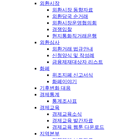
외환시장
외환시장 동향자료
외환당국 순거래
외환시장운영협의회
경쟁입찰
현지통화직거래은행
외환심사
외환거래 법규안내
신청양식 및 작성례
금융제재대상자 리스트
화폐
위조지폐 신고서식
화폐이야기
기후변화 대응
경제통계
통계조사표
경제교육
경제교육소식
경제교육 발간자료
경제교육 웹툰 다운로드
지역본부