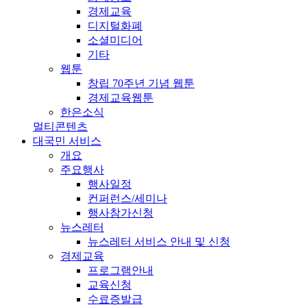
경제교육
디지털화폐
소셜미디어
기타
웹툰
창립 70주년 기념 웹툰
경제교육웹툰
한은소식
멀티콘텐츠
대국민 서비스
개요
주요행사
행사일정
컨퍼런스/세미나
행사참가신청
뉴스레터
뉴스레터 서비스 안내 및 신청
경제교육
프로그램안내
교육신청
수료증발급