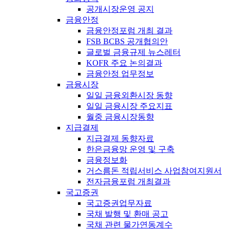
공개시장운영 공지
금융안정
금융안정포럼 개최 결과
FSB BCBS 공개협의안
글로벌 금융규제 뉴스레터
KOFR 주요 논의결과
금융안정 업무정보
금융시장
일일 금융외환시장 동향
일일 금융시장 주요지표
월중 금융시장동향
지급결제
지급결제 동향자료
한은금융망 운영 및 구축
금융정보화
거스름돈 적립서비스 사업참여지원서
전자금융포럼 개최결과
국고증권
국고증권업무자료
국채 발행 및 환매 공고
국채 관련 물가연동계수