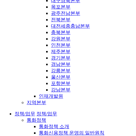
대구경북본부
목포본부
광주전남본부
전북본부
대전세종충남본부
충북본부
강원본부
인천본부
제주본부
경기본부
경남본부
강릉본부
울산본부
포항본부
강남본부
인재개발원
지역본부
정책/업무
정책/업무
통화정책
통화정책 소개
통화신용정책 운영의 일반원칙