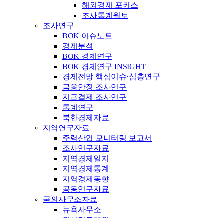
해외경제 포커스
조사통계월보
조사연구
BOK 이슈노트
경제분석
BOK 경제연구
BOK 경제연구 INSIGHT
경제전망 핵심이슈·심층연구
금융안정 조사연구
지급결제 조사연구
통계연구
북한경제자료
지역연구자료
주력산업 모니터링 보고서
조사연구자료
지역경제일지
지역경제통계
지역경제동향
공동연구자료
국외사무소자료
뉴욕사무소