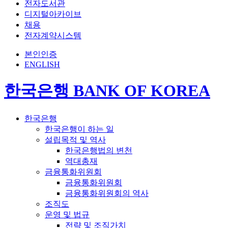
전자도서관
디지털아카이브
채용
전자계약시스템
본인인증
ENGLISH
한국은행 BANK OF KOREA
한국은행
한국은행이 하는 일
설립목적 및 역사
한국은행법의 변천
역대총재
금융통화위원회
금융통화위원회
금융통화위원회의 역사
조직도
운영 및 법규
전략 및 조직가치