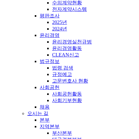
수의계약현황
전자계약시스템
평판조사
2025년
2024년
윤리경영
윤리경영실천규범
윤리경영활동
CLEAN신고
법규정보
법령 검색
규정예고
고문변호사 현황
사회공헌
사회공헌활동
사회기부현황
채용
오시는 길
본부
지역본부
부산본부