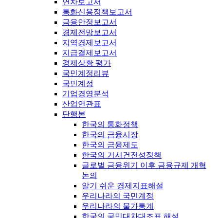
연차보고서
통화신용정책보고서
금융안정보고서
경제전망보고서
지역경제보고서
지급결제보고서
경제상황 평가
국민계정리뷰
국민계정
기업경영분석
산업연관표
단행본
한국의 통화정책
한국의 금융시장
한국의 금융제도
한국의 거시건전성정책
글로벌 금융위기 이후 금융규제 개혁
논의
알기 쉬운 경제지표해설
우리나라의 국민계정
우리나라의 물가통계
한국의 국민대차대조표 해설