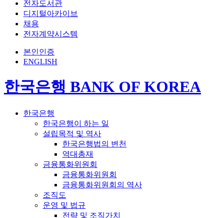
전자도서관
디지털아카이브
채용
전자계약시스템
본인인증
ENGLISH
한국은행 BANK OF KOREA
한국은행
한국은행이 하는 일
설립목적 및 역사
한국은행법의 변천
역대총재
금융통화위원회
금융통화위원회
금융통화위원회의 역사
조직도
운영 및 법규
전략 및 조직가치