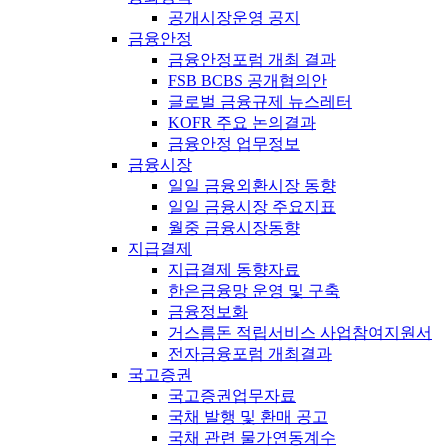
공개시장운영 공지
금융안정
금융안정포럼 개최 결과
FSB BCBS 공개협의안
글로벌 금융규제 뉴스레터
KOFR 주요 논의결과
금융안정 업무정보
금융시장
일일 금융외환시장 동향
일일 금융시장 주요지표
월중 금융시장동향
지급결제
지급결제 동향자료
한은금융망 운영 및 구축
금융정보화
거스름돈 적립서비스 사업참여지원서
전자금융포럼 개최결과
국고증권
국고증권업무자료
국채 발행 및 환매 공고
국채 관련 물가연동계수