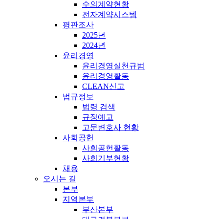
수의계약현황
전자계약시스템
평판조사
2025년
2024년
윤리경영
윤리경영실천규범
윤리경영활동
CLEAN신고
법규정보
법령 검색
규정예고
고문변호사 현황
사회공헌
사회공헌활동
사회기부현황
채용
오시는 길
본부
지역본부
부산본부