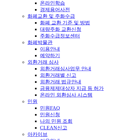
온라인학습
경제용어사전
화폐교환 및 주화수급
화폐 교환 기준 및 방법
대량주화 교환신청
주화수급정보센터
화폐박물관
이용안내
예약하기
외환거래 심사
외환거래심사업무 안내
외환거래별 신고
외환거래 법규안내
금융제제대상자 지급 등 허가
온라인 외환심사 시스템
민원
민원FAQ
민원신청
나의 민원 조회
CLEAN신고
아카이브