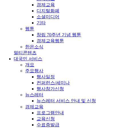
경제교육
디지털화폐
소셜미디어
기타
웹툰
창립 70주년 기념 웹툰
경제교육웹툰
한은소식
멀티콘텐츠
대국민 서비스
개요
주요행사
행사일정
컨퍼런스/세미나
행사참가신청
뉴스레터
뉴스레터 서비스 안내 및 신청
경제교육
프로그램안내
교육신청
수료증발급