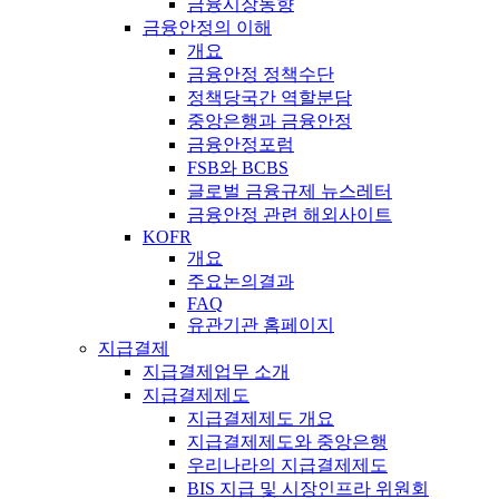
금융시장동향
금융안정의 이해
개요
금융안정 정책수단
정책당국간 역할분담
중앙은행과 금융안정
금융안정포럼
FSB와 BCBS
글로벌 금융규제 뉴스레터
금융안정 관련 해외사이트
KOFR
개요
주요논의결과
FAQ
유관기관 홈페이지
지급결제
지급결제업무 소개
지급결제제도
지급결제제도 개요
지급결제제도와 중앙은행
우리나라의 지급결제제도
BIS 지급 및 시장인프라 위원회