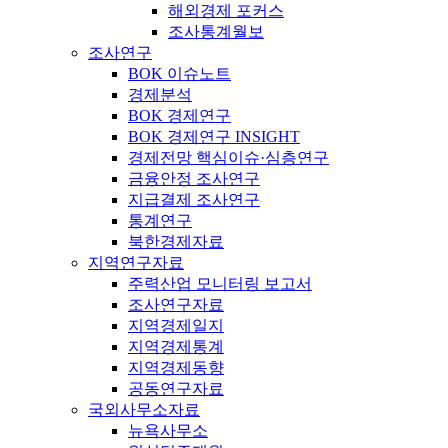
해외경제 포커스
조사통계월보
조사연구
BOK 이슈노트
경제분석
BOK 경제연구
BOK 경제연구 INSIGHT
경제전망 핵심이슈·심층연구
금융안정 조사연구
지급결제 조사연구
통계연구
북한경제자료
지역연구자료
주력산업 모니터링 보고서
조사연구자료
지역경제일지
지역경제통계
지역경제동향
공동연구자료
국외사무소자료
뉴욕사무소