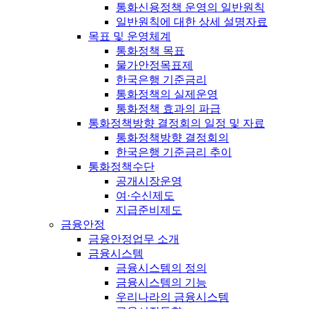
통화신용정책 운영의 일반원칙
일반원칙에 대한 상세 설명자료
목표 및 운영체계
통화정책 목표
물가안정목표제
한국은행 기준금리
통화정책의 실제운영
통화정책 효과의 파급
통화정책방향 결정회의 일정 및 자료
통화정책방향 결정회의
한국은행 기준금리 추이
통화정책수단
공개시장운영
여·수신제도
지급준비제도
금융안정
금융안정업무 소개
금융시스템
금융시스템의 정의
금융시스템의 기능
우리나라의 금융시스템