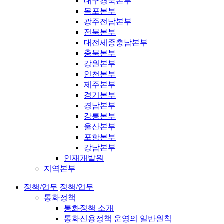
대구경북본부
목포본부
광주전남본부
전북본부
대전세종충남본부
충북본부
강원본부
인천본부
제주본부
경기본부
경남본부
강릉본부
울산본부
포항본부
강남본부
인재개발원
지역본부
정책/업무
정책/업무
통화정책
통화정책 소개
통화신용정책 운영의 일반원칙