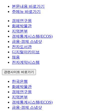
본문내용 바로가기
주메뉴 바로가기
경제연구원
화폐박물관
지역본부
경제통계시스템(ECOS)
금융·경제 스냅샷
전자도서관
디지털아카이브
채용
전자계약시스템
관련사이트 바로가기
한국은행
화폐박물관
경제연구원
지역본부
경제통계시스템(ECOS)
금융·경제 스냅샷