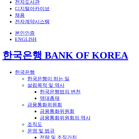
전자도서관
디지털아카이브
채용
전자계약시스템
본인인증
ENGLISH
한국은행 BANK OF KOREA
한국은행
한국은행이 하는 일
설립목적 및 역사
한국은행법의 변천
역대총재
금융통화위원회
금융통화위원회
금융통화위원회의 역사
조직도
운영 및 법규
전략 및 조직가치