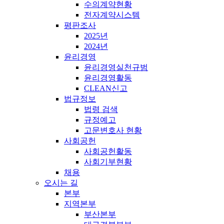
수의계약현황
전자계약시스템
평판조사
2025년
2024년
윤리경영
윤리경영실천규범
윤리경영활동
CLEAN신고
법규정보
법령 검색
규정예고
고문변호사 현황
사회공헌
사회공헌활동
사회기부현황
채용
오시는 길
본부
지역본부
부산본부