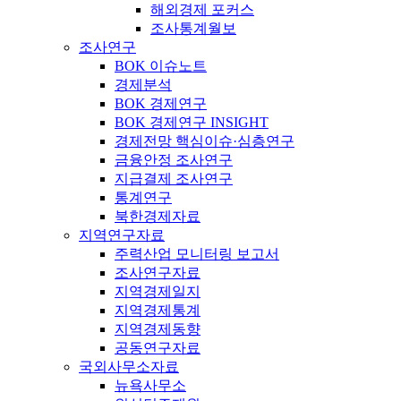
해외경제 포커스
조사통계월보
조사연구
BOK 이슈노트
경제분석
BOK 경제연구
BOK 경제연구 INSIGHT
경제전망 핵심이슈·심층연구
금융안정 조사연구
지급결제 조사연구
통계연구
북한경제자료
지역연구자료
주력산업 모니터링 보고서
조사연구자료
지역경제일지
지역경제통계
지역경제동향
공동연구자료
국외사무소자료
뉴욕사무소