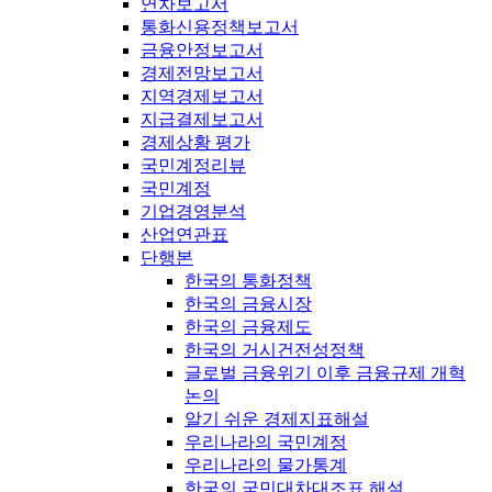
연차보고서
통화신용정책보고서
금융안정보고서
경제전망보고서
지역경제보고서
지급결제보고서
경제상황 평가
국민계정리뷰
국민계정
기업경영분석
산업연관표
단행본
한국의 통화정책
한국의 금융시장
한국의 금융제도
한국의 거시건전성정책
글로벌 금융위기 이후 금융규제 개혁
논의
알기 쉬운 경제지표해설
우리나라의 국민계정
우리나라의 물가통계
한국의 국민대차대조표 해설