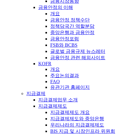
금융시장동향
금융안정의 이해
개요
금융안정 정책수단
정책당국간 역할분담
중앙은행과 금융안정
금융안정포럼
FSB와 BCBS
글로벌 금융규제 뉴스레터
금융안정 관련 해외사이트
KOFR
개요
주요논의결과
FAQ
유관기관 홈페이지
지급결제
지급결제업무 소개
지급결제제도
지급결제제도 개요
지급결제제도와 중앙은행
우리나라의 지급결제제도
BIS 지급 및 시장인프라 위원회