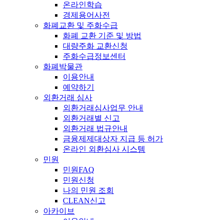
온라인학습
경제용어사전
화폐교환 및 주화수급
화폐 교환 기준 및 방법
대량주화 교환신청
주화수급정보센터
화폐박물관
이용안내
예약하기
외환거래 심사
외환거래심사업무 안내
외환거래별 신고
외환거래 법규안내
금융제제대상자 지급 등 허가
온라인 외환심사 시스템
민원
민원FAQ
민원신청
나의 민원 조회
CLEAN신고
아카이브