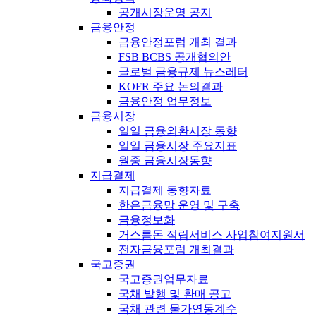
공개시장운영 공지
금융안정
금융안정포럼 개최 결과
FSB BCBS 공개협의안
글로벌 금융규제 뉴스레터
KOFR 주요 논의결과
금융안정 업무정보
금융시장
일일 금융외환시장 동향
일일 금융시장 주요지표
월중 금융시장동향
지급결제
지급결제 동향자료
한은금융망 운영 및 구축
금융정보화
거스름돈 적립서비스 사업참여지원서
전자금융포럼 개최결과
국고증권
국고증권업무자료
국채 발행 및 환매 공고
국채 관련 물가연동계수