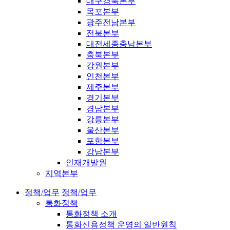
대구경북본부
목포본부
광주전남본부
전북본부
대전세종충남본부
충북본부
강원본부
인천본부
제주본부
경기본부
경남본부
강릉본부
울산본부
포항본부
강남본부
인재개발원
지역본부
정책/업무
정책/업무
통화정책
통화정책 소개
통화신용정책 운영의 일반원칙