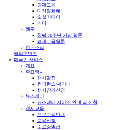
경제교육
디지털화폐
소셜미디어
기타
웹툰
창립 70주년 기념 웹툰
경제교육웹툰
한은소식
멀티콘텐츠
대국민 서비스
개요
주요행사
행사일정
컨퍼런스/세미나
행사참가신청
뉴스레터
뉴스레터 서비스 안내 및 신청
경제교육
프로그램안내
교육신청
수료증발급