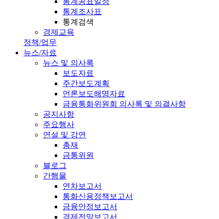
통계공표일정
통계조사표
통계검색
경제교육
정책/업무
뉴스/자료
뉴스 및 의사록
보도자료
주간보도계획
언론보도해명자료
금융통화위원회 의사록 및 의결사항
공지사항
주요행사
연설 및 강연
총재
금통위원
블로그
간행물
연차보고서
통화신용정책보고서
금융안정보고서
경제전망보고서