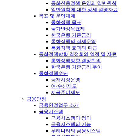
통화신용정책 운영의 일반원칙
일반원칙에 대한 상세 설명자료
목표 및 운영체계
통화정책 목표
물가안정목표제
한국은행 기준금리
통화정책의 실제운영
통화정책 효과의 파급
통화정책방향 결정회의 일정 및 자료
통화정책방향 결정회의
한국은행 기준금리 추이
통화정책수단
공개시장운영
여·수신제도
지급준비제도
금융안정
금융안정업무 소개
금융시스템
금융시스템의 정의
금융시스템의 기능
우리나라의 금융시스템