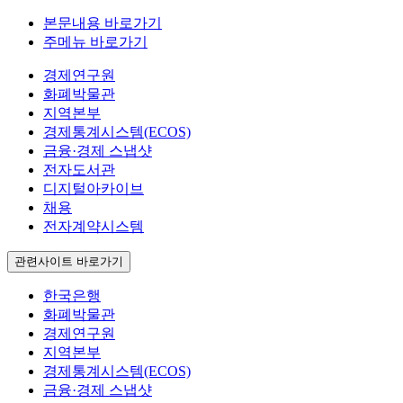
본문내용 바로가기
주메뉴 바로가기
경제연구원
화폐박물관
지역본부
경제통계시스템(ECOS)
금융·경제 스냅샷
전자도서관
디지털아카이브
채용
전자계약시스템
관련사이트 바로가기
한국은행
화폐박물관
경제연구원
지역본부
경제통계시스템(ECOS)
금융·경제 스냅샷