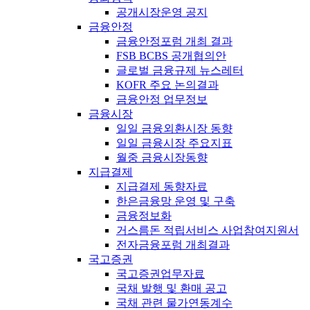
공개시장운영 공지
금융안정
금융안정포럼 개최 결과
FSB BCBS 공개협의안
글로벌 금융규제 뉴스레터
KOFR 주요 논의결과
금융안정 업무정보
금융시장
일일 금융외환시장 동향
일일 금융시장 주요지표
월중 금융시장동향
지급결제
지급결제 동향자료
한은금융망 운영 및 구축
금융정보화
거스름돈 적립서비스 사업참여지원서
전자금융포럼 개최결과
국고증권
국고증권업무자료
국채 발행 및 환매 공고
국채 관련 물가연동계수