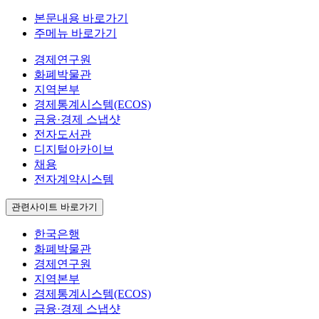
본문내용 바로가기
주메뉴 바로가기
경제연구원
화폐박물관
지역본부
경제통계시스템(ECOS)
금융·경제 스냅샷
전자도서관
디지털아카이브
채용
전자계약시스템
관련사이트 바로가기
한국은행
화폐박물관
경제연구원
지역본부
경제통계시스템(ECOS)
금융·경제 스냅샷