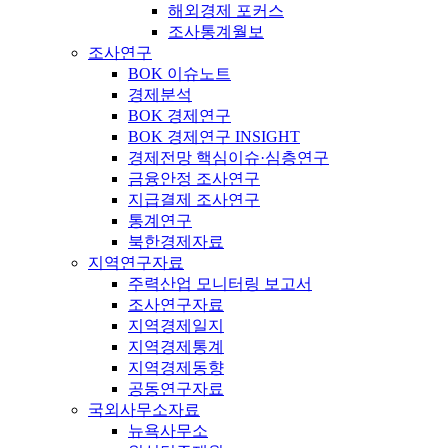
해외경제 포커스
조사통계월보
조사연구
BOK 이슈노트
경제분석
BOK 경제연구
BOK 경제연구 INSIGHT
경제전망 핵심이슈·심층연구
금융안정 조사연구
지급결제 조사연구
통계연구
북한경제자료
지역연구자료
주력산업 모니터링 보고서
조사연구자료
지역경제일지
지역경제통계
지역경제동향
공동연구자료
국외사무소자료
뉴욕사무소