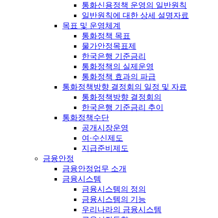
통화신용정책 운영의 일반원칙
일반원칙에 대한 상세 설명자료
목표 및 운영체계
통화정책 목표
물가안정목표제
한국은행 기준금리
통화정책의 실제운영
통화정책 효과의 파급
통화정책방향 결정회의 일정 및 자료
통화정책방향 결정회의
한국은행 기준금리 추이
통화정책수단
공개시장운영
여·수신제도
지급준비제도
금융안정
금융안정업무 소개
금융시스템
금융시스템의 정의
금융시스템의 기능
우리나라의 금융시스템