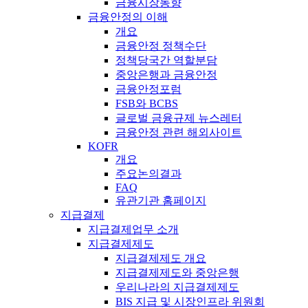
금융시장동향
금융안정의 이해
개요
금융안정 정책수단
정책당국간 역할분담
중앙은행과 금융안정
금융안정포럼
FSB와 BCBS
글로벌 금융규제 뉴스레터
금융안정 관련 해외사이트
KOFR
개요
주요논의결과
FAQ
유관기관 홈페이지
지급결제
지급결제업무 소개
지급결제제도
지급결제제도 개요
지급결제제도와 중앙은행
우리나라의 지급결제제도
BIS 지급 및 시장인프라 위원회