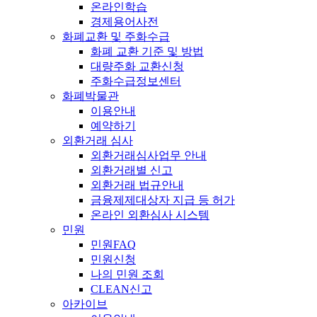
온라인학습
경제용어사전
화폐교환 및 주화수급
화폐 교환 기준 및 방법
대량주화 교환신청
주화수급정보센터
화폐박물관
이용안내
예약하기
외환거래 심사
외환거래심사업무 안내
외환거래별 신고
외환거래 법규안내
금융제제대상자 지급 등 허가
온라인 외환심사 시스템
민원
민원FAQ
민원신청
나의 민원 조회
CLEAN신고
아카이브