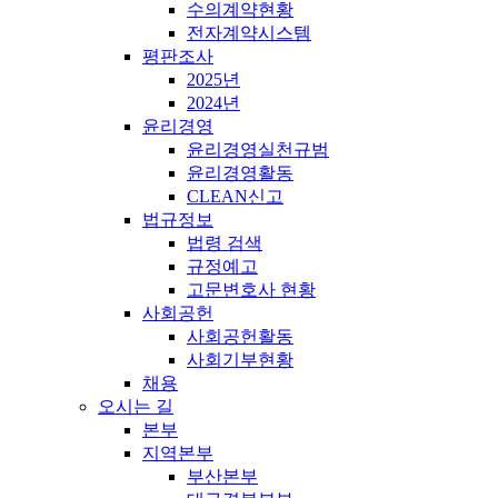
수의계약현황
전자계약시스템
평판조사
2025년
2024년
윤리경영
윤리경영실천규범
윤리경영활동
CLEAN신고
법규정보
법령 검색
규정예고
고문변호사 현황
사회공헌
사회공헌활동
사회기부현황
채용
오시는 길
본부
지역본부
부산본부