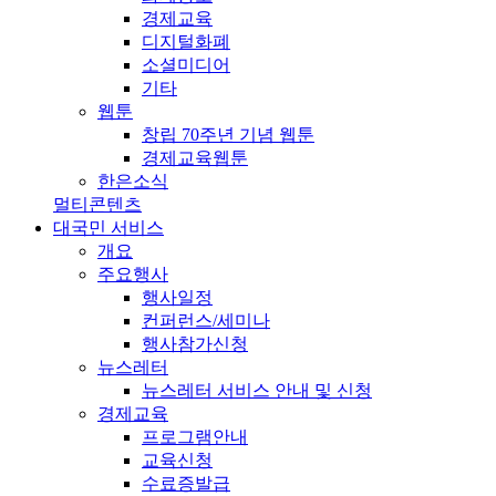
경제교육
디지털화폐
소셜미디어
기타
웹툰
창립 70주년 기념 웹툰
경제교육웹툰
한은소식
멀티콘텐츠
대국민 서비스
개요
주요행사
행사일정
컨퍼런스/세미나
행사참가신청
뉴스레터
뉴스레터 서비스 안내 및 신청
경제교육
프로그램안내
교육신청
수료증발급