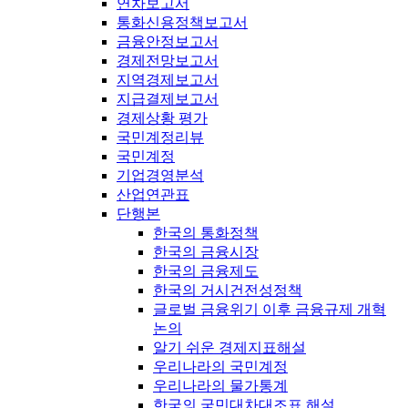
연차보고서
통화신용정책보고서
금융안정보고서
경제전망보고서
지역경제보고서
지급결제보고서
경제상황 평가
국민계정리뷰
국민계정
기업경영분석
산업연관표
단행본
한국의 통화정책
한국의 금융시장
한국의 금융제도
한국의 거시건전성정책
글로벌 금융위기 이후 금융규제 개혁
논의
알기 쉬운 경제지표해설
우리나라의 국민계정
우리나라의 물가통계
한국의 국민대차대조표 해설