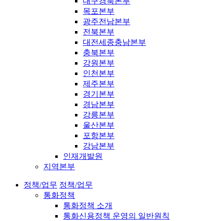
대구경북본부
목포본부
광주전남본부
전북본부
대전세종충남본부
충북본부
강원본부
인천본부
제주본부
경기본부
경남본부
강릉본부
울산본부
포항본부
강남본부
인재개발원
지역본부
정책/업무
정책/업무
통화정책
통화정책 소개
통화신용정책 운영의 일반원칙