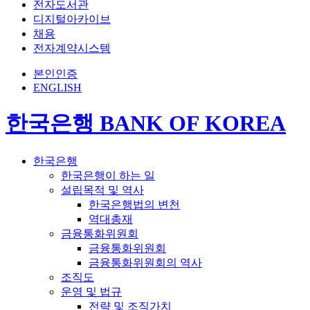
전자도서관
디지털아카이브
채용
전자계약시스템
본인인증
ENGLISH
한국은행 BANK OF KOREA
한국은행
한국은행이 하는 일
설립목적 및 역사
한국은행법의 변천
역대총재
금융통화위원회
금융통화위원회
금융통화위원회의 역사
조직도
운영 및 법규
전략 및 조직가치