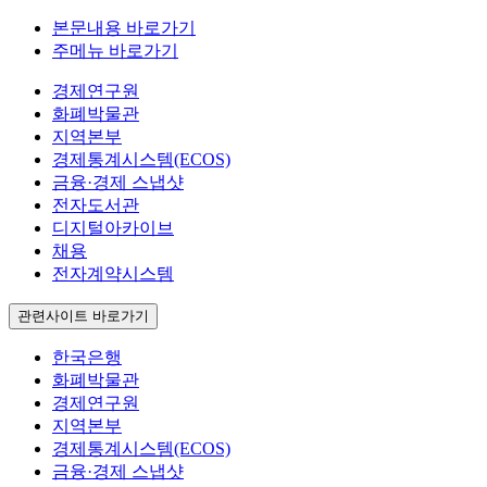
본문내용 바로가기
주메뉴 바로가기
경제연구원
화폐박물관
지역본부
경제통계시스템(ECOS)
금융·경제 스냅샷
전자도서관
디지털아카이브
채용
전자계약시스템
관련사이트 바로가기
한국은행
화폐박물관
경제연구원
지역본부
경제통계시스템(ECOS)
금융·경제 스냅샷