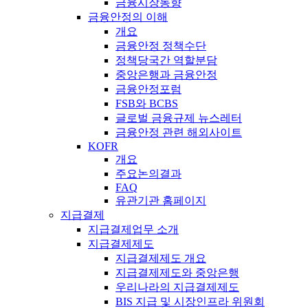
금융시장동향
금융안정의 이해
개요
금융안정 정책수단
정책당국간 역할분담
중앙은행과 금융안정
금융안정포럼
FSB와 BCBS
글로벌 금융규제 뉴스레터
금융안정 관련 해외사이트
KOFR
개요
주요논의결과
FAQ
유관기관 홈페이지
지급결제
지급결제업무 소개
지급결제제도
지급결제제도 개요
지급결제제도와 중앙은행
우리나라의 지급결제제도
BIS 지급 및 시장인프라 위원회