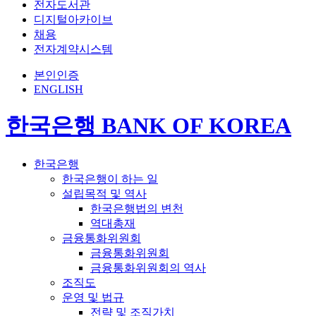
전자도서관
디지털아카이브
채용
전자계약시스템
본인인증
ENGLISH
한국은행 BANK OF KOREA
한국은행
한국은행이 하는 일
설립목적 및 역사
한국은행법의 변천
역대총재
금융통화위원회
금융통화위원회
금융통화위원회의 역사
조직도
운영 및 법규
전략 및 조직가치