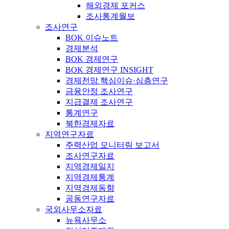
해외경제 포커스
조사통계월보
조사연구
BOK 이슈노트
경제분석
BOK 경제연구
BOK 경제연구 INSIGHT
경제전망 핵심이슈·심층연구
금융안정 조사연구
지급결제 조사연구
통계연구
북한경제자료
지역연구자료
주력산업 모니터링 보고서
조사연구자료
지역경제일지
지역경제통계
지역경제동향
공동연구자료
국외사무소자료
뉴욕사무소