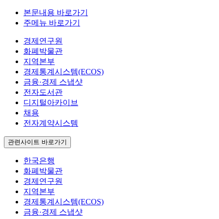
본문내용 바로가기
주메뉴 바로가기
경제연구원
화폐박물관
지역본부
경제통계시스템(ECOS)
금융·경제 스냅샷
전자도서관
디지털아카이브
채용
전자계약시스템
관련사이트 바로가기
한국은행
화폐박물관
경제연구원
지역본부
경제통계시스템(ECOS)
금융·경제 스냅샷