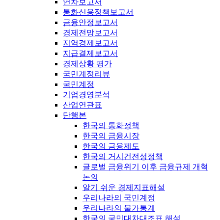
연차보고서
통화신용정책보고서
금융안정보고서
경제전망보고서
지역경제보고서
지급결제보고서
경제상황 평가
국민계정리뷰
국민계정
기업경영분석
산업연관표
단행본
한국의 통화정책
한국의 금융시장
한국의 금융제도
한국의 거시건전성정책
글로벌 금융위기 이후 금융규제 개혁
논의
알기 쉬운 경제지표해설
우리나라의 국민계정
우리나라의 물가통계
한국의 국민대차대조표 해설