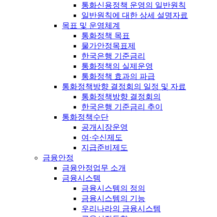
통화신용정책 운영의 일반원칙
일반원칙에 대한 상세 설명자료
목표 및 운영체계
통화정책 목표
물가안정목표제
한국은행 기준금리
통화정책의 실제운영
통화정책 효과의 파급
통화정책방향 결정회의 일정 및 자료
통화정책방향 결정회의
한국은행 기준금리 추이
통화정책수단
공개시장운영
여·수신제도
지급준비제도
금융안정
금융안정업무 소개
금융시스템
금융시스템의 정의
금융시스템의 기능
우리나라의 금융시스템