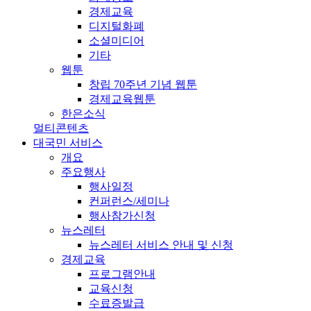
경제교육
디지털화폐
소셜미디어
기타
웹툰
창립 70주년 기념 웹툰
경제교육웹툰
한은소식
멀티콘텐츠
대국민 서비스
개요
주요행사
행사일정
컨퍼런스/세미나
행사참가신청
뉴스레터
뉴스레터 서비스 안내 및 신청
경제교육
프로그램안내
교육신청
수료증발급