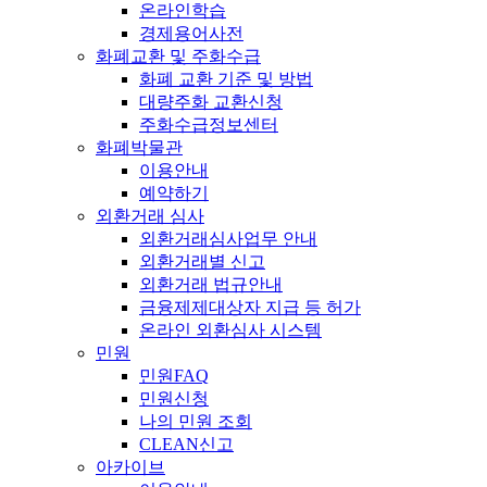
온라인학습
경제용어사전
화폐교환 및 주화수급
화폐 교환 기준 및 방법
대량주화 교환신청
주화수급정보센터
화폐박물관
이용안내
예약하기
외환거래 심사
외환거래심사업무 안내
외환거래별 신고
외환거래 법규안내
금융제제대상자 지급 등 허가
온라인 외환심사 시스템
민원
민원FAQ
민원신청
나의 민원 조회
CLEAN신고
아카이브