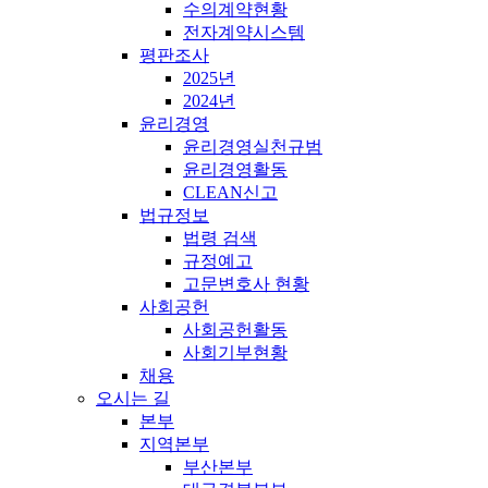
수의계약현황
전자계약시스템
평판조사
2025년
2024년
윤리경영
윤리경영실천규범
윤리경영활동
CLEAN신고
법규정보
법령 검색
규정예고
고문변호사 현황
사회공헌
사회공헌활동
사회기부현황
채용
오시는 길
본부
지역본부
부산본부