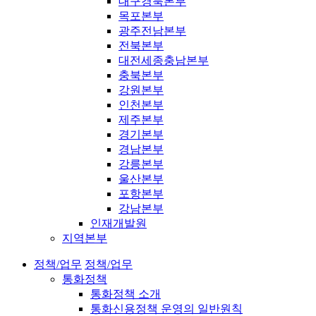
대구경북본부
목포본부
광주전남본부
전북본부
대전세종충남본부
충북본부
강원본부
인천본부
제주본부
경기본부
경남본부
강릉본부
울산본부
포항본부
강남본부
인재개발원
지역본부
정책/업무
정책/업무
통화정책
통화정책 소개
통화신용정책 운영의 일반원칙