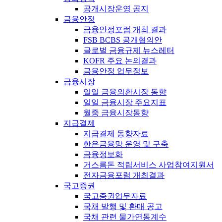
공개시장운영 공지
금융안정
금융안정포럼 개최 결과
FSB BCBS 공개협의안
글로벌 금융규제 뉴스레터
KOFR 주요 논의결과
금융안정 업무정보
금융시장
일일 금융외환시장 동향
일일 금융시장 주요지표
월중 금융시장동향
지급결제
지급결제 동향자료
한은금융망 운영 및 구축
금융정보화
거스름돈 적립서비스 사업참여지원서
전자금융포럼 개최결과
국고증권
국고증권업무자료
국채 발행 및 환매 공고
국채 관련 물가연동계수