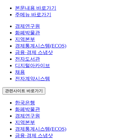
본문내용 바로가기
주메뉴 바로가기
경제연구원
화폐박물관
지역본부
경제통계시스템(ECOS)
금융·경제 스냅샷
전자도서관
디지털아카이브
채용
전자계약시스템
관련사이트 바로가기
한국은행
화폐박물관
경제연구원
지역본부
경제통계시스템(ECOS)
금융·경제 스냅샷