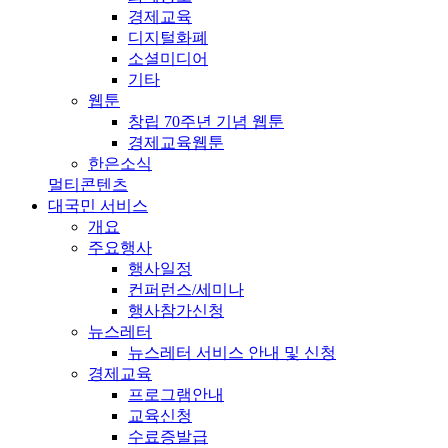
경제교육
디지털화폐
소셜미디어
기타
웹툰
창립 70주년 기념 웹툰
경제교육웹툰
한은소식
멀티콘텐츠
대국민 서비스
개요
주요행사
행사일정
컨퍼런스/세미나
행사참가신청
뉴스레터
뉴스레터 서비스 안내 및 신청
경제교육
프로그램안내
교육신청
수료증발급