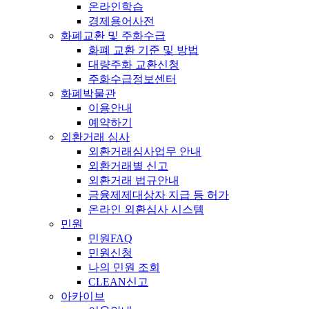
온라인학습
경제용어사전
화폐교환 및 주화수급
화폐 교환 기준 및 방법
대량주화 교환신청
주화수급정보센터
화폐박물관
이용안내
예약하기
외환거래 심사
외환거래심사업무 안내
외환거래별 신고
외환거래 법규안내
금융제제대상자 지급 등 허가
온라인 외환심사 시스템
민원
민원FAQ
민원신청
나의 민원 조회
CLEAN신고
아카이브