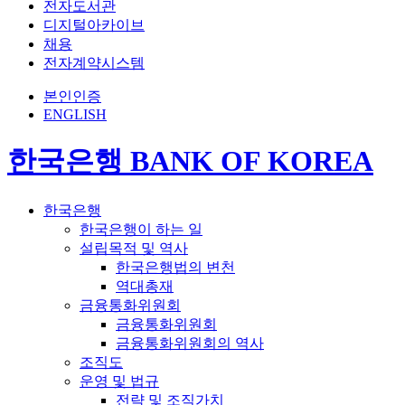
전자도서관
디지털아카이브
채용
전자계약시스템
본인인증
ENGLISH
한국은행 BANK OF KOREA
한국은행
한국은행이 하는 일
설립목적 및 역사
한국은행법의 변천
역대총재
금융통화위원회
금융통화위원회
금융통화위원회의 역사
조직도
운영 및 법규
전략 및 조직가치