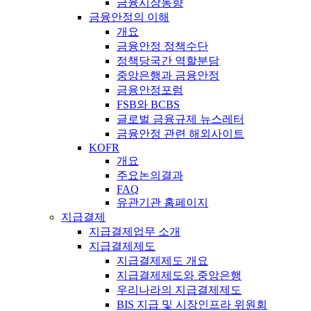
금융시장동향
금융안정의 이해
개요
금융안정 정책수단
정책당국간 역할분담
중앙은행과 금융안정
금융안정포럼
FSB와 BCBS
글로벌 금융규제 뉴스레터
금융안정 관련 해외사이트
KOFR
개요
주요논의결과
FAQ
유관기관 홈페이지
지급결제
지급결제업무 소개
지급결제제도
지급결제제도 개요
지급결제제도와 중앙은행
우리나라의 지급결제제도
BIS 지급 및 시장인프라 위원회