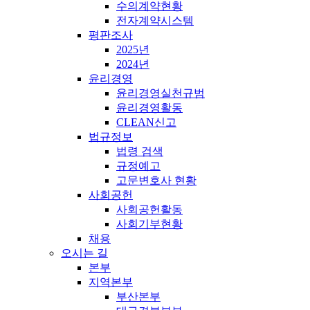
수의계약현황
전자계약시스템
평판조사
2025년
2024년
윤리경영
윤리경영실천규범
윤리경영활동
CLEAN신고
법규정보
법령 검색
규정예고
고문변호사 현황
사회공헌
사회공헌활동
사회기부현황
채용
오시는 길
본부
지역본부
부산본부