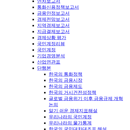
연차보고서
통화신용정책보고서
금융안정보고서
경제전망보고서
지역경제보고서
지급결제보고서
경제상황 평가
국민계정리뷰
국민계정
기업경영분석
산업연관표
단행본
한국의 통화정책
한국의 금융시장
한국의 금융제도
한국의 거시건전성정책
글로벌 금융위기 이후 금융규제 개혁
논의
알기 쉬운 경제지표해설
우리나라의 국민계정
우리나라의 물가통계
한국의 국민대차대조표 해설