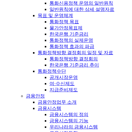
통화신용정책 운영의 일반원칙
일반원칙에 대한 상세 설명자료
목표 및 운영체계
통화정책 목표
물가안정목표제
한국은행 기준금리
통화정책의 실제운영
통화정책 효과의 파급
통화정책방향 결정회의 일정 및 자료
통화정책방향 결정회의
한국은행 기준금리 추이
통화정책수단
공개시장운영
여·수신제도
지급준비제도
금융안정
금융안정업무 소개
금융시스템
금융시스템의 정의
금융시스템의 기능
우리나라의 금융시스템