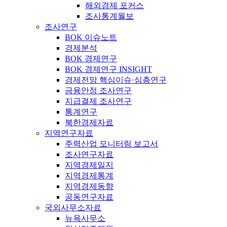
해외경제 포커스
조사통계월보
조사연구
BOK 이슈노트
경제분석
BOK 경제연구
BOK 경제연구 INSIGHT
경제전망 핵심이슈·심층연구
금융안정 조사연구
지급결제 조사연구
통계연구
북한경제자료
지역연구자료
주력산업 모니터링 보고서
조사연구자료
지역경제일지
지역경제통계
지역경제동향
공동연구자료
국외사무소자료
뉴욕사무소