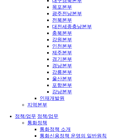
대구경북본부
목포본부
광주전남본부
전북본부
대전세종충남본부
충북본부
강원본부
인천본부
제주본부
경기본부
경남본부
강릉본부
울산본부
포항본부
강남본부
인재개발원
지역본부
정책/업무
정책/업무
통화정책
통화정책 소개
통화신용정책 운영의 일반원칙