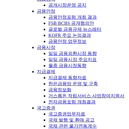
공개시장운영 공지
금융안정
금융안정포럼 개최 결과
FSB BCBS 공개협의안
글로벌 금융규제 뉴스레터
KOFR 주요 논의결과
금융안정 업무정보
금융시장
일일 금융외환시장 동향
일일 금융시장 주요지표
월중 금융시장동향
지급결제
지급결제 동향자료
한은금융망 운영 및 구축
금융정보화
거스름돈 적립서비스 사업참여지원서
전자금융포럼 개최결과
국고증권
국고증권업무자료
국채 발행 및 환매 공고
국채 관련 물가연동계수