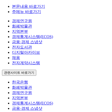
본문내용 바로가기
주메뉴 바로가기
경제연구원
화폐박물관
지역본부
경제통계시스템(ECOS)
금융·경제 스냅샷
전자도서관
디지털아카이브
채용
전자계약시스템
관련사이트 바로가기
한국은행
화폐박물관
경제연구원
지역본부
경제통계시스템(ECOS)
금융·경제 스냅샷