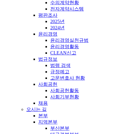
수의계약현황
전자계약시스템
평판조사
2025년
2024년
윤리경영
윤리경영실천규범
윤리경영활동
CLEAN신고
법규정보
법령 검색
규정예고
고문변호사 현황
사회공헌
사회공헌활동
사회기부현황
채용
오시는 길
본부
지역본부
부산본부