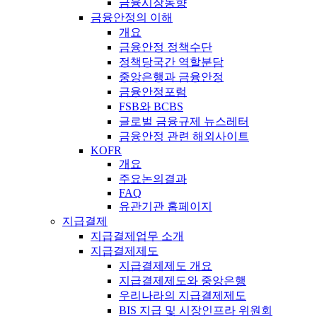
금융시장동향
금융안정의 이해
개요
금융안정 정책수단
정책당국간 역할분담
중앙은행과 금융안정
금융안정포럼
FSB와 BCBS
글로벌 금융규제 뉴스레터
금융안정 관련 해외사이트
KOFR
개요
주요논의결과
FAQ
유관기관 홈페이지
지급결제
지급결제업무 소개
지급결제제도
지급결제제도 개요
지급결제제도와 중앙은행
우리나라의 지급결제제도
BIS 지급 및 시장인프라 위원회