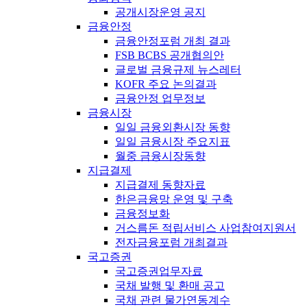
공개시장운영 공지
금융안정
금융안정포럼 개최 결과
FSB BCBS 공개협의안
글로벌 금융규제 뉴스레터
KOFR 주요 논의결과
금융안정 업무정보
금융시장
일일 금융외환시장 동향
일일 금융시장 주요지표
월중 금융시장동향
지급결제
지급결제 동향자료
한은금융망 운영 및 구축
금융정보화
거스름돈 적립서비스 사업참여지원서
전자금융포럼 개최결과
국고증권
국고증권업무자료
국채 발행 및 환매 공고
국채 관련 물가연동계수