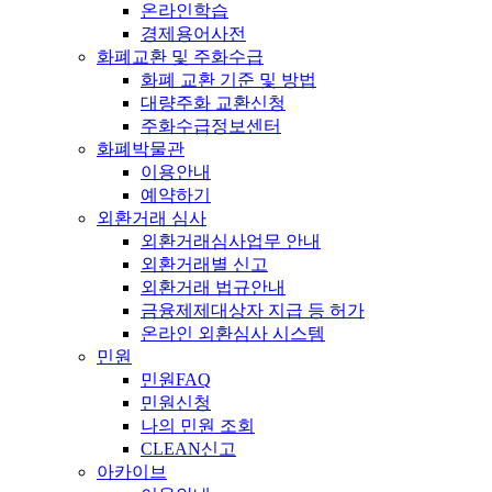
온라인학습
경제용어사전
화폐교환 및 주화수급
화폐 교환 기준 및 방법
대량주화 교환신청
주화수급정보센터
화폐박물관
이용안내
예약하기
외환거래 심사
외환거래심사업무 안내
외환거래별 신고
외환거래 법규안내
금융제제대상자 지급 등 허가
온라인 외환심사 시스템
민원
민원FAQ
민원신청
나의 민원 조회
CLEAN신고
아카이브