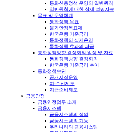
통화신용정책 운영의 일반원칙
일반원칙에 대한 상세 설명자료
목표 및 운영체계
통화정책 목표
물가안정목표제
한국은행 기준금리
통화정책의 실제운영
통화정책 효과의 파급
통화정책방향 결정회의 일정 및 자료
통화정책방향 결정회의
한국은행 기준금리 추이
통화정책수단
공개시장운영
여·수신제도
지급준비제도
금융안정
금융안정업무 소개
금융시스템
금융시스템의 정의
금융시스템의 기능
우리나라의 금융시스템