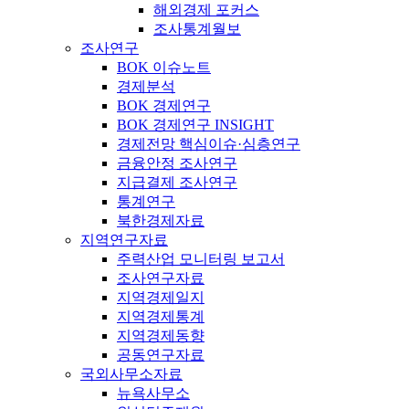
해외경제 포커스
조사통계월보
조사연구
BOK 이슈노트
경제분석
BOK 경제연구
BOK 경제연구 INSIGHT
경제전망 핵심이슈·심층연구
금융안정 조사연구
지급결제 조사연구
통계연구
북한경제자료
지역연구자료
주력산업 모니터링 보고서
조사연구자료
지역경제일지
지역경제통계
지역경제동향
공동연구자료
국외사무소자료
뉴욕사무소