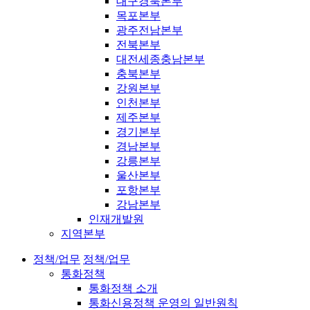
대구경북본부
목포본부
광주전남본부
전북본부
대전세종충남본부
충북본부
강원본부
인천본부
제주본부
경기본부
경남본부
강릉본부
울산본부
포항본부
강남본부
인재개발원
지역본부
정책/업무
정책/업무
통화정책
통화정책 소개
통화신용정책 운영의 일반원칙