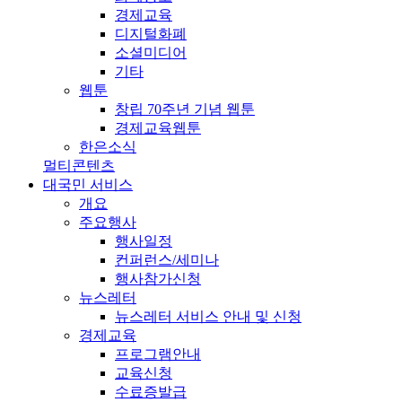
경제교육
디지털화폐
소셜미디어
기타
웹툰
창립 70주년 기념 웹툰
경제교육웹툰
한은소식
멀티콘텐츠
대국민 서비스
개요
주요행사
행사일정
컨퍼런스/세미나
행사참가신청
뉴스레터
뉴스레터 서비스 안내 및 신청
경제교육
프로그램안내
교육신청
수료증발급