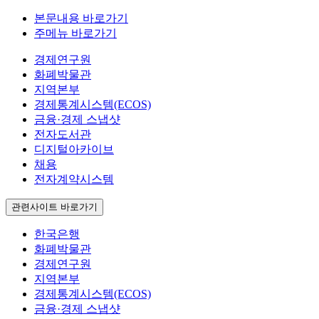
본문내용 바로가기
주메뉴 바로가기
경제연구원
화폐박물관
지역본부
경제통계시스템(ECOS)
금융·경제 스냅샷
전자도서관
디지털아카이브
채용
전자계약시스템
관련사이트 바로가기
한국은행
화폐박물관
경제연구원
지역본부
경제통계시스템(ECOS)
금융·경제 스냅샷