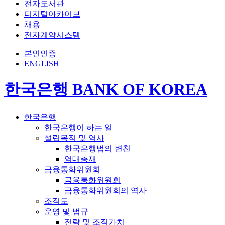
전자도서관
디지털아카이브
채용
전자계약시스템
본인인증
ENGLISH
한국은행 BANK OF KOREA
한국은행
한국은행이 하는 일
설립목적 및 역사
한국은행법의 변천
역대총재
금융통화위원회
금융통화위원회
금융통화위원회의 역사
조직도
운영 및 법규
전략 및 조직가치