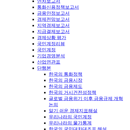
연차보고서
통화신용정책보고서
금융안정보고서
경제전망보고서
지역경제보고서
지급결제보고서
경제상황 평가
국민계정리뷰
국민계정
기업경영분석
산업연관표
단행본
한국의 통화정책
한국의 금융시장
한국의 금융제도
한국의 거시건전성정책
글로벌 금융위기 이후 금융규제 개혁
논의
알기 쉬운 경제지표해설
우리나라의 국민계정
우리나라의 물가통계
한국의 국민대차대조표 해설