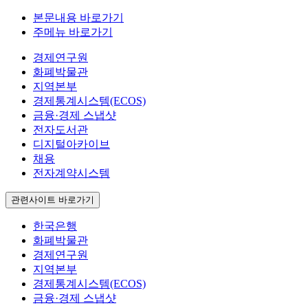
본문내용 바로가기
주메뉴 바로가기
경제연구원
화폐박물관
지역본부
경제통계시스템(ECOS)
금융·경제 스냅샷
전자도서관
디지털아카이브
채용
전자계약시스템
관련사이트 바로가기
한국은행
화폐박물관
경제연구원
지역본부
경제통계시스템(ECOS)
금융·경제 스냅샷