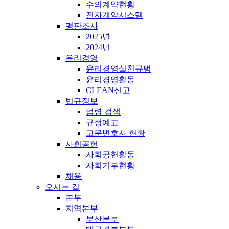
수의계약현황
전자계약시스템
평판조사
2025년
2024년
윤리경영
윤리경영실천규범
윤리경영활동
CLEAN신고
법규정보
법령 검색
규정예고
고문변호사 현황
사회공헌
사회공헌활동
사회기부현황
채용
오시는 길
본부
지역본부
부산본부