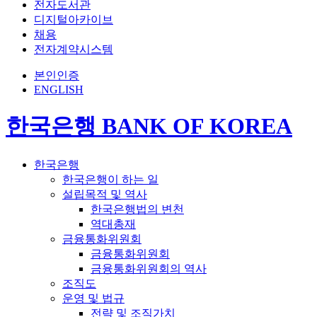
전자도서관
디지털아카이브
채용
전자계약시스템
본인인증
ENGLISH
한국은행 BANK OF KOREA
한국은행
한국은행이 하는 일
설립목적 및 역사
한국은행법의 변천
역대총재
금융통화위원회
금융통화위원회
금융통화위원회의 역사
조직도
운영 및 법규
전략 및 조직가치