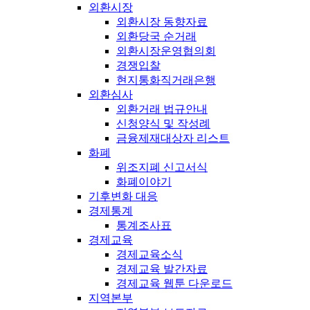
외환시장
외환시장 동향자료
외환당국 순거래
외환시장운영협의회
경쟁입찰
현지통화직거래은행
외환심사
외환거래 법규안내
신청양식 및 작성례
금융제재대상자 리스트
화폐
위조지폐 신고서식
화폐이야기
기후변화 대응
경제통계
통계조사표
경제교육
경제교육소식
경제교육 발간자료
경제교육 웹툰 다운로드
지역본부