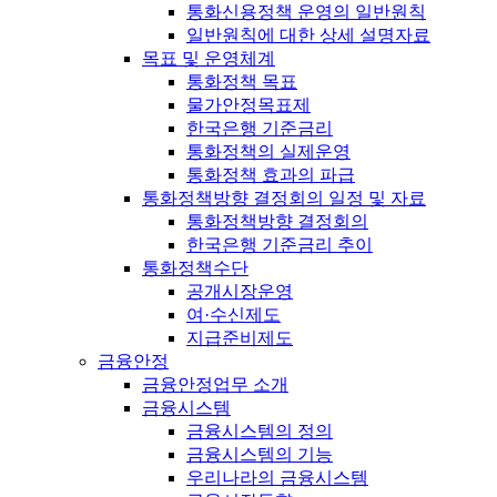
통화신용정책 운영의 일반원칙
일반원칙에 대한 상세 설명자료
목표 및 운영체계
통화정책 목표
물가안정목표제
한국은행 기준금리
통화정책의 실제운영
통화정책 효과의 파급
통화정책방향 결정회의 일정 및 자료
통화정책방향 결정회의
한국은행 기준금리 추이
통화정책수단
공개시장운영
여·수신제도
지급준비제도
금융안정
금융안정업무 소개
금융시스템
금융시스템의 정의
금융시스템의 기능
우리나라의 금융시스템