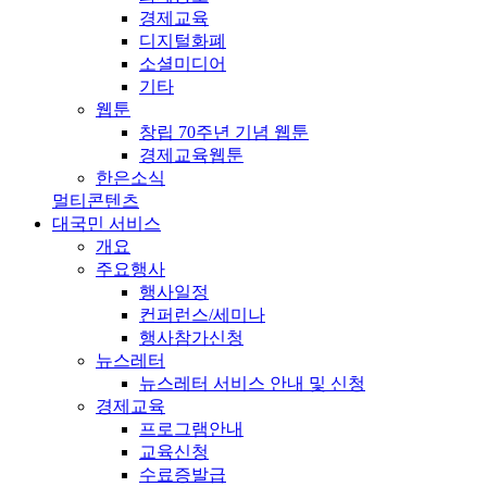
경제교육
디지털화폐
소셜미디어
기타
웹툰
창립 70주년 기념 웹툰
경제교육웹툰
한은소식
멀티콘텐츠
대국민 서비스
개요
주요행사
행사일정
컨퍼런스/세미나
행사참가신청
뉴스레터
뉴스레터 서비스 안내 및 신청
경제교육
프로그램안내
교육신청
수료증발급