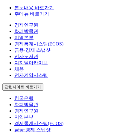
본문내용 바로가기
주메뉴 바로가기
경제연구원
화폐박물관
지역본부
경제통계시스템(ECOS)
금융·경제 스냅샷
전자도서관
디지털아카이브
채용
전자계약시스템
관련사이트 바로가기
한국은행
화폐박물관
경제연구원
지역본부
경제통계시스템(ECOS)
금융·경제 스냅샷