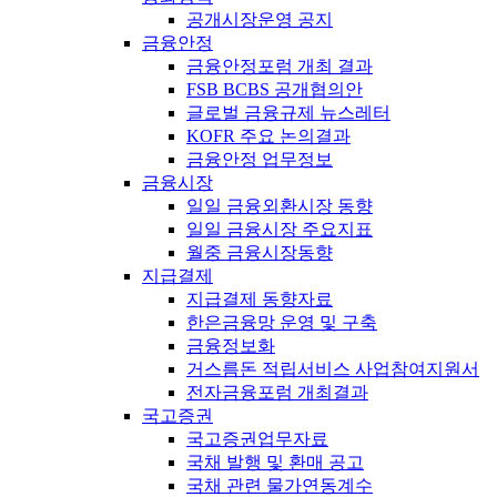
공개시장운영 공지
금융안정
금융안정포럼 개최 결과
FSB BCBS 공개협의안
글로벌 금융규제 뉴스레터
KOFR 주요 논의결과
금융안정 업무정보
금융시장
일일 금융외환시장 동향
일일 금융시장 주요지표
월중 금융시장동향
지급결제
지급결제 동향자료
한은금융망 운영 및 구축
금융정보화
거스름돈 적립서비스 사업참여지원서
전자금융포럼 개최결과
국고증권
국고증권업무자료
국채 발행 및 환매 공고
국채 관련 물가연동계수