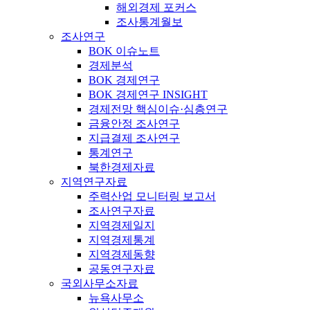
해외경제 포커스
조사통계월보
조사연구
BOK 이슈노트
경제분석
BOK 경제연구
BOK 경제연구 INSIGHT
경제전망 핵심이슈·심층연구
금융안정 조사연구
지급결제 조사연구
통계연구
북한경제자료
지역연구자료
주력산업 모니터링 보고서
조사연구자료
지역경제일지
지역경제통계
지역경제동향
공동연구자료
국외사무소자료
뉴욕사무소