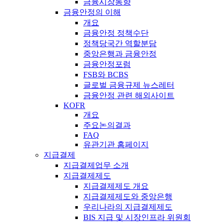
금융시장동향
금융안정의 이해
개요
금융안정 정책수단
정책당국간 역할분담
중앙은행과 금융안정
금융안정포럼
FSB와 BCBS
글로벌 금융규제 뉴스레터
금융안정 관련 해외사이트
KOFR
개요
주요논의결과
FAQ
유관기관 홈페이지
지급결제
지급결제업무 소개
지급결제제도
지급결제제도 개요
지급결제제도와 중앙은행
우리나라의 지급결제제도
BIS 지급 및 시장인프라 위원회