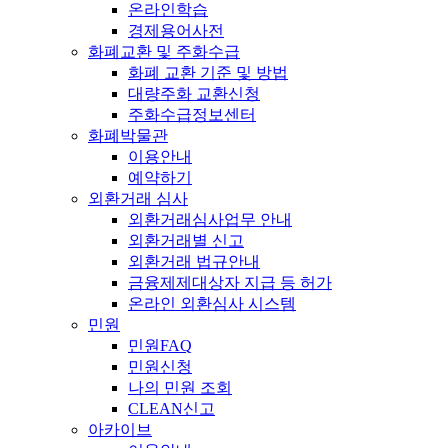
온라인학습
경제용어사전
화폐교환 및 주화수급
화폐 교환 기준 및 방법
대량주화 교환신청
주화수급정보센터
화폐박물관
이용안내
예약하기
외환거래 심사
외환거래심사업무 안내
외환거래별 신고
외환거래 법규안내
금융제제대상자 지급 등 허가
온라인 외환심사 시스템
민원
민원FAQ
민원신청
나의 민원 조회
CLEAN신고
아카이브