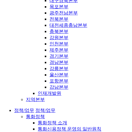
대구경북본부
목포본부
광주전남본부
전북본부
대전세종충남본부
충북본부
강원본부
인천본부
제주본부
경기본부
경남본부
강릉본부
울산본부
포항본부
강남본부
인재개발원
지역본부
정책/업무
정책/업무
통화정책
통화정책 소개
통화신용정책 운영의 일반원칙