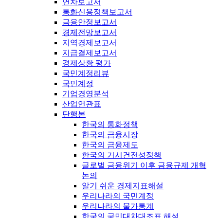
연차보고서
통화신용정책보고서
금융안정보고서
경제전망보고서
지역경제보고서
지급결제보고서
경제상황 평가
국민계정리뷰
국민계정
기업경영분석
산업연관표
단행본
한국의 통화정책
한국의 금융시장
한국의 금융제도
한국의 거시건전성정책
글로벌 금융위기 이후 금융규제 개혁
논의
알기 쉬운 경제지표해설
우리나라의 국민계정
우리나라의 물가통계
한국의 국민대차대조표 해설