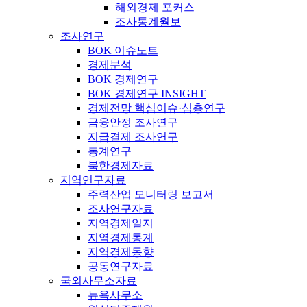
해외경제 포커스
조사통계월보
조사연구
BOK 이슈노트
경제분석
BOK 경제연구
BOK 경제연구 INSIGHT
경제전망 핵심이슈·심층연구
금융안정 조사연구
지급결제 조사연구
통계연구
북한경제자료
지역연구자료
주력산업 모니터링 보고서
조사연구자료
지역경제일지
지역경제통계
지역경제동향
공동연구자료
국외사무소자료
뉴욕사무소