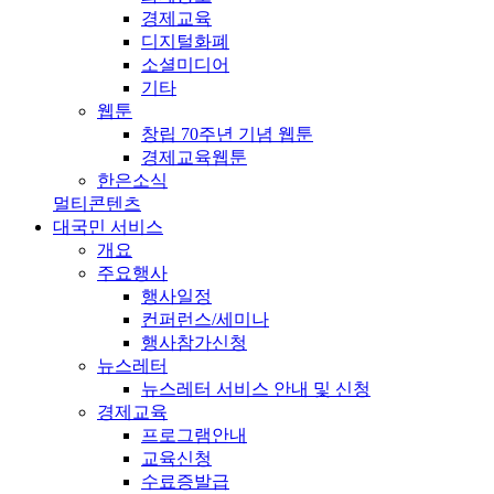
경제교육
디지털화폐
소셜미디어
기타
웹툰
창립 70주년 기념 웹툰
경제교육웹툰
한은소식
멀티콘텐츠
대국민 서비스
개요
주요행사
행사일정
컨퍼런스/세미나
행사참가신청
뉴스레터
뉴스레터 서비스 안내 및 신청
경제교육
프로그램안내
교육신청
수료증발급