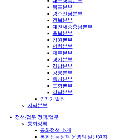
대구경북본부
목포본부
광주전남본부
전북본부
대전세종충남본부
충북본부
강원본부
인천본부
제주본부
경기본부
경남본부
강릉본부
울산본부
포항본부
강남본부
인재개발원
지역본부
정책/업무
정책/업무
통화정책
통화정책 소개
통화신용정책 운영의 일반원칙