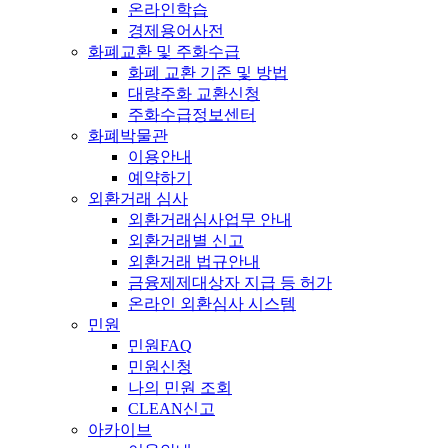
온라인학습
경제용어사전
화폐교환 및 주화수급
화폐 교환 기준 및 방법
대량주화 교환신청
주화수급정보센터
화폐박물관
이용안내
예약하기
외환거래 심사
외환거래심사업무 안내
외환거래별 신고
외환거래 법규안내
금융제제대상자 지급 등 허가
온라인 외환심사 시스템
민원
민원FAQ
민원신청
나의 민원 조회
CLEAN신고
아카이브