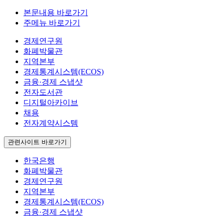
본문내용 바로가기
주메뉴 바로가기
경제연구원
화폐박물관
지역본부
경제통계시스템(ECOS)
금융·경제 스냅샷
전자도서관
디지털아카이브
채용
전자계약시스템
관련사이트 바로가기
한국은행
화폐박물관
경제연구원
지역본부
경제통계시스템(ECOS)
금융·경제 스냅샷