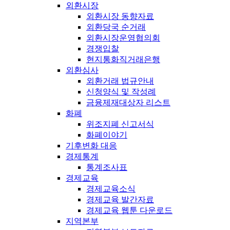
외환시장
외환시장 동향자료
외환당국 순거래
외환시장운영협의회
경쟁입찰
현지통화직거래은행
외환심사
외환거래 법규안내
신청양식 및 작성례
금융제재대상자 리스트
화폐
위조지폐 신고서식
화폐이야기
기후변화 대응
경제통계
통계조사표
경제교육
경제교육소식
경제교육 발간자료
경제교육 웹툰 다운로드
지역본부