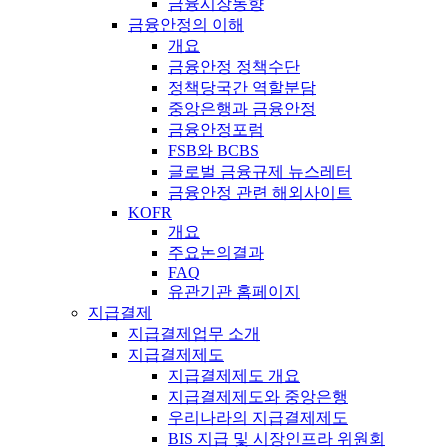
금융시장동향
금융안정의 이해
개요
금융안정 정책수단
정책당국간 역할분담
중앙은행과 금융안정
금융안정포럼
FSB와 BCBS
글로벌 금융규제 뉴스레터
금융안정 관련 해외사이트
KOFR
개요
주요논의결과
FAQ
유관기관 홈페이지
지급결제
지급결제업무 소개
지급결제제도
지급결제제도 개요
지급결제제도와 중앙은행
우리나라의 지급결제제도
BIS 지급 및 시장인프라 위원회