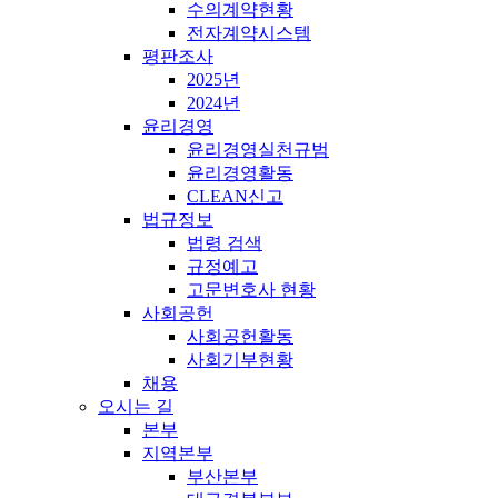
수의계약현황
전자계약시스템
평판조사
2025년
2024년
윤리경영
윤리경영실천규범
윤리경영활동
CLEAN신고
법규정보
법령 검색
규정예고
고문변호사 현황
사회공헌
사회공헌활동
사회기부현황
채용
오시는 길
본부
지역본부
부산본부