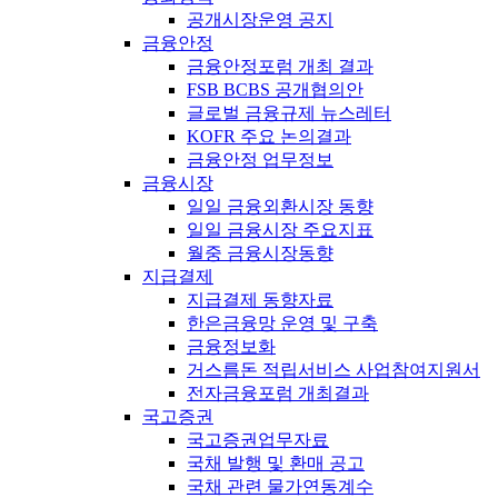
공개시장운영 공지
금융안정
금융안정포럼 개최 결과
FSB BCBS 공개협의안
글로벌 금융규제 뉴스레터
KOFR 주요 논의결과
금융안정 업무정보
금융시장
일일 금융외환시장 동향
일일 금융시장 주요지표
월중 금융시장동향
지급결제
지급결제 동향자료
한은금융망 운영 및 구축
금융정보화
거스름돈 적립서비스 사업참여지원서
전자금융포럼 개최결과
국고증권
국고증권업무자료
국채 발행 및 환매 공고
국채 관련 물가연동계수