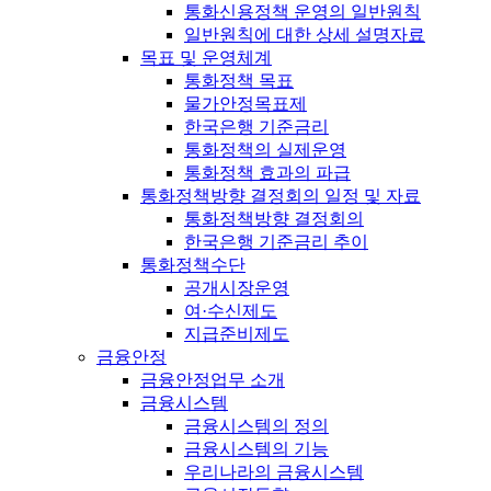
통화신용정책 운영의 일반원칙
일반원칙에 대한 상세 설명자료
목표 및 운영체계
통화정책 목표
물가안정목표제
한국은행 기준금리
통화정책의 실제운영
통화정책 효과의 파급
통화정책방향 결정회의 일정 및 자료
통화정책방향 결정회의
한국은행 기준금리 추이
통화정책수단
공개시장운영
여·수신제도
지급준비제도
금융안정
금융안정업무 소개
금융시스템
금융시스템의 정의
금융시스템의 기능
우리나라의 금융시스템