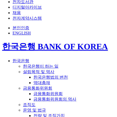
전자도서관
디지털아카이브
채용
전자계약시스템
본인인증
ENGLISH
한국은행 BANK OF KOREA
한국은행
한국은행이 하는 일
설립목적 및 역사
한국은행법의 변천
역대총재
금융통화위원회
금융통화위원회
금융통화위원회의 역사
조직도
운영 및 법규
전략 및 조직가치