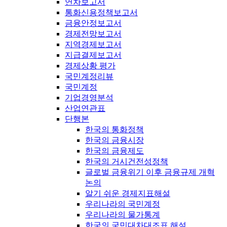
연차보고서
통화신용정책보고서
금융안정보고서
경제전망보고서
지역경제보고서
지급결제보고서
경제상황 평가
국민계정리뷰
국민계정
기업경영분석
산업연관표
단행본
한국의 통화정책
한국의 금융시장
한국의 금융제도
한국의 거시건전성정책
글로벌 금융위기 이후 금융규제 개혁
논의
알기 쉬운 경제지표해설
우리나라의 국민계정
우리나라의 물가통계
한국의 국민대차대조표 해설