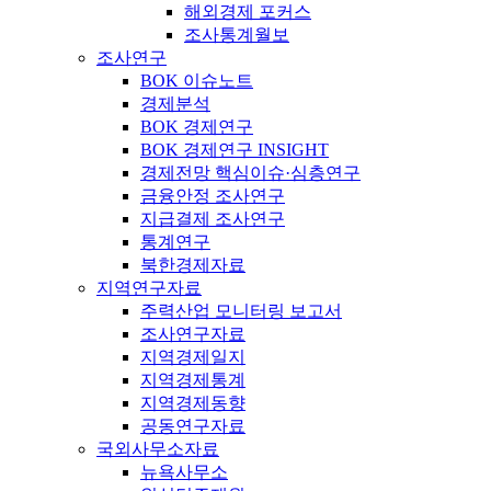
해외경제 포커스
조사통계월보
조사연구
BOK 이슈노트
경제분석
BOK 경제연구
BOK 경제연구 INSIGHT
경제전망 핵심이슈·심층연구
금융안정 조사연구
지급결제 조사연구
통계연구
북한경제자료
지역연구자료
주력산업 모니터링 보고서
조사연구자료
지역경제일지
지역경제통계
지역경제동향
공동연구자료
국외사무소자료
뉴욕사무소