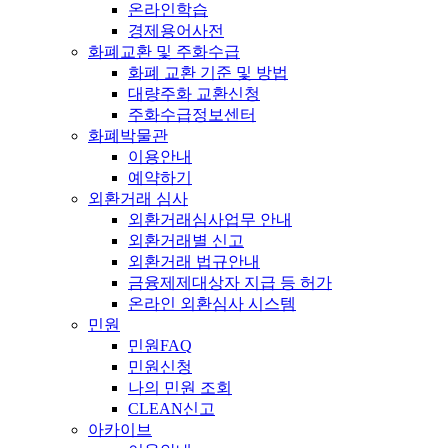
온라인학습
경제용어사전
화폐교환 및 주화수급
화폐 교환 기준 및 방법
대량주화 교환신청
주화수급정보센터
화폐박물관
이용안내
예약하기
외환거래 심사
외환거래심사업무 안내
외환거래별 신고
외환거래 법규안내
금융제제대상자 지급 등 허가
온라인 외환심사 시스템
민원
민원FAQ
민원신청
나의 민원 조회
CLEAN신고
아카이브