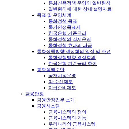
통화신용정책 운영의 일반원칙
일반원칙에 대한 상세 설명자료
목표 및 운영체계
통화정책 목표
물가안정목표제
한국은행 기준금리
통화정책의 실제운영
통화정책 효과의 파급
통화정책방향 결정회의 일정 및 자료
통화정책방향 결정회의
한국은행 기준금리 추이
통화정책수단
공개시장운영
여·수신제도
지급준비제도
금융안정
금융안정업무 소개
금융시스템
금융시스템의 정의
금융시스템의 기능
우리나라의 금융시스템