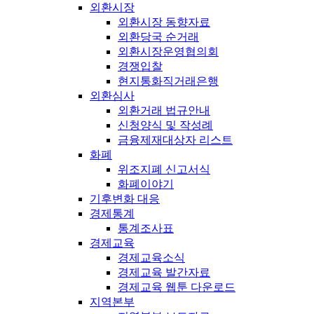
외환시장
외환시장 동향자료
외환당국 순거래
외환시장운영협의회
경쟁입찰
현지통화직거래은행
외환심사
외환거래 법규안내
신청양식 및 작성례
금융제재대상자 리스트
화폐
위조지폐 신고서식
화폐이야기
기후변화 대응
경제통계
통계조사표
경제교육
경제교육소식
경제교육 발간자료
경제교육 웹툰 다운로드
지역본부