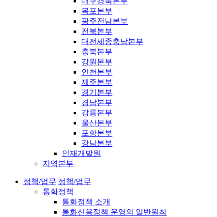
대구경북본부
목포본부
광주전남본부
전북본부
대전세종충남본부
충북본부
강원본부
인천본부
제주본부
경기본부
경남본부
강릉본부
울산본부
포항본부
강남본부
인재개발원
지역본부
정책/업무
정책/업무
통화정책
통화정책 소개
통화신용정책 운영의 일반원칙