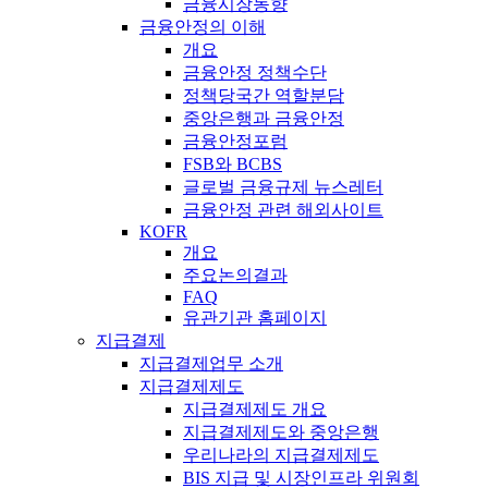
금융시장동향
금융안정의 이해
개요
금융안정 정책수단
정책당국간 역할분담
중앙은행과 금융안정
금융안정포럼
FSB와 BCBS
글로벌 금융규제 뉴스레터
금융안정 관련 해외사이트
KOFR
개요
주요논의결과
FAQ
유관기관 홈페이지
지급결제
지급결제업무 소개
지급결제제도
지급결제제도 개요
지급결제제도와 중앙은행
우리나라의 지급결제제도
BIS 지급 및 시장인프라 위원회