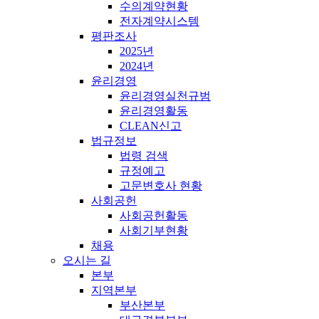
수의계약현황
전자계약시스템
평판조사
2025년
2024년
윤리경영
윤리경영실천규범
윤리경영활동
CLEAN신고
법규정보
법령 검색
규정예고
고문변호사 현황
사회공헌
사회공헌활동
사회기부현황
채용
오시는 길
본부
지역본부
부산본부