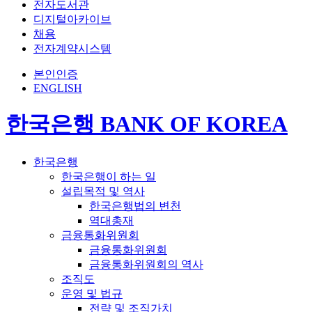
전자도서관
디지털아카이브
채용
전자계약시스템
본인인증
ENGLISH
한국은행 BANK OF KOREA
한국은행
한국은행이 하는 일
설립목적 및 역사
한국은행법의 변천
역대총재
금융통화위원회
금융통화위원회
금융통화위원회의 역사
조직도
운영 및 법규
전략 및 조직가치