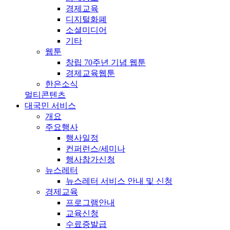
경제교육
디지털화폐
소셜미디어
기타
웹툰
창립 70주년 기념 웹툰
경제교육웹툰
한은소식
멀티콘텐츠
대국민 서비스
개요
주요행사
행사일정
컨퍼런스/세미나
행사참가신청
뉴스레터
뉴스레터 서비스 안내 및 신청
경제교육
프로그램안내
교육신청
수료증발급