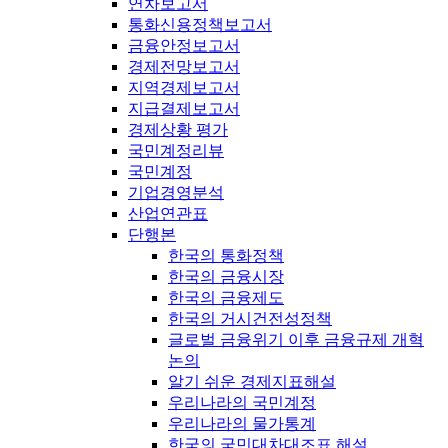
연차보고서
통화신용정책보고서
금융안정보고서
경제전망보고서
지역경제보고서
지급결제보고서
경제상황 평가
국민계정리뷰
국민계정
기업경영분석
산업연관표
단행본
한국의 통화정책
한국의 금융시장
한국의 금융제도
한국의 거시건전성정책
글로벌 금융위기 이후 금융규제 개혁
논의
알기 쉬운 경제지표해설
우리나라의 국민계정
우리나라의 물가통계
한국의 국민대차대조표 해설