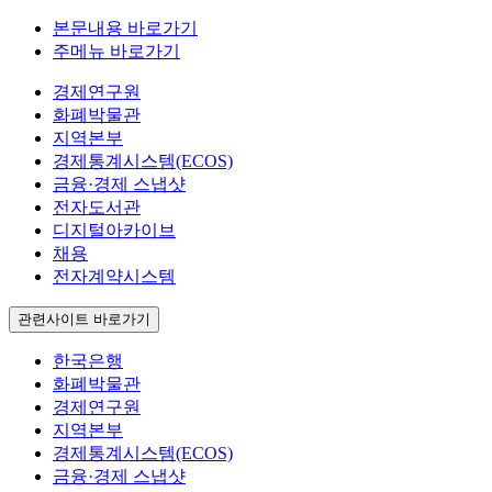
본문내용 바로가기
주메뉴 바로가기
경제연구원
화폐박물관
지역본부
경제통계시스템(ECOS)
금융·경제 스냅샷
전자도서관
디지털아카이브
채용
전자계약시스템
관련사이트 바로가기
한국은행
화폐박물관
경제연구원
지역본부
경제통계시스템(ECOS)
금융·경제 스냅샷