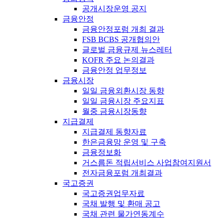
공개시장운영 공지
금융안정
금융안정포럼 개최 결과
FSB BCBS 공개협의안
글로벌 금융규제 뉴스레터
KOFR 주요 논의결과
금융안정 업무정보
금융시장
일일 금융외환시장 동향
일일 금융시장 주요지표
월중 금융시장동향
지급결제
지급결제 동향자료
한은금융망 운영 및 구축
금융정보화
거스름돈 적립서비스 사업참여지원서
전자금융포럼 개최결과
국고증권
국고증권업무자료
국채 발행 및 환매 공고
국채 관련 물가연동계수