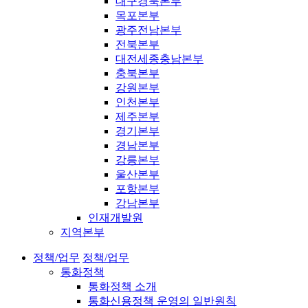
대구경북본부
목포본부
광주전남본부
전북본부
대전세종충남본부
충북본부
강원본부
인천본부
제주본부
경기본부
경남본부
강릉본부
울산본부
포항본부
강남본부
인재개발원
지역본부
정책/업무
정책/업무
통화정책
통화정책 소개
통화신용정책 운영의 일반원칙