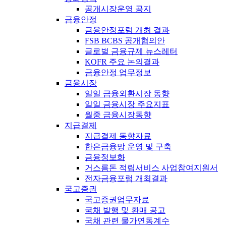
공개시장운영 공지
금융안정
금융안정포럼 개최 결과
FSB BCBS 공개협의안
글로벌 금융규제 뉴스레터
KOFR 주요 논의결과
금융안정 업무정보
금융시장
일일 금융외환시장 동향
일일 금융시장 주요지표
월중 금융시장동향
지급결제
지급결제 동향자료
한은금융망 운영 및 구축
금융정보화
거스름돈 적립서비스 사업참여지원서
전자금융포럼 개최결과
국고증권
국고증권업무자료
국채 발행 및 환매 공고
국채 관련 물가연동계수