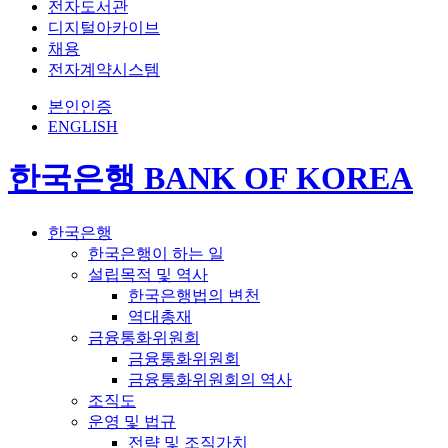
전자도서관
디지털아카이브
채용
전자계약시스템
본인인증
ENGLISH
한국은행 BANK OF KOREA
한국은행
한국은행이 하는 일
설립목적 및 역사
한국은행법의 변천
역대총재
금융통화위원회
금융통화위원회
금융통화위원회의 역사
조직도
운영 및 법규
전략 및 조직가치