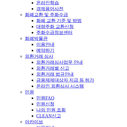
온라인학습
경제용어사전
화폐교환 및 주화수급
화폐 교환 기준 및 방법
대량주화 교환신청
주화수급정보센터
화폐박물관
이용안내
예약하기
외환거래 심사
외환거래심사업무 안내
외환거래별 신고
외환거래 법규안내
금융제제대상자 지급 등 허가
온라인 외환심사 시스템
민원
민원FAQ
민원신청
나의 민원 조회
CLEAN신고
아카이브