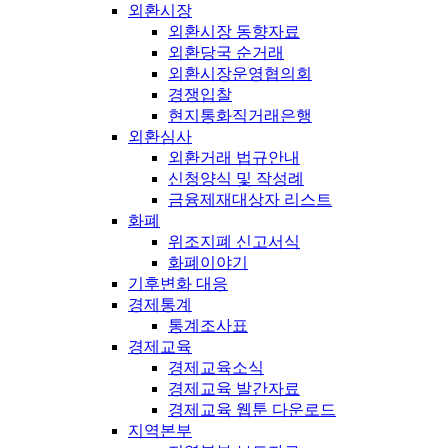
외환시장
외환시장 동향자료
외환당국 순거래
외환시장운영협의회
경쟁입찰
현지통화직거래은행
외환심사
외환거래 법규안내
신청양식 및 작성례
금융제재대상자 리스트
화폐
위조지폐 신고서식
화폐이야기
기후변화 대응
경제통계
통계조사표
경제교육
경제교육소식
경제교육 발간자료
경제교육 웹툰 다운로드
지역본부