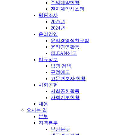
수의계약현황
전자계약시스템
평판조사
2025년
2024년
윤리경영
윤리경영실천규범
윤리경영활동
CLEAN신고
법규정보
법령 검색
규정예고
고문변호사 현황
사회공헌
사회공헌활동
사회기부현황
채용
오시는 길
본부
지역본부
부산본부