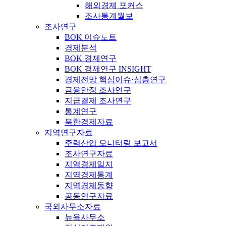
해외경제 포커스
조사통계월보
조사연구
BOK 이슈노트
경제분석
BOK 경제연구
BOK 경제연구 INSIGHT
경제전망 핵심이슈·심층연구
금융안정 조사연구
지급결제 조사연구
통계연구
북한경제자료
지역연구자료
주력산업 모니터링 보고서
조사연구자료
지역경제일지
지역경제통계
지역경제동향
공동연구자료
국외사무소자료
뉴욕사무소