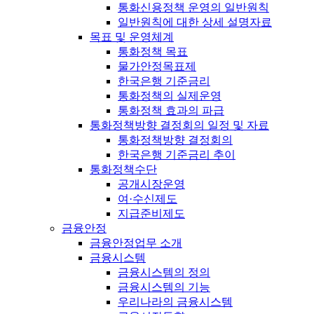
통화신용정책 운영의 일반원칙
일반원칙에 대한 상세 설명자료
목표 및 운영체계
통화정책 목표
물가안정목표제
한국은행 기준금리
통화정책의 실제운영
통화정책 효과의 파급
통화정책방향 결정회의 일정 및 자료
통화정책방향 결정회의
한국은행 기준금리 추이
통화정책수단
공개시장운영
여·수신제도
지급준비제도
금융안정
금융안정업무 소개
금융시스템
금융시스템의 정의
금융시스템의 기능
우리나라의 금융시스템