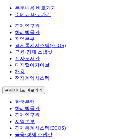
본문내용 바로가기
주메뉴 바로가기
경제연구원
화폐박물관
지역본부
경제통계시스템(ECOS)
금융·경제 스냅샷
전자도서관
디지털아카이브
채용
전자계약시스템
관련사이트 바로가기
한국은행
화폐박물관
경제연구원
지역본부
경제통계시스템(ECOS)
금융·경제 스냅샷