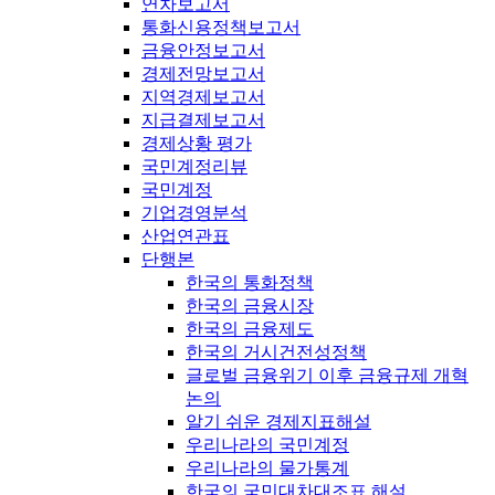
연차보고서
통화신용정책보고서
금융안정보고서
경제전망보고서
지역경제보고서
지급결제보고서
경제상황 평가
국민계정리뷰
국민계정
기업경영분석
산업연관표
단행본
한국의 통화정책
한국의 금융시장
한국의 금융제도
한국의 거시건전성정책
글로벌 금융위기 이후 금융규제 개혁
논의
알기 쉬운 경제지표해설
우리나라의 국민계정
우리나라의 물가통계
한국의 국민대차대조표 해설