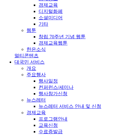
경제교육
디지털화폐
소셜미디어
기타
웹툰
창립 70주년 기념 웹툰
경제교육웹툰
한은소식
멀티콘텐츠
대국민 서비스
개요
주요행사
행사일정
컨퍼런스/세미나
행사참가신청
뉴스레터
뉴스레터 서비스 안내 및 신청
경제교육
프로그램안내
교육신청
수료증발급