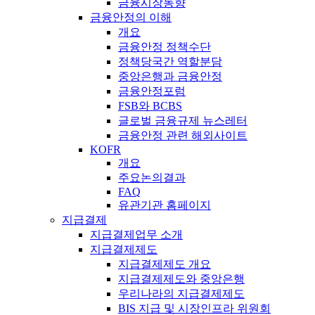
금융시장동향
금융안정의 이해
개요
금융안정 정책수단
정책당국간 역할분담
중앙은행과 금융안정
금융안정포럼
FSB와 BCBS
글로벌 금융규제 뉴스레터
금융안정 관련 해외사이트
KOFR
개요
주요논의결과
FAQ
유관기관 홈페이지
지급결제
지급결제업무 소개
지급결제제도
지급결제제도 개요
지급결제제도와 중앙은행
우리나라의 지급결제제도
BIS 지급 및 시장인프라 위원회