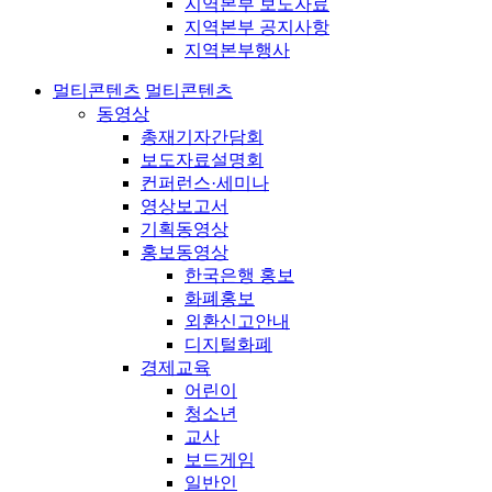
지역본부 보도자료
지역본부 공지사항
지역본부행사
멀티콘텐츠
멀티콘텐츠
동영상
총재기자간담회
보도자료설명회
컨퍼런스·세미나
영상보고서
기획동영상
홍보동영상
한국은행 홍보
화폐홍보
외환신고안내
디지털화폐
경제교육
어린이
청소년
교사
보드게임
일반인