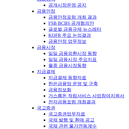
공개시장운영 공지
금융안정
금융안정포럼 개최 결과
FSB BCBS 공개협의안
글로벌 금융규제 뉴스레터
KOFR 주요 논의결과
금융안정 업무정보
금융시장
일일 금융외환시장 동향
일일 금융시장 주요지표
월중 금융시장동향
지급결제
지급결제 동향자료
한은금융망 운영 및 구축
금융정보화
거스름돈 적립서비스 사업참여지원서
전자금융포럼 개최결과
국고증권
국고증권업무자료
국채 발행 및 환매 공고
국채 관련 물가연동계수