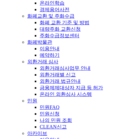
온라인학습
경제용어사전
화폐교환 및 주화수급
화폐 교환 기준 및 방법
대량주화 교환신청
주화수급정보센터
화폐박물관
이용안내
예약하기
외환거래 심사
외환거래심사업무 안내
외환거래별 신고
외환거래 법규안내
금융제제대상자 지급 등 허가
온라인 외환심사 시스템
민원
민원FAQ
민원신청
나의 민원 조회
CLEAN신고
아카이브