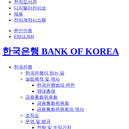
전자도서관
디지털아카이브
채용
전자계약시스템
본인인증
ENGLISH
한국은행 BANK OF KOREA
한국은행
한국은행이 하는 일
설립목적 및 역사
한국은행법의 변천
역대총재
금융통화위원회
금융통화위원회
금융통화위원회의 역사
조직도
운영 및 법규
전략 및 조직가치