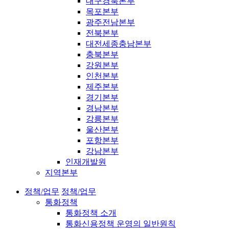
대구경북본부
목포본부
광주전남본부
전북본부
대전세종충남본부
충북본부
강원본부
인천본부
제주본부
경기본부
경남본부
강릉본부
울산본부
포항본부
강남본부
인재개발원
지역본부
정책/업무
정책/업무
통화정책
통화정책 소개
통화신용정책 운영의 일반원칙