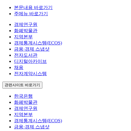
본문내용 바로가기
주메뉴 바로가기
경제연구원
화폐박물관
지역본부
경제통계시스템(ECOS)
금융·경제 스냅샷
전자도서관
디지털아카이브
채용
전자계약시스템
관련사이트 바로가기
한국은행
화폐박물관
경제연구원
지역본부
경제통계시스템(ECOS)
금융·경제 스냅샷