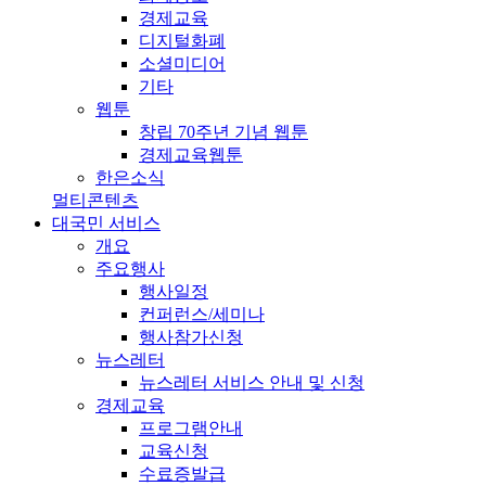
경제교육
디지털화폐
소셜미디어
기타
웹툰
창립 70주년 기념 웹툰
경제교육웹툰
한은소식
멀티콘텐츠
대국민 서비스
개요
주요행사
행사일정
컨퍼런스/세미나
행사참가신청
뉴스레터
뉴스레터 서비스 안내 및 신청
경제교육
프로그램안내
교육신청
수료증발급