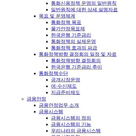
통화신용정책 운영의 일반원칙
일반원칙에 대한 상세 설명자료
목표 및 운영체계
통화정책 목표
물가안정목표제
한국은행 기준금리
통화정책의 실제운영
통화정책 효과의 파급
통화정책방향 결정회의 일정 및 자료
통화정책방향 결정회의
한국은행 기준금리 추이
통화정책수단
공개시장운영
여·수신제도
지급준비제도
금융안정
금융안정업무 소개
금융시스템
금융시스템의 정의
금융시스템의 기능
우리나라의 금융시스템