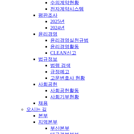
수의계약현황
전자계약시스템
평판조사
2025년
2024년
윤리경영
윤리경영실천규범
윤리경영활동
CLEAN신고
법규정보
법령 검색
규정예고
고문변호사 현황
사회공헌
사회공헌활동
사회기부현황
채용
오시는 길
본부
지역본부
부산본부