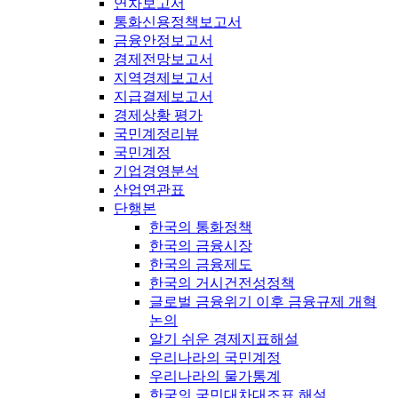
연차보고서
통화신용정책보고서
금융안정보고서
경제전망보고서
지역경제보고서
지급결제보고서
경제상황 평가
국민계정리뷰
국민계정
기업경영분석
산업연관표
단행본
한국의 통화정책
한국의 금융시장
한국의 금융제도
한국의 거시건전성정책
글로벌 금융위기 이후 금융규제 개혁
논의
알기 쉬운 경제지표해설
우리나라의 국민계정
우리나라의 물가통계
한국의 국민대차대조표 해설