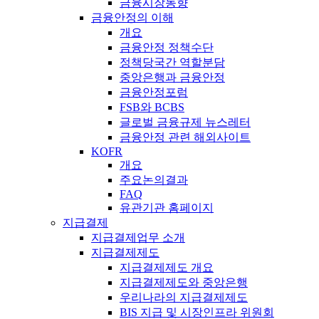
금융시장동향
금융안정의 이해
개요
금융안정 정책수단
정책당국간 역할분담
중앙은행과 금융안정
금융안정포럼
FSB와 BCBS
글로벌 금융규제 뉴스레터
금융안정 관련 해외사이트
KOFR
개요
주요논의결과
FAQ
유관기관 홈페이지
지급결제
지급결제업무 소개
지급결제제도
지급결제제도 개요
지급결제제도와 중앙은행
우리나라의 지급결제제도
BIS 지급 및 시장인프라 위원회