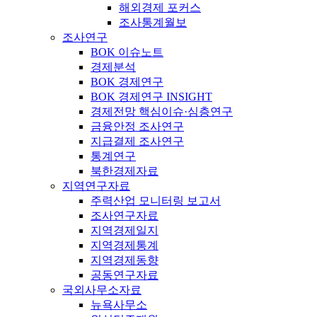
해외경제 포커스
조사통계월보
조사연구
BOK 이슈노트
경제분석
BOK 경제연구
BOK 경제연구 INSIGHT
경제전망 핵심이슈·심층연구
금융안정 조사연구
지급결제 조사연구
통계연구
북한경제자료
지역연구자료
주력산업 모니터링 보고서
조사연구자료
지역경제일지
지역경제통계
지역경제동향
공동연구자료
국외사무소자료
뉴욕사무소