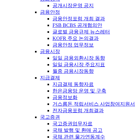
공개시장운영 공지
금융안정
금융안정포럼 개최 결과
FSB BCBS 공개협의안
글로벌 금융규제 뉴스레터
KOFR 주요 논의결과
금융안정 업무정보
금융시장
일일 금융외환시장 동향
일일 금융시장 주요지표
월중 금융시장동향
지급결제
지급결제 동향자료
한은금융망 운영 및 구축
금융정보화
거스름돈 적립서비스 사업참여지원서
전자금융포럼 개최결과
국고증권
국고증권업무자료
국채 발행 및 환매 공고
국채 관련 물가연동계수