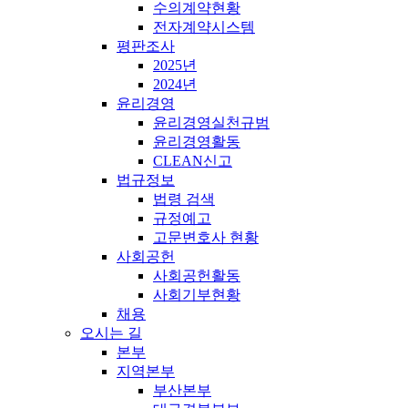
수의계약현황
전자계약시스템
평판조사
2025년
2024년
윤리경영
윤리경영실천규범
윤리경영활동
CLEAN신고
법규정보
법령 검색
규정예고
고문변호사 현황
사회공헌
사회공헌활동
사회기부현황
채용
오시는 길
본부
지역본부
부산본부