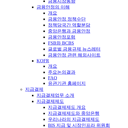
금융시장동향
금융안정의 이해
개요
금융안정 정책수단
정책당국간 역할분담
중앙은행과 금융안정
금융안정포럼
FSB와 BCBS
글로벌 금융규제 뉴스레터
금융안정 관련 해외사이트
KOFR
개요
주요논의결과
FAQ
유관기관 홈페이지
지급결제
지급결제업무 소개
지급결제제도
지급결제제도 개요
지급결제제도와 중앙은행
우리나라의 지급결제제도
BIS 지급 및 시장인프라 위원회