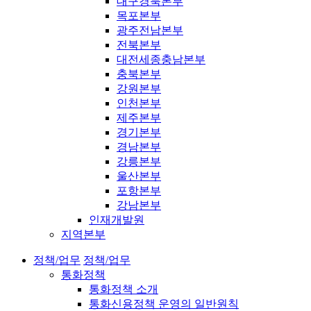
대구경북본부
목포본부
광주전남본부
전북본부
대전세종충남본부
충북본부
강원본부
인천본부
제주본부
경기본부
경남본부
강릉본부
울산본부
포항본부
강남본부
인재개발원
지역본부
정책/업무
정책/업무
통화정책
통화정책 소개
통화신용정책 운영의 일반원칙