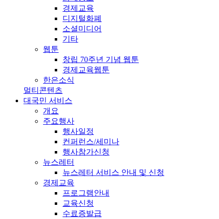
경제교육
디지털화폐
소셜미디어
기타
웹툰
창립 70주년 기념 웹툰
경제교육웹툰
한은소식
멀티콘텐츠
대국민 서비스
개요
주요행사
행사일정
컨퍼런스/세미나
행사참가신청
뉴스레터
뉴스레터 서비스 안내 및 신청
경제교육
프로그램안내
교육신청
수료증발급