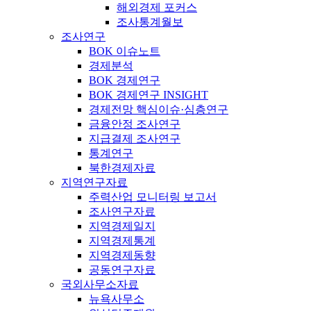
해외경제 포커스
조사통계월보
조사연구
BOK 이슈노트
경제분석
BOK 경제연구
BOK 경제연구 INSIGHT
경제전망 핵심이슈·심층연구
금융안정 조사연구
지급결제 조사연구
통계연구
북한경제자료
지역연구자료
주력산업 모니터링 보고서
조사연구자료
지역경제일지
지역경제통계
지역경제동향
공동연구자료
국외사무소자료
뉴욕사무소