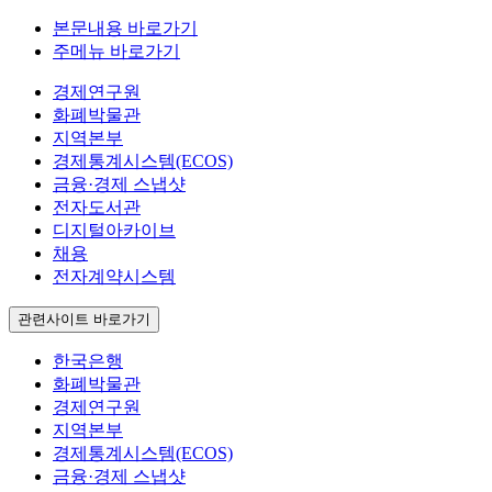
본문내용 바로가기
주메뉴 바로가기
경제연구원
화폐박물관
지역본부
경제통계시스템(ECOS)
금융·경제 스냅샷
전자도서관
디지털아카이브
채용
전자계약시스템
관련사이트 바로가기
한국은행
화폐박물관
경제연구원
지역본부
경제통계시스템(ECOS)
금융·경제 스냅샷