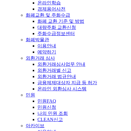
온라인학습
경제용어사전
화폐교환 및 주화수급
화폐 교환 기준 및 방법
대량주화 교환신청
주화수급정보센터
화폐박물관
이용안내
예약하기
외환거래 심사
외환거래심사업무 안내
외환거래별 신고
외환거래 법규안내
금융제제대상자 지급 등 허가
온라인 외환심사 시스템
민원
민원FAQ
민원신청
나의 민원 조회
CLEAN신고
아카이브