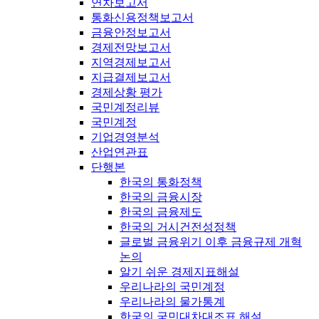
연차보고서
통화신용정책보고서
금융안정보고서
경제전망보고서
지역경제보고서
지급결제보고서
경제상황 평가
국민계정리뷰
국민계정
기업경영분석
산업연관표
단행본
한국의 통화정책
한국의 금융시장
한국의 금융제도
한국의 거시건전성정책
글로벌 금융위기 이후 금융규제 개혁
논의
알기 쉬운 경제지표해설
우리나라의 국민계정
우리나라의 물가통계
한국의 국민대차대조표 해설