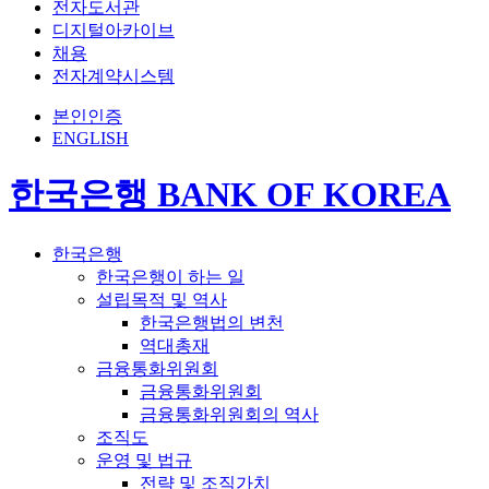
전자도서관
디지털아카이브
채용
전자계약시스템
본인인증
ENGLISH
한국은행 BANK OF KOREA
한국은행
한국은행이 하는 일
설립목적 및 역사
한국은행법의 변천
역대총재
금융통화위원회
금융통화위원회
금융통화위원회의 역사
조직도
운영 및 법규
전략 및 조직가치