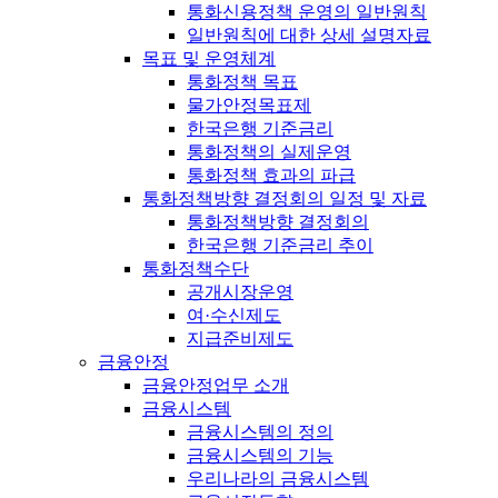
통화신용정책 운영의 일반원칙
일반원칙에 대한 상세 설명자료
목표 및 운영체계
통화정책 목표
물가안정목표제
한국은행 기준금리
통화정책의 실제운영
통화정책 효과의 파급
통화정책방향 결정회의 일정 및 자료
통화정책방향 결정회의
한국은행 기준금리 추이
통화정책수단
공개시장운영
여·수신제도
지급준비제도
금융안정
금융안정업무 소개
금융시스템
금융시스템의 정의
금융시스템의 기능
우리나라의 금융시스템