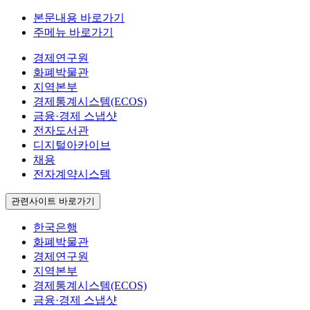
본문내용 바로가기
주메뉴 바로가기
경제연구원
화폐박물관
지역본부
경제통계시스템(ECOS)
금융·경제 스냅샷
전자도서관
디지털아카이브
채용
전자계약시스템
관련사이트 바로가기
한국은행
화폐박물관
경제연구원
지역본부
경제통계시스템(ECOS)
금융·경제 스냅샷