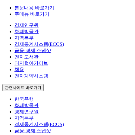
본문내용 바로가기
주메뉴 바로가기
경제연구원
화폐박물관
지역본부
경제통계시스템(ECOS)
금융·경제 스냅샷
전자도서관
디지털아카이브
채용
전자계약시스템
관련사이트 바로가기
한국은행
화폐박물관
경제연구원
지역본부
경제통계시스템(ECOS)
금융·경제 스냅샷