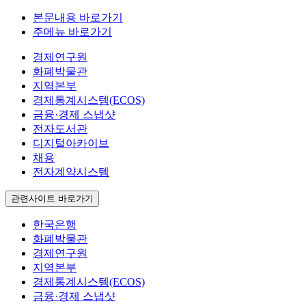
본문내용 바로가기
주메뉴 바로가기
경제연구원
화폐박물관
지역본부
경제통계시스템(ECOS)
금융·경제 스냅샷
전자도서관
디지털아카이브
채용
전자계약시스템
관련사이트 바로가기
한국은행
화폐박물관
경제연구원
지역본부
경제통계시스템(ECOS)
금융·경제 스냅샷