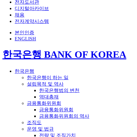
전자도서관
디지털아카이브
채용
전자계약시스템
본인인증
ENGLISH
한국은행 BANK OF KOREA
한국은행
한국은행이 하는 일
설립목적 및 역사
한국은행법의 변천
역대총재
금융통화위원회
금융통화위원회
금융통화위원회의 역사
조직도
운영 및 법규
전략 및 조직가치