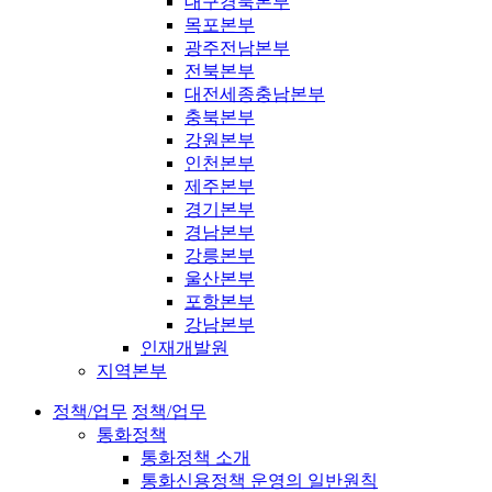
대구경북본부
목포본부
광주전남본부
전북본부
대전세종충남본부
충북본부
강원본부
인천본부
제주본부
경기본부
경남본부
강릉본부
울산본부
포항본부
강남본부
인재개발원
지역본부
정책/업무
정책/업무
통화정책
통화정책 소개
통화신용정책 운영의 일반원칙