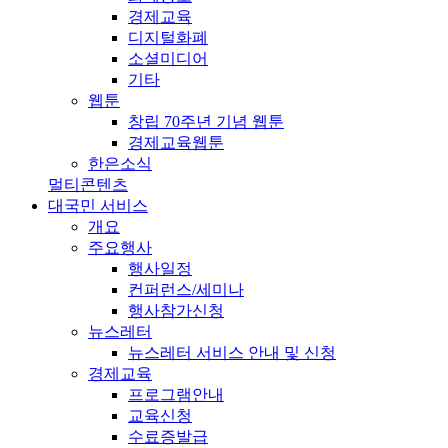
경제교육
디지털화폐
소셜미디어
기타
웹툰
창립 70주년 기념 웹툰
경제교육웹툰
한은소식
멀티콘텐츠
대국민 서비스
개요
주요행사
행사일정
컨퍼런스/세미나
행사참가신청
뉴스레터
뉴스레터 서비스 안내 및 신청
경제교육
프로그램안내
교육신청
수료증발급