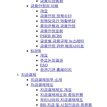
금융시장동향
금융안정의 이해
개요
금융안정 정책수단
정책당국간 역할분담
중앙은행과 금융안정
금융안정포럼
FSB와 BCBS
글로벌 금융규제 뉴스레터
금융안정 관련 해외사이트
KOFR
개요
주요논의결과
FAQ
유관기관 홈페이지
지급결제
지급결제업무 소개
지급결제제도
지급결제제도 개요
지급결제제도와 중앙은행
우리나라의 지급결제제도
BIS 지급 및 시장인프라 위원회