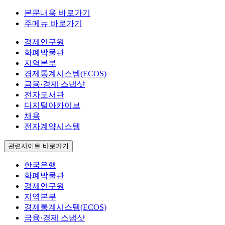
본문내용 바로가기
주메뉴 바로가기
경제연구원
화폐박물관
지역본부
경제통계시스템(ECOS)
금융·경제 스냅샷
전자도서관
디지털아카이브
채용
전자계약시스템
관련사이트 바로가기
한국은행
화폐박물관
경제연구원
지역본부
경제통계시스템(ECOS)
금융·경제 스냅샷