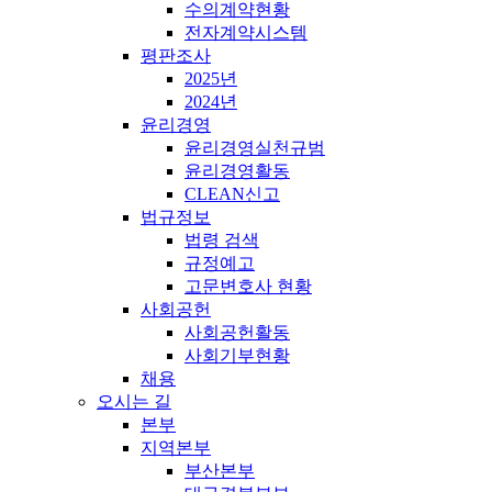
수의계약현황
전자계약시스템
평판조사
2025년
2024년
윤리경영
윤리경영실천규범
윤리경영활동
CLEAN신고
법규정보
법령 검색
규정예고
고문변호사 현황
사회공헌
사회공헌활동
사회기부현황
채용
오시는 길
본부
지역본부
부산본부