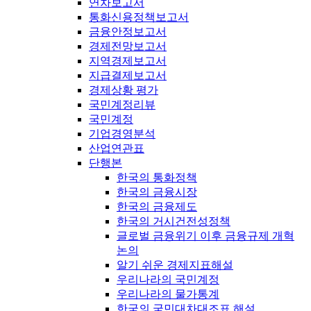
연차보고서
통화신용정책보고서
금융안정보고서
경제전망보고서
지역경제보고서
지급결제보고서
경제상황 평가
국민계정리뷰
국민계정
기업경영분석
산업연관표
단행본
한국의 통화정책
한국의 금융시장
한국의 금융제도
한국의 거시건전성정책
글로벌 금융위기 이후 금융규제 개혁
논의
알기 쉬운 경제지표해설
우리나라의 국민계정
우리나라의 물가통계
한국의 국민대차대조표 해설