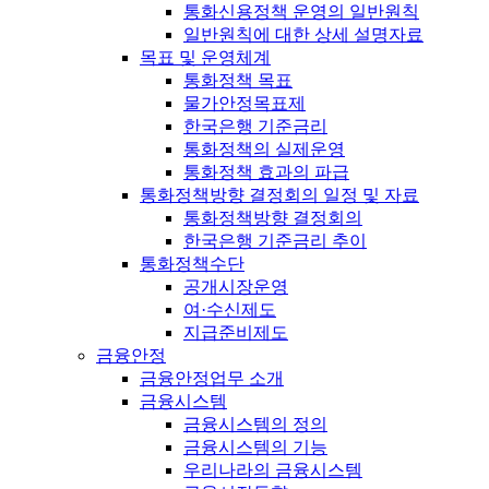
통화신용정책 운영의 일반원칙
일반원칙에 대한 상세 설명자료
목표 및 운영체계
통화정책 목표
물가안정목표제
한국은행 기준금리
통화정책의 실제운영
통화정책 효과의 파급
통화정책방향 결정회의 일정 및 자료
통화정책방향 결정회의
한국은행 기준금리 추이
통화정책수단
공개시장운영
여·수신제도
지급준비제도
금융안정
금융안정업무 소개
금융시스템
금융시스템의 정의
금융시스템의 기능
우리나라의 금융시스템