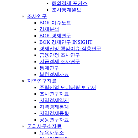
해외경제 포커스
조사통계월보
조사연구
BOK 이슈노트
경제분석
BOK 경제연구
BOK 경제연구 INSIGHT
경제전망 핵심이슈·심층연구
금융안정 조사연구
지급결제 조사연구
통계연구
북한경제자료
지역연구자료
주력산업 모니터링 보고서
조사연구자료
지역경제일지
지역경제통계
지역경제동향
공동연구자료
국외사무소자료
뉴욕사무소