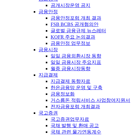
공개시장운영 공지
금융안정
금융안정포럼 개최 결과
FSB BCBS 공개협의안
글로벌 금융규제 뉴스레터
KOFR 주요 논의결과
금융안정 업무정보
금융시장
일일 금융외환시장 동향
일일 금융시장 주요지표
월중 금융시장동향
지급결제
지급결제 동향자료
한은금융망 운영 및 구축
금융정보화
거스름돈 적립서비스 사업참여지원서
전자금융포럼 개최결과
국고증권
국고증권업무자료
국채 발행 및 환매 공고
국채 관련 물가연동계수