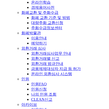
온라인학습
경제용어사전
화폐교환 및 주화수급
화폐 교환 기준 및 방법
대량주화 교환신청
주화수급정보센터
화폐박물관
이용안내
예약하기
외환거래 심사
외환거래심사업무 안내
외환거래별 신고
외환거래 법규안내
금융제제대상자 지급 등 허가
온라인 외환심사 시스템
민원
민원FAQ
민원신청
나의 민원 조회
CLEAN신고
아카이브