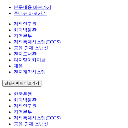
본문내용 바로가기
주메뉴 바로가기
경제연구원
화폐박물관
지역본부
경제통계시스템(ECOS)
금융·경제 스냅샷
전자도서관
디지털아카이브
채용
전자계약시스템
관련사이트 바로가기
한국은행
화폐박물관
경제연구원
지역본부
경제통계시스템(ECOS)
금융·경제 스냅샷