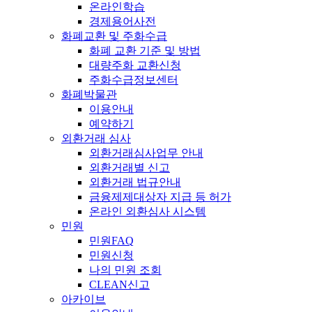
온라인학습
경제용어사전
화폐교환 및 주화수급
화폐 교환 기준 및 방법
대량주화 교환신청
주화수급정보센터
화폐박물관
이용안내
예약하기
외환거래 심사
외환거래심사업무 안내
외환거래별 신고
외환거래 법규안내
금융제제대상자 지급 등 허가
온라인 외환심사 시스템
민원
민원FAQ
민원신청
나의 민원 조회
CLEAN신고
아카이브