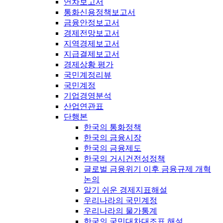
연차보고서
통화신용정책보고서
금융안정보고서
경제전망보고서
지역경제보고서
지급결제보고서
경제상황 평가
국민계정리뷰
국민계정
기업경영분석
산업연관표
단행본
한국의 통화정책
한국의 금융시장
한국의 금융제도
한국의 거시건전성정책
글로벌 금융위기 이후 금융규제 개혁
논의
알기 쉬운 경제지표해설
우리나라의 국민계정
우리나라의 물가통계
한국의 국민대차대조표 해설