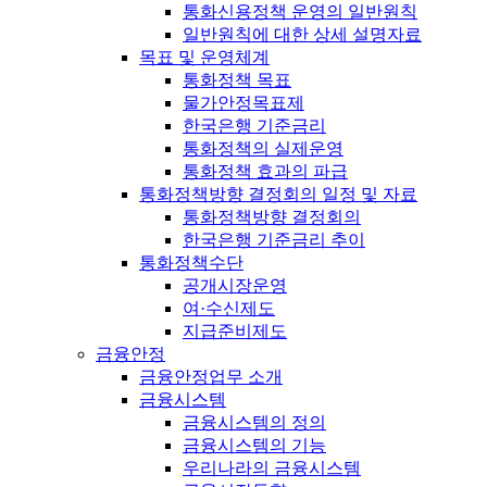
통화신용정책 운영의 일반원칙
일반원칙에 대한 상세 설명자료
목표 및 운영체계
통화정책 목표
물가안정목표제
한국은행 기준금리
통화정책의 실제운영
통화정책 효과의 파급
통화정책방향 결정회의 일정 및 자료
통화정책방향 결정회의
한국은행 기준금리 추이
통화정책수단
공개시장운영
여·수신제도
지급준비제도
금융안정
금융안정업무 소개
금융시스템
금융시스템의 정의
금융시스템의 기능
우리나라의 금융시스템