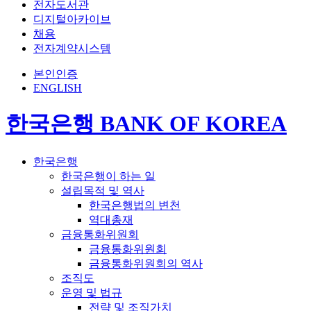
전자도서관
디지털아카이브
채용
전자계약시스템
본인인증
ENGLISH
한국은행 BANK OF KOREA
한국은행
한국은행이 하는 일
설립목적 및 역사
한국은행법의 변천
역대총재
금융통화위원회
금융통화위원회
금융통화위원회의 역사
조직도
운영 및 법규
전략 및 조직가치