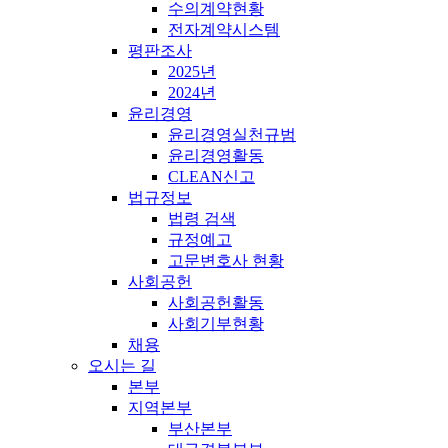
수의계약현황
전자계약시스템
평판조사
2025년
2024년
윤리경영
윤리경영실천규범
윤리경영활동
CLEAN신고
법규정보
법령 검색
규정예고
고문변호사 현황
사회공헌
사회공헌활동
사회기부현황
채용
오시는 길
본부
지역본부
부산본부