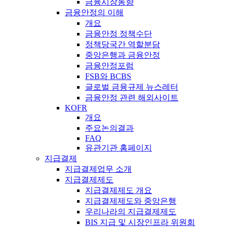
금융시장동향
금융안정의 이해
개요
금융안정 정책수단
정책당국간 역할분담
중앙은행과 금융안정
금융안정포럼
FSB와 BCBS
글로벌 금융규제 뉴스레터
금융안정 관련 해외사이트
KOFR
개요
주요논의결과
FAQ
유관기관 홈페이지
지급결제
지급결제업무 소개
지급결제제도
지급결제제도 개요
지급결제제도와 중앙은행
우리나라의 지급결제제도
BIS 지급 및 시장인프라 위원회