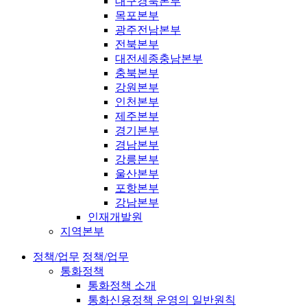
대구경북본부
목포본부
광주전남본부
전북본부
대전세종충남본부
충북본부
강원본부
인천본부
제주본부
경기본부
경남본부
강릉본부
울산본부
포항본부
강남본부
인재개발원
지역본부
정책/업무
정책/업무
통화정책
통화정책 소개
통화신용정책 운영의 일반원칙