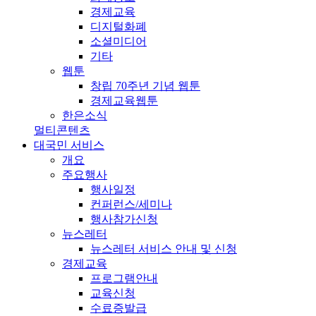
경제교육
디지털화폐
소셜미디어
기타
웹툰
창립 70주년 기념 웹툰
경제교육웹툰
한은소식
멀티콘텐츠
대국민 서비스
개요
주요행사
행사일정
컨퍼런스/세미나
행사참가신청
뉴스레터
뉴스레터 서비스 안내 및 신청
경제교육
프로그램안내
교육신청
수료증발급