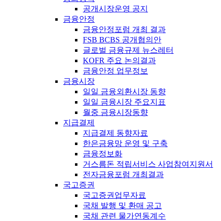
공개시장운영 공지
금융안정
금융안정포럼 개최 결과
FSB BCBS 공개협의안
글로벌 금융규제 뉴스레터
KOFR 주요 논의결과
금융안정 업무정보
금융시장
일일 금융외환시장 동향
일일 금융시장 주요지표
월중 금융시장동향
지급결제
지급결제 동향자료
한은금융망 운영 및 구축
금융정보화
거스름돈 적립서비스 사업참여지원서
전자금융포럼 개최결과
국고증권
국고증권업무자료
국채 발행 및 환매 공고
국채 관련 물가연동계수