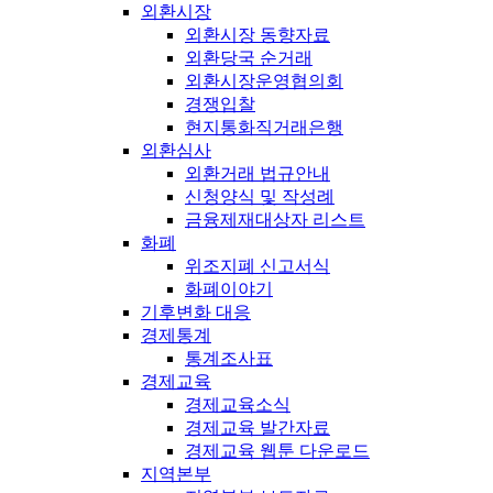
외환시장
외환시장 동향자료
외환당국 순거래
외환시장운영협의회
경쟁입찰
현지통화직거래은행
외환심사
외환거래 법규안내
신청양식 및 작성례
금융제재대상자 리스트
화폐
위조지폐 신고서식
화폐이야기
기후변화 대응
경제통계
통계조사표
경제교육
경제교육소식
경제교육 발간자료
경제교육 웹툰 다운로드
지역본부