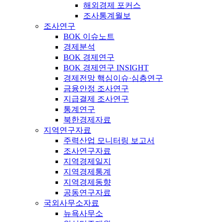
해외경제 포커스
조사통계월보
조사연구
BOK 이슈노트
경제분석
BOK 경제연구
BOK 경제연구 INSIGHT
경제전망 핵심이슈·심층연구
금융안정 조사연구
지급결제 조사연구
통계연구
북한경제자료
지역연구자료
주력산업 모니터링 보고서
조사연구자료
지역경제일지
지역경제통계
지역경제동향
공동연구자료
국외사무소자료
뉴욕사무소