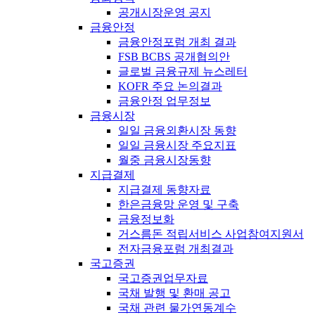
공개시장운영 공지
금융안정
금융안정포럼 개최 결과
FSB BCBS 공개협의안
글로벌 금융규제 뉴스레터
KOFR 주요 논의결과
금융안정 업무정보
금융시장
일일 금융외환시장 동향
일일 금융시장 주요지표
월중 금융시장동향
지급결제
지급결제 동향자료
한은금융망 운영 및 구축
금융정보화
거스름돈 적립서비스 사업참여지원서
전자금융포럼 개최결과
국고증권
국고증권업무자료
국채 발행 및 환매 공고
국채 관련 물가연동계수