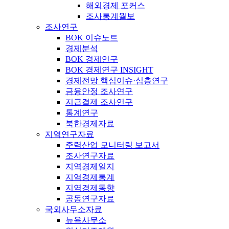
해외경제 포커스
조사통계월보
조사연구
BOK 이슈노트
경제분석
BOK 경제연구
BOK 경제연구 INSIGHT
경제전망 핵심이슈·심층연구
금융안정 조사연구
지급결제 조사연구
통계연구
북한경제자료
지역연구자료
주력산업 모니터링 보고서
조사연구자료
지역경제일지
지역경제통계
지역경제동향
공동연구자료
국외사무소자료
뉴욕사무소