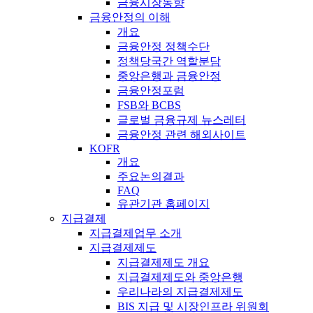
금융시장동향
금융안정의 이해
개요
금융안정 정책수단
정책당국간 역할분담
중앙은행과 금융안정
금융안정포럼
FSB와 BCBS
글로벌 금융규제 뉴스레터
금융안정 관련 해외사이트
KOFR
개요
주요논의결과
FAQ
유관기관 홈페이지
지급결제
지급결제업무 소개
지급결제제도
지급결제제도 개요
지급결제제도와 중앙은행
우리나라의 지급결제제도
BIS 지급 및 시장인프라 위원회