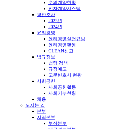
수의계약현황
전자계약시스템
평판조사
2025년
2024년
윤리경영
윤리경영실천규범
윤리경영활동
CLEAN신고
법규정보
법령 검색
규정예고
고문변호사 현황
사회공헌
사회공헌활동
사회기부현황
채용
오시는 길
본부
지역본부
부산본부