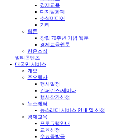
경제교육
디지털화폐
소셜미디어
기타
웹툰
창립 70주년 기념 웹툰
경제교육웹툰
한은소식
멀티콘텐츠
대국민 서비스
개요
주요행사
행사일정
컨퍼런스/세미나
행사참가신청
뉴스레터
뉴스레터 서비스 안내 및 신청
경제교육
프로그램안내
교육신청
수료증발급