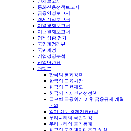
연차보고서
통화신용정책보고서
금융안정보고서
경제전망보고서
지역경제보고서
지급결제보고서
경제상황 평가
국민계정리뷰
국민계정
기업경영분석
산업연관표
단행본
한국의 통화정책
한국의 금융시장
한국의 금융제도
한국의 거시건전성정책
글로벌 금융위기 이후 금융규제 개혁
논의
알기 쉬운 경제지표해설
우리나라의 국민계정
우리나라의 물가통계
한국의 국민대차대조표 해설