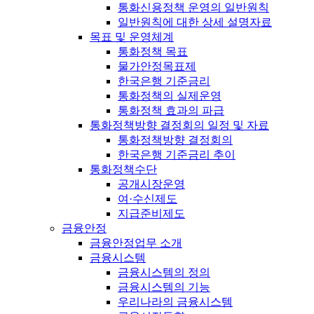
통화신용정책 운영의 일반원칙
일반원칙에 대한 상세 설명자료
목표 및 운영체계
통화정책 목표
물가안정목표제
한국은행 기준금리
통화정책의 실제운영
통화정책 효과의 파급
통화정책방향 결정회의 일정 및 자료
통화정책방향 결정회의
한국은행 기준금리 추이
통화정책수단
공개시장운영
여·수신제도
지급준비제도
금융안정
금융안정업무 소개
금융시스템
금융시스템의 정의
금융시스템의 기능
우리나라의 금융시스템