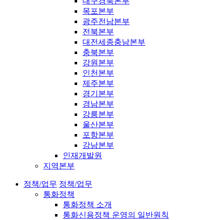
대구경북본부
목포본부
광주전남본부
전북본부
대전세종충남본부
충북본부
강원본부
인천본부
제주본부
경기본부
경남본부
강릉본부
울산본부
포항본부
강남본부
인재개발원
지역본부
정책/업무
정책/업무
통화정책
통화정책 소개
통화신용정책 운영의 일반원칙