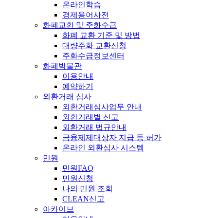
온라인학습
경제용어사전
화폐교환 및 주화수급
화폐 교환 기준 및 방법
대량주화 교환신청
주화수급정보센터
화폐박물관
이용안내
예약하기
외환거래 심사
외환거래심사업무 안내
외환거래별 신고
외환거래 법규안내
금융제제대상자 지급 등 허가
온라인 외환심사 시스템
민원
민원FAQ
민원신청
나의 민원 조회
CLEAN신고
아카이브