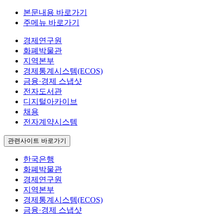
본문내용 바로가기
주메뉴 바로가기
경제연구원
화폐박물관
지역본부
경제통계시스템(ECOS)
금융·경제 스냅샷
전자도서관
디지털아카이브
채용
전자계약시스템
관련사이트 바로가기
한국은행
화폐박물관
경제연구원
지역본부
경제통계시스템(ECOS)
금융·경제 스냅샷