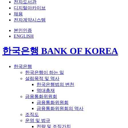
전자도서관
디지털아카이브
채용
전자계약시스템
본인인증
ENGLISH
한국은행 BANK OF KOREA
한국은행
한국은행이 하는 일
설립목적 및 역사
한국은행법의 변천
역대총재
금융통화위원회
금융통화위원회
금융통화위원회의 역사
조직도
운영 및 법규
전략 및 조직가치