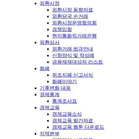
외환시장
외환시장 동향자료
외환당국 순거래
외환시장운영협의회
경쟁입찰
현지통화직거래은행
외환심사
외환거래 법규안내
신청양식 및 작성례
금융제재대상자 리스트
화폐
위조지폐 신고서식
화폐이야기
기후변화 대응
경제통계
통계조사표
경제교육
경제교육소식
경제교육 발간자료
경제교육 웹툰 다운로드
지역본부