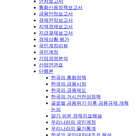
연차보고서
통화신용정책보고서
금융안정보고서
경제전망보고서
지역경제보고서
지급결제보고서
경제상황 평가
국민계정리뷰
국민계정
기업경영분석
산업연관표
단행본
한국의 통화정책
한국의 금융시장
한국의 금융제도
한국의 거시건전성정책
글로벌 금융위기 이후 금융규제 개혁
논의
알기 쉬운 경제지표해설
우리나라의 국민계정
우리나라의 물가통계
한국의 국민대차대조표 해설