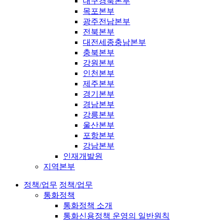
대구경북본부
목포본부
광주전남본부
전북본부
대전세종충남본부
충북본부
강원본부
인천본부
제주본부
경기본부
경남본부
강릉본부
울산본부
포항본부
강남본부
인재개발원
지역본부
정책/업무
정책/업무
통화정책
통화정책 소개
통화신용정책 운영의 일반원칙