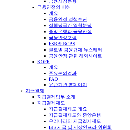
금융시장동향
금융안정의 이해
개요
금융안정 정책수단
정책당국간 역할분담
중앙은행과 금융안정
금융안정포럼
FSB와 BCBS
글로벌 금융규제 뉴스레터
금융안정 관련 해외사이트
KOFR
개요
주요논의결과
FAQ
유관기관 홈페이지
지급결제
지급결제업무 소개
지급결제제도
지급결제제도 개요
지급결제제도와 중앙은행
우리나라의 지급결제제도
BIS 지급 및 시장인프라 위원회