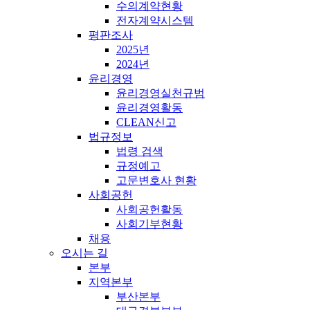
수의계약현황
전자계약시스템
평판조사
2025년
2024년
윤리경영
윤리경영실천규범
윤리경영활동
CLEAN신고
법규정보
법령 검색
규정예고
고문변호사 현황
사회공헌
사회공헌활동
사회기부현황
채용
오시는 길
본부
지역본부
부산본부