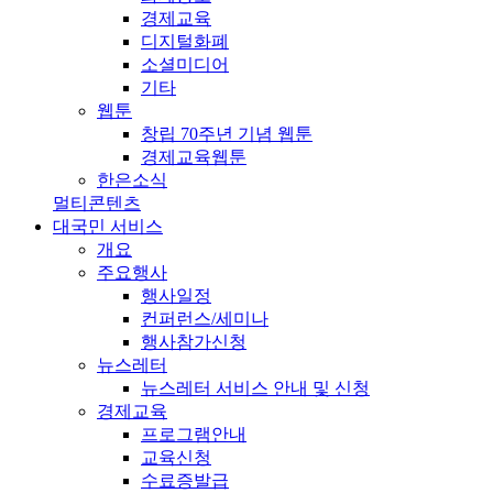
경제교육
디지털화폐
소셜미디어
기타
웹툰
창립 70주년 기념 웹툰
경제교육웹툰
한은소식
멀티콘텐츠
대국민 서비스
개요
주요행사
행사일정
컨퍼런스/세미나
행사참가신청
뉴스레터
뉴스레터 서비스 안내 및 신청
경제교육
프로그램안내
교육신청
수료증발급