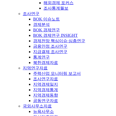
해외경제 포커스
조사통계월보
조사연구
BOK 이슈노트
경제분석
BOK 경제연구
BOK 경제연구 INSIGHT
경제전망 핵심이슈·심층연구
금융안정 조사연구
지급결제 조사연구
통계연구
북한경제자료
지역연구자료
주력산업 모니터링 보고서
조사연구자료
지역경제일지
지역경제통계
지역경제동향
공동연구자료
국외사무소자료
뉴욕사무소