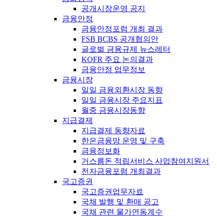
공개시장운영 공지
금융안정
금융안정포럼 개최 결과
FSB BCBS 공개협의안
글로벌 금융규제 뉴스레터
KOFR 주요 논의결과
금융안정 업무정보
금융시장
일일 금융외환시장 동향
일일 금융시장 주요지표
월중 금융시장동향
지급결제
지급결제 동향자료
한은금융망 운영 및 구축
금융정보화
거스름돈 적립서비스 사업참여지원서
전자금융포럼 개최결과
국고증권
국고증권업무자료
국채 발행 및 환매 공고
국채 관련 물가연동계수