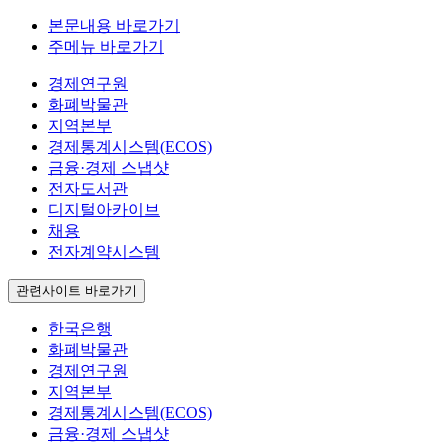
본문내용 바로가기
주메뉴 바로가기
경제연구원
화폐박물관
지역본부
경제통계시스템(ECOS)
금융·경제 스냅샷
전자도서관
디지털아카이브
채용
전자계약시스템
관련사이트 바로가기
한국은행
화폐박물관
경제연구원
지역본부
경제통계시스템(ECOS)
금융·경제 스냅샷