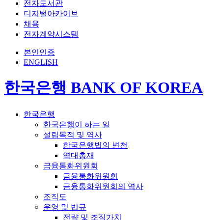
전자도서관
디지털아카이브
채용
전자계약시스템
본인인증
ENGLISH
한국은행 BANK OF KOREA
한국은행
한국은행이 하는 일
설립목적 및 역사
한국은행법의 변천
역대총재
금융통화위원회
금융통화위원회
금융통화위원회의 역사
조직도
운영 및 법규
전략 및 조직가치