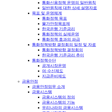
통화신용정책 운영의 일반원칙
일반원칙에 대한 상세 설명자료
목표 및 운영체계
통화정책 목표
물가안정목표제
한국은행 기준금리
통화정책의 실제운영
통화정책 효과의 파급
통화정책방향 결정회의 일정 및 자료
통화정책방향 결정회의
한국은행 기준금리 추이
통화정책수단
공개시장운영
여·수신제도
지급준비제도
금융안정
금융안정업무 소개
금융시스템
금융시스템의 정의
금융시스템의 기능
우리나라의 금융시스템