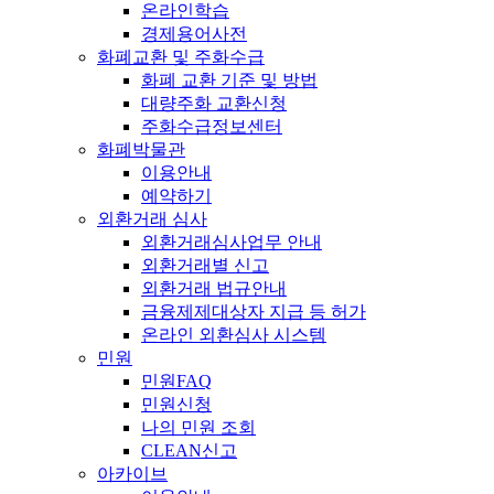
온라인학습
경제용어사전
화폐교환 및 주화수급
화폐 교환 기준 및 방법
대량주화 교환신청
주화수급정보센터
화폐박물관
이용안내
예약하기
외환거래 심사
외환거래심사업무 안내
외환거래별 신고
외환거래 법규안내
금융제제대상자 지급 등 허가
온라인 외환심사 시스템
민원
민원FAQ
민원신청
나의 민원 조회
CLEAN신고
아카이브