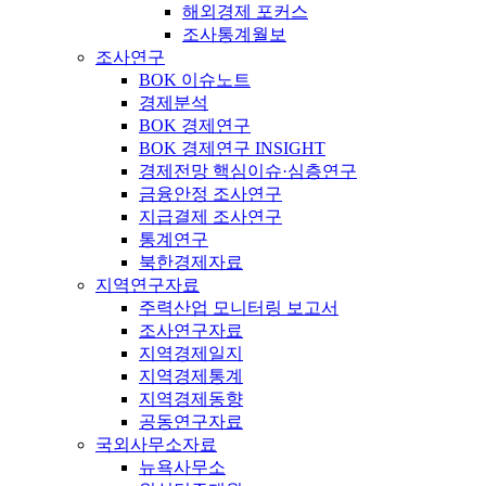
해외경제 포커스
조사통계월보
조사연구
BOK 이슈노트
경제분석
BOK 경제연구
BOK 경제연구 INSIGHT
경제전망 핵심이슈·심층연구
금융안정 조사연구
지급결제 조사연구
통계연구
북한경제자료
지역연구자료
주력산업 모니터링 보고서
조사연구자료
지역경제일지
지역경제통계
지역경제동향
공동연구자료
국외사무소자료
뉴욕사무소