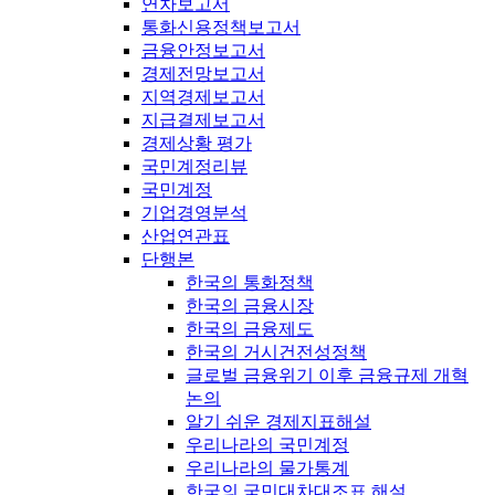
연차보고서
통화신용정책보고서
금융안정보고서
경제전망보고서
지역경제보고서
지급결제보고서
경제상황 평가
국민계정리뷰
국민계정
기업경영분석
산업연관표
단행본
한국의 통화정책
한국의 금융시장
한국의 금융제도
한국의 거시건전성정책
글로벌 금융위기 이후 금융규제 개혁
논의
알기 쉬운 경제지표해설
우리나라의 국민계정
우리나라의 물가통계
한국의 국민대차대조표 해설