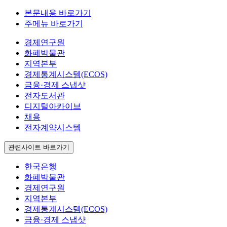
본문내용 바로가기
주메뉴 바로가기
경제연구원
화폐박물관
지역본부
경제통계시스템(ECOS)
금융·경제 스냅샷
전자도서관
디지털아카이브
채용
전자계약시스템
관련사이트 바로가기
한국은행
화폐박물관
경제연구원
지역본부
경제통계시스템(ECOS)
금융·경제 스냅샷