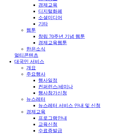
경제교육
디지털화폐
소셜미디어
기타
웹툰
창립 70주년 기념 웹툰
경제교육웹툰
한은소식
멀티콘텐츠
대국민 서비스
개요
주요행사
행사일정
컨퍼런스/세미나
행사참가신청
뉴스레터
뉴스레터 서비스 안내 및 신청
경제교육
프로그램안내
교육신청
수료증발급