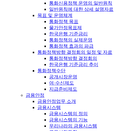
통화신용정책 운영의 일반원칙
일반원칙에 대한 상세 설명자료
목표 및 운영체계
통화정책 목표
물가안정목표제
한국은행 기준금리
통화정책의 실제운영
통화정책 효과의 파급
통화정책방향 결정회의 일정 및 자료
통화정책방향 결정회의
한국은행 기준금리 추이
통화정책수단
공개시장운영
여·수신제도
지급준비제도
금융안정
금융안정업무 소개
금융시스템
금융시스템의 정의
금융시스템의 기능
우리나라의 금융시스템