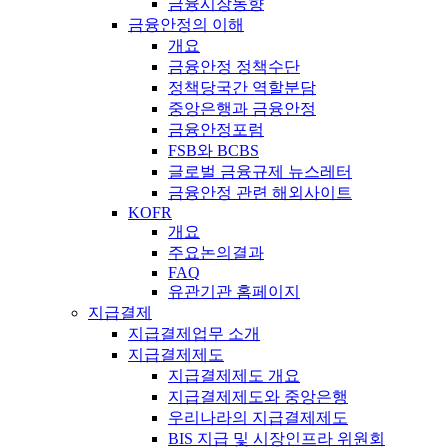
금융시장동향
금융안정의 이해
개요
금융안정 정책수단
정책당국간 역할분담
중앙은행과 금융안정
금융안정포럼
FSB와 BCBS
글로벌 금융규제 뉴스레터
금융안정 관련 해외사이트
KOFR
개요
주요논의결과
FAQ
유관기관 홈페이지
지급결제
지급결제업무 소개
지급결제제도
지급결제제도 개요
지급결제제도와 중앙은행
우리나라의 지급결제제도
BIS 지급 및 시장인프라 위원회