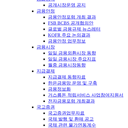
공개시장운영 공지
금융안정
금융안정포럼 개최 결과
FSB BCBS 공개협의안
글로벌 금융규제 뉴스레터
KOFR 주요 논의결과
금융안정 업무정보
금융시장
일일 금융외환시장 동향
일일 금융시장 주요지표
월중 금융시장동향
지급결제
지급결제 동향자료
한은금융망 운영 및 구축
금융정보화
거스름돈 적립서비스 사업참여지원서
전자금융포럼 개최결과
국고증권
국고증권업무자료
국채 발행 및 환매 공고
국채 관련 물가연동계수