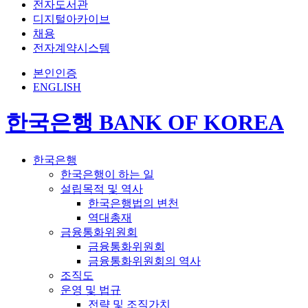
전자도서관
디지털아카이브
채용
전자계약시스템
본인인증
ENGLISH
한국은행 BANK OF KOREA
한국은행
한국은행이 하는 일
설립목적 및 역사
한국은행법의 변천
역대총재
금융통화위원회
금융통화위원회
금융통화위원회의 역사
조직도
운영 및 법규
전략 및 조직가치