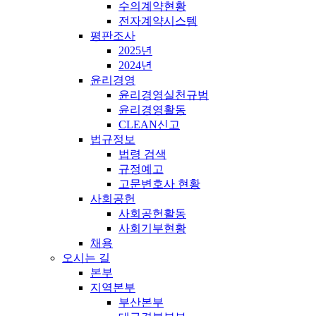
수의계약현황
전자계약시스템
평판조사
2025년
2024년
윤리경영
윤리경영실천규범
윤리경영활동
CLEAN신고
법규정보
법령 검색
규정예고
고문변호사 현황
사회공헌
사회공헌활동
사회기부현황
채용
오시는 길
본부
지역본부
부산본부