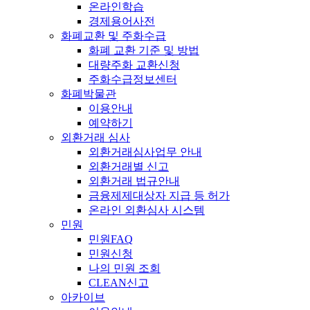
온라인학습
경제용어사전
화폐교환 및 주화수급
화폐 교환 기준 및 방법
대량주화 교환신청
주화수급정보센터
화폐박물관
이용안내
예약하기
외환거래 심사
외환거래심사업무 안내
외환거래별 신고
외환거래 법규안내
금융제제대상자 지급 등 허가
온라인 외환심사 시스템
민원
민원FAQ
민원신청
나의 민원 조회
CLEAN신고
아카이브