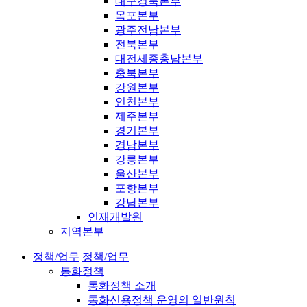
대구경북본부
목포본부
광주전남본부
전북본부
대전세종충남본부
충북본부
강원본부
인천본부
제주본부
경기본부
경남본부
강릉본부
울산본부
포항본부
강남본부
인재개발원
지역본부
정책/업무
정책/업무
통화정책
통화정책 소개
통화신용정책 운영의 일반원칙