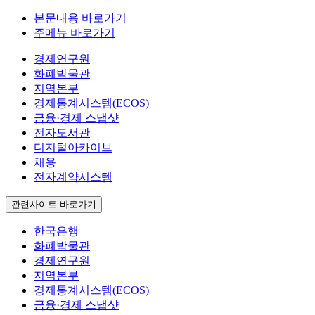
본문내용 바로가기
주메뉴 바로가기
경제연구원
화폐박물관
지역본부
경제통계시스템(ECOS)
금융·경제 스냅샷
전자도서관
디지털아카이브
채용
전자계약시스템
관련사이트 바로가기
한국은행
화폐박물관
경제연구원
지역본부
경제통계시스템(ECOS)
금융·경제 스냅샷