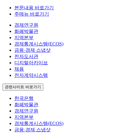
본문내용 바로가기
주메뉴 바로가기
경제연구원
화폐박물관
지역본부
경제통계시스템(ECOS)
금융·경제 스냅샷
전자도서관
디지털아카이브
채용
전자계약시스템
관련사이트 바로가기
한국은행
화폐박물관
경제연구원
지역본부
경제통계시스템(ECOS)
금융·경제 스냅샷