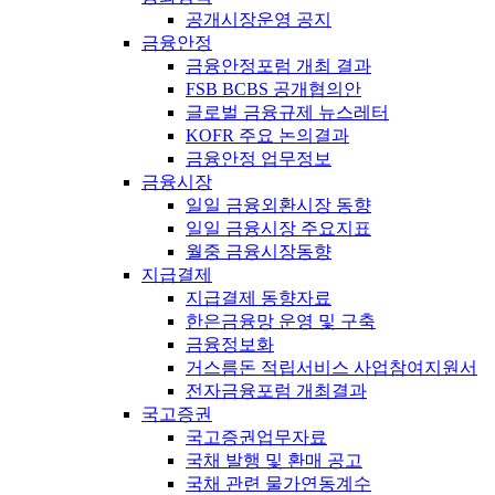
공개시장운영 공지
금융안정
금융안정포럼 개최 결과
FSB BCBS 공개협의안
글로벌 금융규제 뉴스레터
KOFR 주요 논의결과
금융안정 업무정보
금융시장
일일 금융외환시장 동향
일일 금융시장 주요지표
월중 금융시장동향
지급결제
지급결제 동향자료
한은금융망 운영 및 구축
금융정보화
거스름돈 적립서비스 사업참여지원서
전자금융포럼 개최결과
국고증권
국고증권업무자료
국채 발행 및 환매 공고
국채 관련 물가연동계수