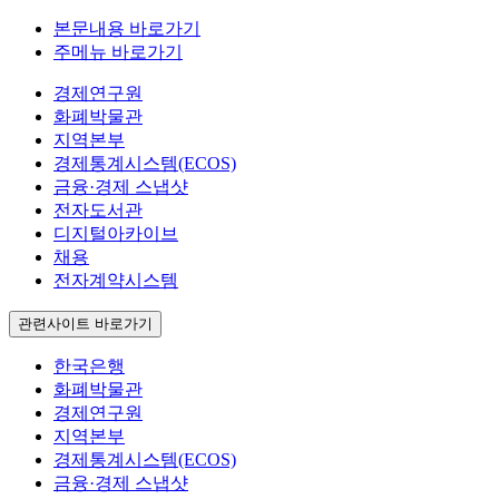
본문내용 바로가기
주메뉴 바로가기
경제연구원
화폐박물관
지역본부
경제통계시스템(ECOS)
금융·경제 스냅샷
전자도서관
디지털아카이브
채용
전자계약시스템
관련사이트 바로가기
한국은행
화폐박물관
경제연구원
지역본부
경제통계시스템(ECOS)
금융·경제 스냅샷