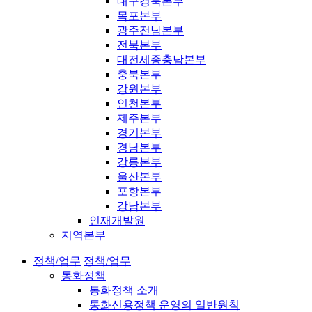
대구경북본부
목포본부
광주전남본부
전북본부
대전세종충남본부
충북본부
강원본부
인천본부
제주본부
경기본부
경남본부
강릉본부
울산본부
포항본부
강남본부
인재개발원
지역본부
정책/업무
정책/업무
통화정책
통화정책 소개
통화신용정책 운영의 일반원칙