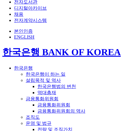
전자도서관
디지털아카이브
채용
전자계약시스템
본인인증
ENGLISH
한국은행 BANK OF KOREA
한국은행
한국은행이 하는 일
설립목적 및 역사
한국은행법의 변천
역대총재
금융통화위원회
금융통화위원회
금융통화위원회의 역사
조직도
운영 및 법규
전략 및 조직가치