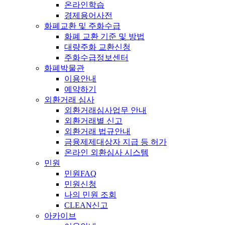
온라인학습
경제용어사전
화폐교환 및 주화수급
화폐 교환 기준 및 방법
대량주화 교환신청
주화수급정보센터
화폐박물관
이용안내
예약하기
외환거래 심사
외환거래심사업무 안내
외환거래별 신고
외환거래 법규안내
금융제제대상자 지급 등 허가
온라인 외환심사 시스템
민원
민원FAQ
민원신청
나의 민원 조회
CLEAN신고
아카이브