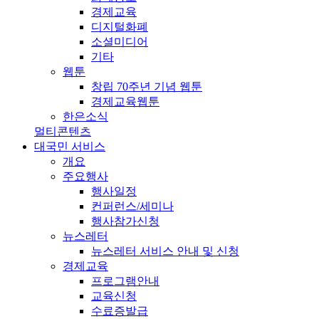
경제교육
디지털화폐
소셜미디어
기타
웹툰
창립 70주년 기념 웹툰
경제교육웹툰
한은소식
멀티콘텐츠
대국민 서비스
개요
주요행사
행사일정
컨퍼런스/세미나
행사참가신청
뉴스레터
뉴스레터 서비스 안내 및 신청
경제교육
프로그램안내
교육신청
수료증발급