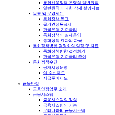
통화신용정책 운영의 일반원칙
일반원칙에 대한 상세 설명자료
목표 및 운영체계
통화정책 목표
물가안정목표제
한국은행 기준금리
통화정책의 실제운영
통화정책 효과의 파급
통화정책방향 결정회의 일정 및 자료
통화정책방향 결정회의
한국은행 기준금리 추이
통화정책수단
공개시장운영
여·수신제도
지급준비제도
금융안정
금융안정업무 소개
금융시스템
금융시스템의 정의
금융시스템의 기능
우리나라의 금융시스템