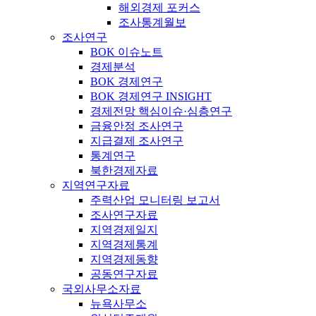
해외경제 포커스
조사통계월보
조사연구
BOK 이슈노트
경제분석
BOK 경제연구
BOK 경제연구 INSIGHT
경제전망 핵심이슈·심층연구
금융안정 조사연구
지급결제 조사연구
통계연구
북한경제자료
지역연구자료
주력산업 모니터링 보고서
조사연구자료
지역경제일지
지역경제통계
지역경제동향
공동연구자료
국외사무소자료
뉴욕사무소