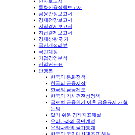
연차보고서
통화신용정책보고서
금융안정보고서
경제전망보고서
지역경제보고서
지급결제보고서
경제상황 평가
국민계정리뷰
국민계정
기업경영분석
산업연관표
단행본
한국의 통화정책
한국의 금융시장
한국의 금융제도
한국의 거시건전성정책
글로벌 금융위기 이후 금융규제 개혁
논의
알기 쉬운 경제지표해설
우리나라의 국민계정
우리나라의 물가통계
한국의 국민대차대조표 해설