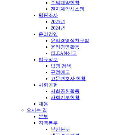
수의계약현황
전자계약시스템
평판조사
2025년
2024년
윤리경영
윤리경영실천규범
윤리경영활동
CLEAN신고
법규정보
법령 검색
규정예고
고문변호사 현황
사회공헌
사회공헌활동
사회기부현황
채용
오시는 길
본부
지역본부
부산본부