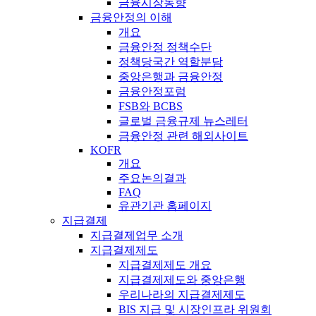
금융시장동향
금융안정의 이해
개요
금융안정 정책수단
정책당국간 역할분담
중앙은행과 금융안정
금융안정포럼
FSB와 BCBS
글로벌 금융규제 뉴스레터
금융안정 관련 해외사이트
KOFR
개요
주요논의결과
FAQ
유관기관 홈페이지
지급결제
지급결제업무 소개
지급결제제도
지급결제제도 개요
지급결제제도와 중앙은행
우리나라의 지급결제제도
BIS 지급 및 시장인프라 위원회