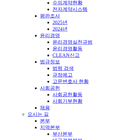
수의계약현황
전자계약시스템
평판조사
2025년
2024년
윤리경영
윤리경영실천규범
윤리경영활동
CLEAN신고
법규정보
법령 검색
규정예고
고문변호사 현황
사회공헌
사회공헌활동
사회기부현황
채용
오시는 길
본부
지역본부
부산본부