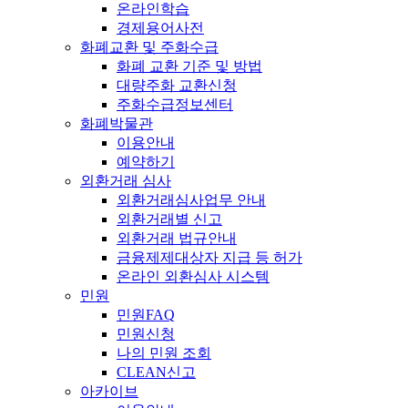
온라인학습
경제용어사전
화폐교환 및 주화수급
화폐 교환 기준 및 방법
대량주화 교환신청
주화수급정보센터
화폐박물관
이용안내
예약하기
외환거래 심사
외환거래심사업무 안내
외환거래별 신고
외환거래 법규안내
금융제제대상자 지급 등 허가
온라인 외환심사 시스템
민원
민원FAQ
민원신청
나의 민원 조회
CLEAN신고
아카이브