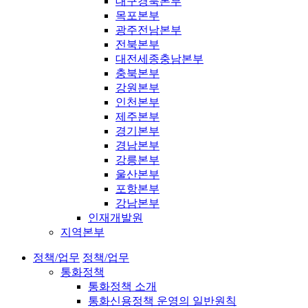
대구경북본부
목포본부
광주전남본부
전북본부
대전세종충남본부
충북본부
강원본부
인천본부
제주본부
경기본부
경남본부
강릉본부
울산본부
포항본부
강남본부
인재개발원
지역본부
정책/업무
정책/업무
통화정책
통화정책 소개
통화신용정책 운영의 일반원칙