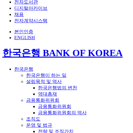
전자도서관
디지털아카이브
채용
전자계약시스템
본인인증
ENGLISH
한국은행 BANK OF KOREA
한국은행
한국은행이 하는 일
설립목적 및 역사
한국은행법의 변천
역대총재
금융통화위원회
금융통화위원회
금융통화위원회의 역사
조직도
운영 및 법규
전략 및 조직가치