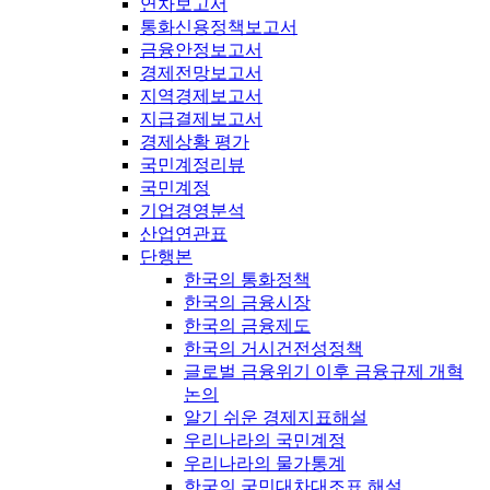
연차보고서
통화신용정책보고서
금융안정보고서
경제전망보고서
지역경제보고서
지급결제보고서
경제상황 평가
국민계정리뷰
국민계정
기업경영분석
산업연관표
단행본
한국의 통화정책
한국의 금융시장
한국의 금융제도
한국의 거시건전성정책
글로벌 금융위기 이후 금융규제 개혁
논의
알기 쉬운 경제지표해설
우리나라의 국민계정
우리나라의 물가통계
한국의 국민대차대조표 해설