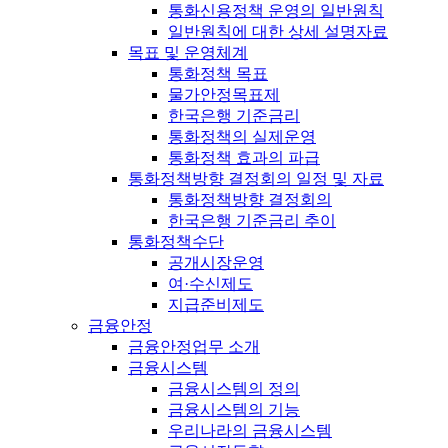
통화신용정책 운영의 일반원칙
일반원칙에 대한 상세 설명자료
목표 및 운영체계
통화정책 목표
물가안정목표제
한국은행 기준금리
통화정책의 실제운영
통화정책 효과의 파급
통화정책방향 결정회의 일정 및 자료
통화정책방향 결정회의
한국은행 기준금리 추이
통화정책수단
공개시장운영
여·수신제도
지급준비제도
금융안정
금융안정업무 소개
금융시스템
금융시스템의 정의
금융시스템의 기능
우리나라의 금융시스템