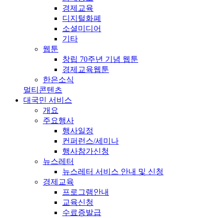
경제교육
디지털화폐
소셜미디어
기타
웹툰
창립 70주년 기념 웹툰
경제교육웹툰
한은소식
멀티콘텐츠
대국민 서비스
개요
주요행사
행사일정
컨퍼런스/세미나
행사참가신청
뉴스레터
뉴스레터 서비스 안내 및 신청
경제교육
프로그램안내
교육신청
수료증발급