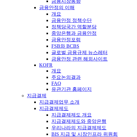
금융시장동향
금융안정의 이해
개요
금융안정 정책수단
정책당국간 역할분담
중앙은행과 금융안정
금융안정포럼
FSB와 BCBS
글로벌 금융규제 뉴스레터
금융안정 관련 해외사이트
KOFR
개요
주요논의결과
FAQ
유관기관 홈페이지
지급결제
지급결제업무 소개
지급결제제도
지급결제제도 개요
지급결제제도와 중앙은행
우리나라의 지급결제제도
BIS 지급 및 시장인프라 위원회