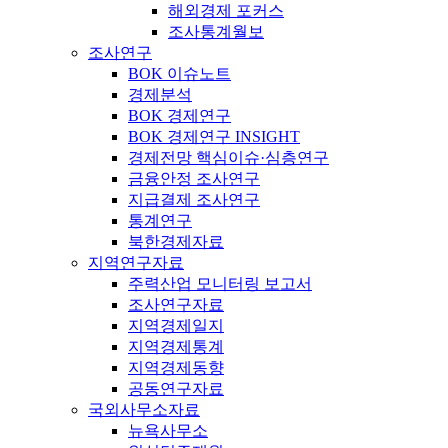
해외경제 포커스
조사통계월보
조사연구
BOK 이슈노트
경제분석
BOK 경제연구
BOK 경제연구 INSIGHT
경제전망 핵심이슈·심층연구
금융안정 조사연구
지급결제 조사연구
통계연구
북한경제자료
지역연구자료
주력산업 모니터링 보고서
조사연구자료
지역경제일지
지역경제통계
지역경제동향
공동연구자료
국외사무소자료
뉴욕사무소