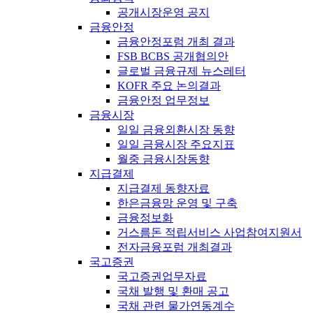
공개시장운영 공지
금융안정
금융안정포럼 개최 결과
FSB BCBS 공개협의안
글로벌 금융규제 뉴스레터
KOFR 주요 논의결과
금융안정 업무정보
금융시장
일일 금융외환시장 동향
일일 금융시장 주요지표
월중 금융시장동향
지급결제
지급결제 동향자료
한은금융망 운영 및 구축
금융정보화
거스름돈 적립서비스 사업참여지원서
전자금융포럼 개최결과
국고증권
국고증권업무자료
국채 발행 및 환매 공고
국채 관련 물가연동계수