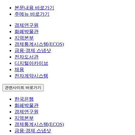
본문내용 바로가기
주메뉴 바로가기
경제연구원
화폐박물관
지역본부
경제통계시스템(ECOS)
금융·경제 스냅샷
전자도서관
디지털아카이브
채용
전자계약시스템
관련사이트 바로가기
한국은행
화폐박물관
경제연구원
지역본부
경제통계시스템(ECOS)
금융·경제 스냅샷