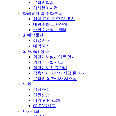
온라인학습
경제용어사전
화폐교환 및 주화수급
화폐 교환 기준 및 방법
대량주화 교환신청
주화수급정보센터
화폐박물관
이용안내
예약하기
외환거래 심사
외환거래심사업무 안내
외환거래별 신고
외환거래 법규안내
금융제제대상자 지급 등 허가
온라인 외환심사 시스템
민원
민원FAQ
민원신청
나의 민원 조회
CLEAN신고
아카이브