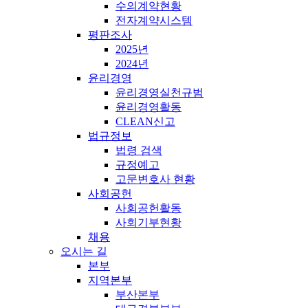
수의계약현황
전자계약시스템
평판조사
2025년
2024년
윤리경영
윤리경영실천규범
윤리경영활동
CLEAN신고
법규정보
법령 검색
규정예고
고문변호사 현황
사회공헌
사회공헌활동
사회기부현황
채용
오시는 길
본부
지역본부
부산본부