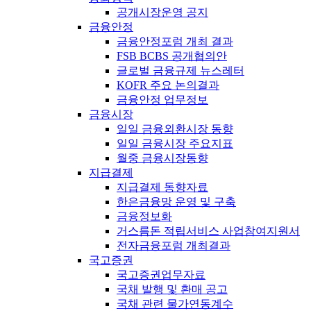
공개시장운영 공지
금융안정
금융안정포럼 개최 결과
FSB BCBS 공개협의안
글로벌 금융규제 뉴스레터
KOFR 주요 논의결과
금융안정 업무정보
금융시장
일일 금융외환시장 동향
일일 금융시장 주요지표
월중 금융시장동향
지급결제
지급결제 동향자료
한은금융망 운영 및 구축
금융정보화
거스름돈 적립서비스 사업참여지원서
전자금융포럼 개최결과
국고증권
국고증권업무자료
국채 발행 및 환매 공고
국채 관련 물가연동계수