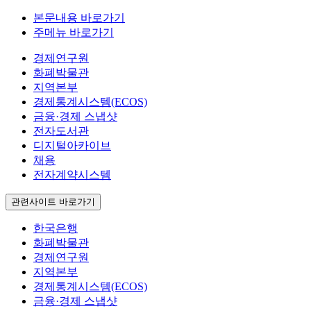
본문내용 바로가기
주메뉴 바로가기
경제연구원
화폐박물관
지역본부
경제통계시스템(ECOS)
금융·경제 스냅샷
전자도서관
디지털아카이브
채용
전자계약시스템
관련사이트 바로가기
한국은행
화폐박물관
경제연구원
지역본부
경제통계시스템(ECOS)
금융·경제 스냅샷