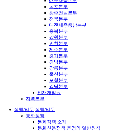
대구경북본부
목포본부
광주전남본부
전북본부
대전세종충남본부
충북본부
강원본부
인천본부
제주본부
경기본부
경남본부
강릉본부
울산본부
포항본부
강남본부
인재개발원
지역본부
정책/업무
정책/업무
통화정책
통화정책 소개
통화신용정책 운영의 일반원칙