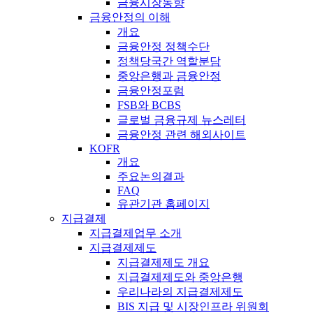
금융시장동향
금융안정의 이해
개요
금융안정 정책수단
정책당국간 역할분담
중앙은행과 금융안정
금융안정포럼
FSB와 BCBS
글로벌 금융규제 뉴스레터
금융안정 관련 해외사이트
KOFR
개요
주요논의결과
FAQ
유관기관 홈페이지
지급결제
지급결제업무 소개
지급결제제도
지급결제제도 개요
지급결제제도와 중앙은행
우리나라의 지급결제제도
BIS 지급 및 시장인프라 위원회