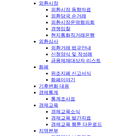
외환시장
외환시장 동향자료
외환당국 순거래
외환시장운영협의회
경쟁입찰
현지통화직거래은행
외환심사
외환거래 법규안내
신청양식 및 작성례
금융제재대상자 리스트
화폐
위조지폐 신고서식
화폐이야기
기후변화 대응
경제통계
통계조사표
경제교육
경제교육소식
경제교육 발간자료
경제교육 웹툰 다운로드
지역본부