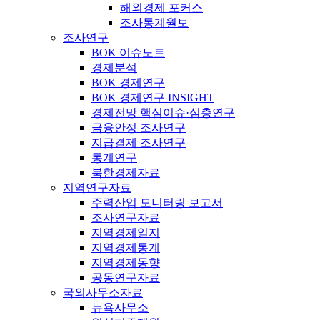
해외경제 포커스
조사통계월보
조사연구
BOK 이슈노트
경제분석
BOK 경제연구
BOK 경제연구 INSIGHT
경제전망 핵심이슈·심층연구
금융안정 조사연구
지급결제 조사연구
통계연구
북한경제자료
지역연구자료
주력산업 모니터링 보고서
조사연구자료
지역경제일지
지역경제통계
지역경제동향
공동연구자료
국외사무소자료
뉴욕사무소