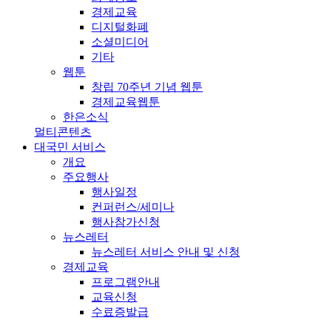
경제교육
디지털화폐
소셜미디어
기타
웹툰
창립 70주년 기념 웹툰
경제교육웹툰
한은소식
멀티콘텐츠
대국민 서비스
개요
주요행사
행사일정
컨퍼런스/세미나
행사참가신청
뉴스레터
뉴스레터 서비스 안내 및 신청
경제교육
프로그램안내
교육신청
수료증발급