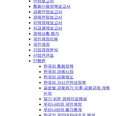
연차보고서
통화신용정책보고서
금융안정보고서
경제전망보고서
지역경제보고서
지급결제보고서
경제상황 평가
국민계정리뷰
국민계정
기업경영분석
산업연관표
단행본
한국의 통화정책
한국의 금융시장
한국의 금융제도
한국의 거시건전성정책
글로벌 금융위기 이후 금융규제 개혁
논의
알기 쉬운 경제지표해설
우리나라의 국민계정
우리나라의 물가통계
한국의 국민대차대조표 해설