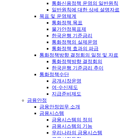
통화신용정책 운영의 일반원칙
일반원칙에 대한 상세 설명자료
목표 및 운영체계
통화정책 목표
물가안정목표제
한국은행 기준금리
통화정책의 실제운영
통화정책 효과의 파급
통화정책방향 결정회의 일정 및 자료
통화정책방향 결정회의
한국은행 기준금리 추이
통화정책수단
공개시장운영
여·수신제도
지급준비제도
금융안정
금융안정업무 소개
금융시스템
금융시스템의 정의
금융시스템의 기능
우리나라의 금융시스템