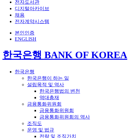
전자도서관
디지털아카이브
채용
전자계약시스템
본인인증
ENGLISH
한국은행 BANK OF KOREA
한국은행
한국은행이 하는 일
설립목적 및 역사
한국은행법의 변천
역대총재
금융통화위원회
금융통화위원회
금융통화위원회의 역사
조직도
운영 및 법규
전략 및 조직가치