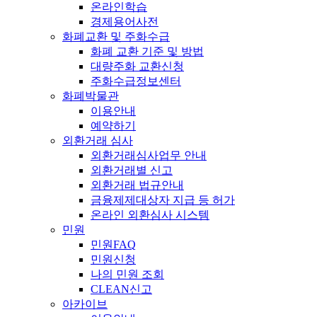
온라인학습
경제용어사전
화폐교환 및 주화수급
화폐 교환 기준 및 방법
대량주화 교환신청
주화수급정보센터
화폐박물관
이용안내
예약하기
외환거래 심사
외환거래심사업무 안내
외환거래별 신고
외환거래 법규안내
금융제제대상자 지급 등 허가
온라인 외환심사 시스템
민원
민원FAQ
민원신청
나의 민원 조회
CLEAN신고
아카이브