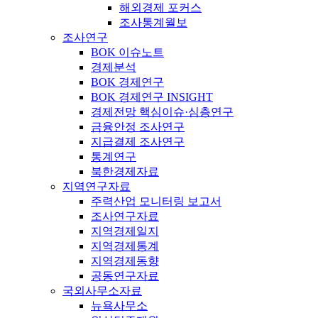
해외경제 포커스
조사통계월보
조사연구
BOK 이슈노트
경제분석
BOK 경제연구
BOK 경제연구 INSIGHT
경제전망 핵심이슈·심층연구
금융안정 조사연구
지급결제 조사연구
통계연구
북한경제자료
지역연구자료
주력산업 모니터링 보고서
조사연구자료
지역경제일지
지역경제통계
지역경제동향
공동연구자료
국외사무소자료
뉴욕사무소