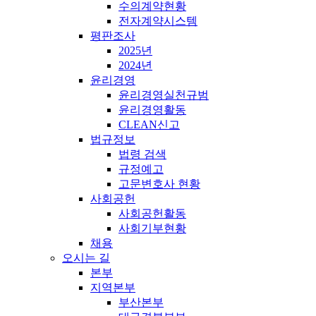
수의계약현황
전자계약시스템
평판조사
2025년
2024년
윤리경영
윤리경영실천규범
윤리경영활동
CLEAN신고
법규정보
법령 검색
규정예고
고문변호사 현황
사회공헌
사회공헌활동
사회기부현황
채용
오시는 길
본부
지역본부
부산본부