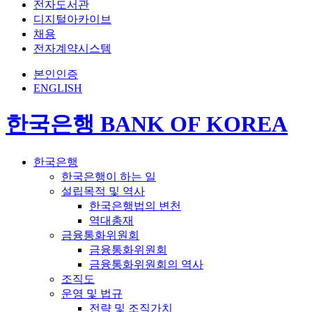
전자도서관
디지털아카이브
채용
전자계약시스템
본인인증
ENGLISH
한국은행 BANK OF KOREA
한국은행
한국은행이 하는 일
설립목적 및 역사
한국은행법의 변천
역대총재
금융통화위원회
금융통화위원회
금융통화위원회의 역사
조직도
운영 및 법규
전략 및 조직가치