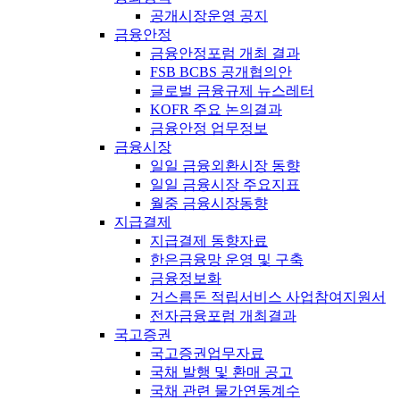
공개시장운영 공지
금융안정
금융안정포럼 개최 결과
FSB BCBS 공개협의안
글로벌 금융규제 뉴스레터
KOFR 주요 논의결과
금융안정 업무정보
금융시장
일일 금융외환시장 동향
일일 금융시장 주요지표
월중 금융시장동향
지급결제
지급결제 동향자료
한은금융망 운영 및 구축
금융정보화
거스름돈 적립서비스 사업참여지원서
전자금융포럼 개최결과
국고증권
국고증권업무자료
국채 발행 및 환매 공고
국채 관련 물가연동계수