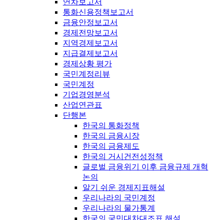
연차보고서
통화신용정책보고서
금융안정보고서
경제전망보고서
지역경제보고서
지급결제보고서
경제상황 평가
국민계정리뷰
국민계정
기업경영분석
산업연관표
단행본
한국의 통화정책
한국의 금융시장
한국의 금융제도
한국의 거시건전성정책
글로벌 금융위기 이후 금융규제 개혁
논의
알기 쉬운 경제지표해설
우리나라의 국민계정
우리나라의 물가통계
한국의 국민대차대조표 해설