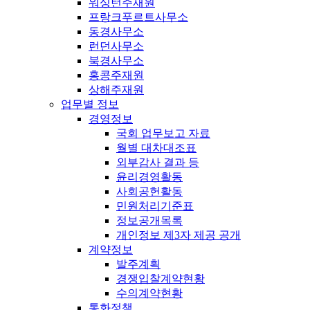
워싱턴주재원
프랑크푸르트사무소
동경사무소
런던사무소
북경사무소
홍콩주재원
상해주재원
업무별 정보
경영정보
국회 업무보고 자료
월별 대차대조표
외부감사 결과 등
윤리경영활동
사회공헌활동
민원처리기준표
정보공개목록
개인정보 제3자 제공 공개
계약정보
발주계획
경쟁입찰계약현황
수의계약현황
통화정책