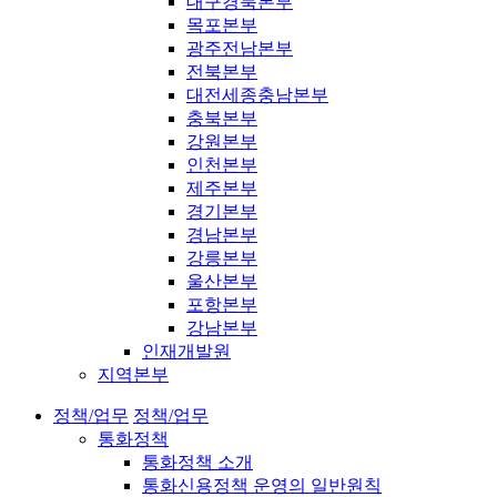
대구경북본부
목포본부
광주전남본부
전북본부
대전세종충남본부
충북본부
강원본부
인천본부
제주본부
경기본부
경남본부
강릉본부
울산본부
포항본부
강남본부
인재개발원
지역본부
정책/업무
정책/업무
통화정책
통화정책 소개
통화신용정책 운영의 일반원칙