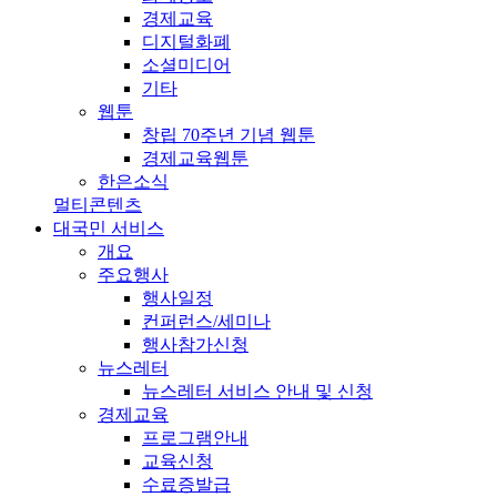
경제교육
디지털화폐
소셜미디어
기타
웹툰
창립 70주년 기념 웹툰
경제교육웹툰
한은소식
멀티콘텐츠
대국민 서비스
개요
주요행사
행사일정
컨퍼런스/세미나
행사참가신청
뉴스레터
뉴스레터 서비스 안내 및 신청
경제교육
프로그램안내
교육신청
수료증발급