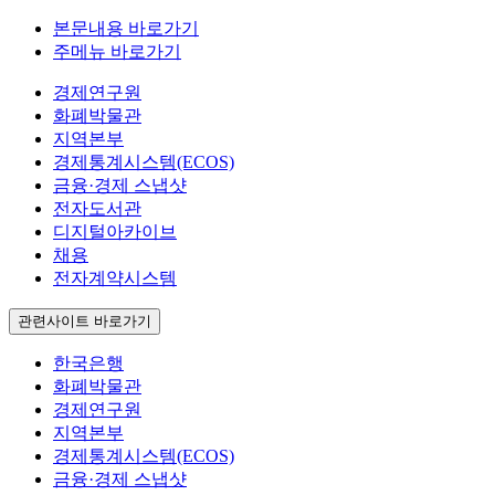
본문내용 바로가기
주메뉴 바로가기
경제연구원
화폐박물관
지역본부
경제통계시스템(ECOS)
금융·경제 스냅샷
전자도서관
디지털아카이브
채용
전자계약시스템
관련사이트 바로가기
한국은행
화폐박물관
경제연구원
지역본부
경제통계시스템(ECOS)
금융·경제 스냅샷