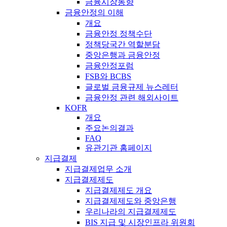
금융시장동향
금융안정의 이해
개요
금융안정 정책수단
정책당국간 역할분담
중앙은행과 금융안정
금융안정포럼
FSB와 BCBS
글로벌 금융규제 뉴스레터
금융안정 관련 해외사이트
KOFR
개요
주요논의결과
FAQ
유관기관 홈페이지
지급결제
지급결제업무 소개
지급결제제도
지급결제제도 개요
지급결제제도와 중앙은행
우리나라의 지급결제제도
BIS 지급 및 시장인프라 위원회