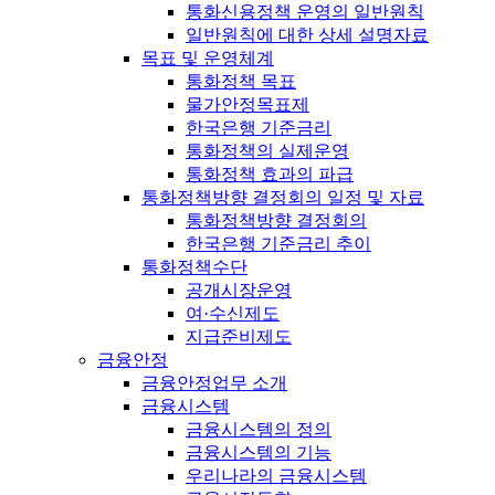
통화신용정책 운영의 일반원칙
일반원칙에 대한 상세 설명자료
목표 및 운영체계
통화정책 목표
물가안정목표제
한국은행 기준금리
통화정책의 실제운영
통화정책 효과의 파급
통화정책방향 결정회의 일정 및 자료
통화정책방향 결정회의
한국은행 기준금리 추이
통화정책수단
공개시장운영
여·수신제도
지급준비제도
금융안정
금융안정업무 소개
금융시스템
금융시스템의 정의
금융시스템의 기능
우리나라의 금융시스템