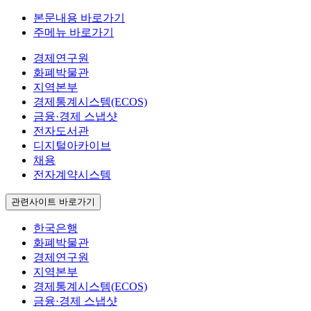
본문내용 바로가기
주메뉴 바로가기
경제연구원
화폐박물관
지역본부
경제통계시스템(ECOS)
금융·경제 스냅샷
전자도서관
디지털아카이브
채용
전자계약시스템
관련사이트 바로가기
한국은행
화폐박물관
경제연구원
지역본부
경제통계시스템(ECOS)
금융·경제 스냅샷