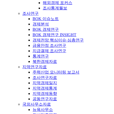
해외경제 포커스
조사통계월보
조사연구
BOK 이슈노트
경제분석
BOK 경제연구
BOK 경제연구 INSIGHT
경제전망 핵심이슈·심층연구
금융안정 조사연구
지급결제 조사연구
통계연구
북한경제자료
지역연구자료
주력산업 모니터링 보고서
조사연구자료
지역경제일지
지역경제통계
지역경제동향
공동연구자료
국외사무소자료
뉴욕사무소