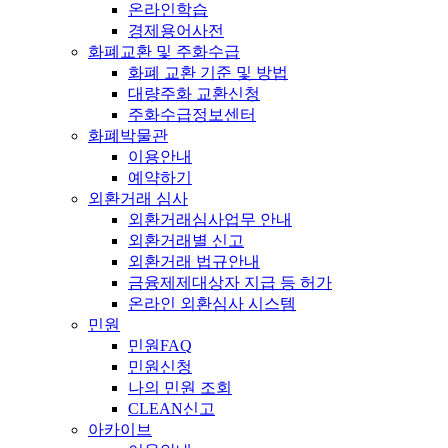
온라인학습
경제용어사전
화폐교환 및 주화수급
화폐 교환 기준 및 방법
대량주화 교환신청
주화수급정보센터
화폐박물관
이용안내
예약하기
외환거래 심사
외환거래심사업무 안내
외환거래별 신고
외환거래 법규안내
금융제제대상자 지급 등 허가
온라인 외환심사 시스템
민원
민원FAQ
민원신청
나의 민원 조회
CLEAN신고
아카이브