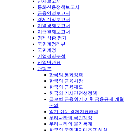
연차보고서
통화신용정책보고서
금융안정보고서
경제전망보고서
지역경제보고서
지급결제보고서
경제상황 평가
국민계정리뷰
국민계정
기업경영분석
산업연관표
단행본
한국의 통화정책
한국의 금융시장
한국의 금융제도
한국의 거시건전성정책
글로벌 금융위기 이후 금융규제 개혁
논의
알기 쉬운 경제지표해설
우리나라의 국민계정
우리나라의 물가통계
한국의 국민대차대조표 해설