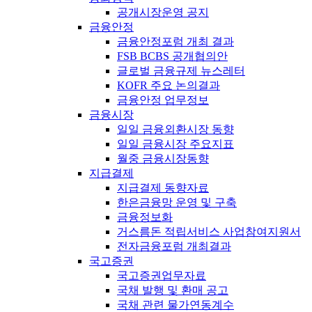
공개시장운영 공지
금융안정
금융안정포럼 개최 결과
FSB BCBS 공개협의안
글로벌 금융규제 뉴스레터
KOFR 주요 논의결과
금융안정 업무정보
금융시장
일일 금융외환시장 동향
일일 금융시장 주요지표
월중 금융시장동향
지급결제
지급결제 동향자료
한은금융망 운영 및 구축
금융정보화
거스름돈 적립서비스 사업참여지원서
전자금융포럼 개최결과
국고증권
국고증권업무자료
국채 발행 및 환매 공고
국채 관련 물가연동계수