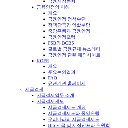
금융시장동향
금융안정의 이해
개요
금융안정 정책수단
정책당국간 역할분담
중앙은행과 금융안정
금융안정포럼
FSB와 BCBS
글로벌 금융규제 뉴스레터
금융안정 관련 해외사이트
KOFR
개요
주요논의결과
FAQ
유관기관 홈페이지
지급결제
지급결제업무 소개
지급결제제도
지급결제제도 개요
지급결제제도와 중앙은행
우리나라의 지급결제제도
BIS 지급 및 시장인프라 위원회