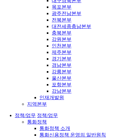
대구경북본부
목포본부
광주전남본부
전북본부
대전세종충남본부
충북본부
강원본부
인천본부
제주본부
경기본부
경남본부
강릉본부
울산본부
포항본부
강남본부
인재개발원
지역본부
정책/업무
정책/업무
통화정책
통화정책 소개
통화신용정책 운영의 일반원칙