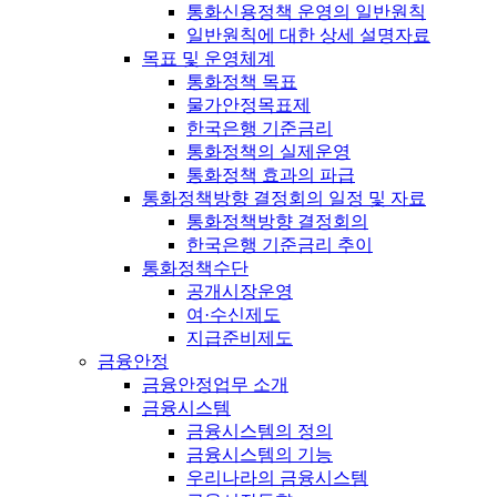
통화신용정책 운영의 일반원칙
일반원칙에 대한 상세 설명자료
목표 및 운영체계
통화정책 목표
물가안정목표제
한국은행 기준금리
통화정책의 실제운영
통화정책 효과의 파급
통화정책방향 결정회의 일정 및 자료
통화정책방향 결정회의
한국은행 기준금리 추이
통화정책수단
공개시장운영
여·수신제도
지급준비제도
금융안정
금융안정업무 소개
금융시스템
금융시스템의 정의
금융시스템의 기능
우리나라의 금융시스템