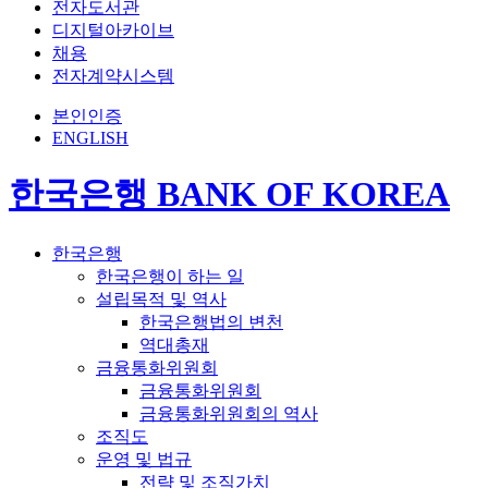
전자도서관
디지털아카이브
채용
전자계약시스템
본인인증
ENGLISH
한국은행 BANK OF KOREA
한국은행
한국은행이 하는 일
설립목적 및 역사
한국은행법의 변천
역대총재
금융통화위원회
금융통화위원회
금융통화위원회의 역사
조직도
운영 및 법규
전략 및 조직가치