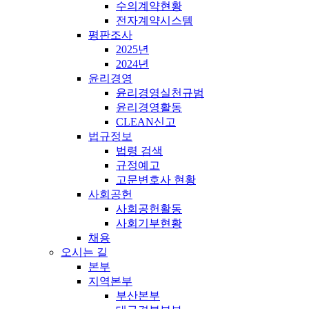
수의계약현황
전자계약시스템
평판조사
2025년
2024년
윤리경영
윤리경영실천규범
윤리경영활동
CLEAN신고
법규정보
법령 검색
규정예고
고문변호사 현황
사회공헌
사회공헌활동
사회기부현황
채용
오시는 길
본부
지역본부
부산본부