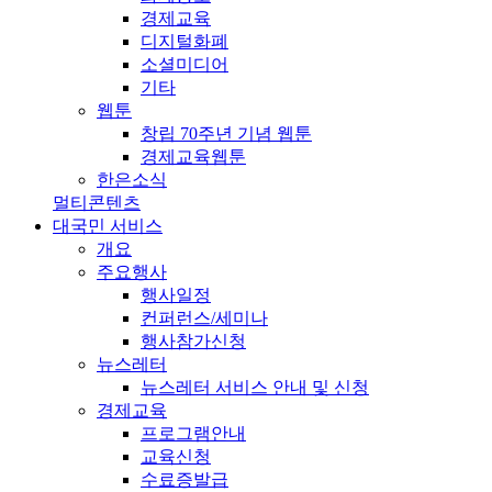
경제교육
디지털화폐
소셜미디어
기타
웹툰
창립 70주년 기념 웹툰
경제교육웹툰
한은소식
멀티콘텐츠
대국민 서비스
개요
주요행사
행사일정
컨퍼런스/세미나
행사참가신청
뉴스레터
뉴스레터 서비스 안내 및 신청
경제교육
프로그램안내
교육신청
수료증발급