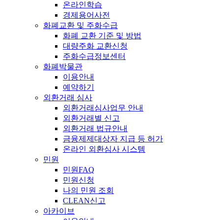
온라인학습
경제용어사전
화폐교환 및 주화수급
화폐 교환 기준 및 방법
대량주화 교환신청
주화수급정보센터
화폐박물관
이용안내
예약하기
외환거래 심사
외환거래심사업무 안내
외환거래별 신고
외환거래 법규안내
금융제제대상자 지급 등 허가
온라인 외환심사 시스템
민원
민원FAQ
민원신청
나의 민원 조회
CLEAN신고
아카이브