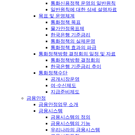
통화신용정책 운영의 일반원칙
일반원칙에 대한 상세 설명자료
목표 및 운영체계
통화정책 목표
물가안정목표제
한국은행 기준금리
통화정책의 실제운영
통화정책 효과의 파급
통화정책방향 결정회의 일정 및 자료
통화정책방향 결정회의
한국은행 기준금리 추이
통화정책수단
공개시장운영
여·수신제도
지급준비제도
금융안정
금융안정업무 소개
금융시스템
금융시스템의 정의
금융시스템의 기능
우리나라의 금융시스템