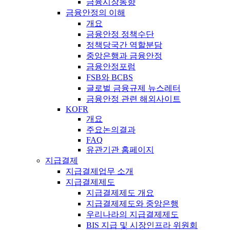
금융시장동향
금융안정의 이해
개요
금융안정 정책수단
정책당국간 역할분담
중앙은행과 금융안정
금융안정포럼
FSB와 BCBS
글로벌 금융규제 뉴스레터
금융안정 관련 해외사이트
KOFR
개요
주요논의결과
FAQ
유관기관 홈페이지
지급결제
지급결제업무 소개
지급결제제도
지급결제제도 개요
지급결제제도와 중앙은행
우리나라의 지급결제제도
BIS 지급 및 시장인프라 위원회