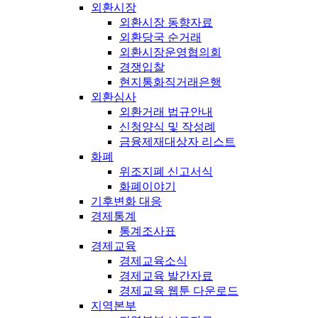
외환시장
외환시장 동향자료
외환당국 순거래
외환시장운영협의회
경쟁입찰
현지통화직거래은행
외환심사
외환거래 법규안내
신청양식 및 작성례
금융제재대상자 리스트
화폐
위조지폐 신고서식
화폐이야기
기후변화 대응
경제통계
통계조사표
경제교육
경제교육소식
경제교육 발간자료
경제교육 웹툰 다운로드
지역본부