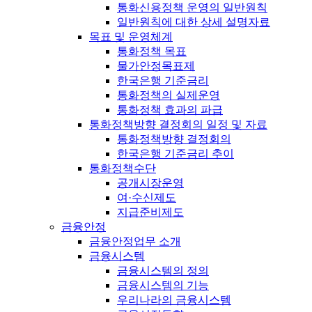
통화신용정책 운영의 일반원칙
일반원칙에 대한 상세 설명자료
목표 및 운영체계
통화정책 목표
물가안정목표제
한국은행 기준금리
통화정책의 실제운영
통화정책 효과의 파급
통화정책방향 결정회의 일정 및 자료
통화정책방향 결정회의
한국은행 기준금리 추이
통화정책수단
공개시장운영
여·수신제도
지급준비제도
금융안정
금융안정업무 소개
금융시스템
금융시스템의 정의
금융시스템의 기능
우리나라의 금융시스템