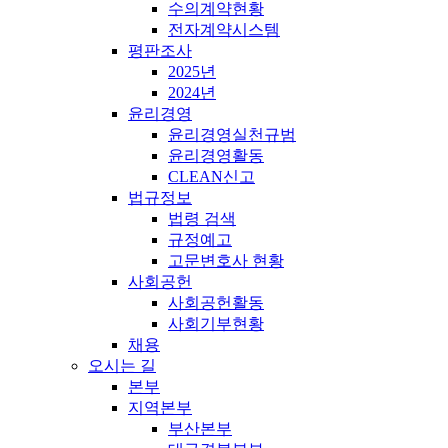
수의계약현황
전자계약시스템
평판조사
2025년
2024년
윤리경영
윤리경영실천규범
윤리경영활동
CLEAN신고
법규정보
법령 검색
규정예고
고문변호사 현황
사회공헌
사회공헌활동
사회기부현황
채용
오시는 길
본부
지역본부
부산본부