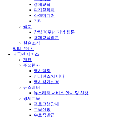
경제교육
디지털화폐
소셜미디어
기타
웹툰
창립 70주년 기념 웹툰
경제교육웹툰
한은소식
멀티콘텐츠
대국민 서비스
개요
주요행사
행사일정
컨퍼런스/세미나
행사참가신청
뉴스레터
뉴스레터 서비스 안내 및 신청
경제교육
프로그램안내
교육신청
수료증발급