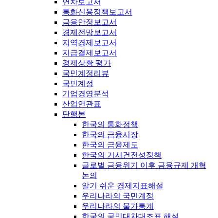
연차보고서
통화신용정책보고서
금융안정보고서
경제전망보고서
지역경제보고서
지급결제보고서
경제상황 평가
국민계정리뷰
국민계정
기업경영분석
산업연관표
단행본
한국의 통화정책
한국의 금융시장
한국의 금융제도
한국의 거시건전성정책
글로벌 금융위기 이후 금융규제 개혁
논의
알기 쉬운 경제지표해설
우리나라의 국민계정
우리나라의 물가통계
한국의 국민대차대조표 해설