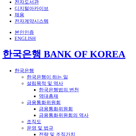
전자도서관
디지털아카이브
채용
전자계약시스템
본인인증
ENGLISH
한국은행 BANK OF KOREA
한국은행
한국은행이 하는 일
설립목적 및 역사
한국은행법의 변천
역대총재
금융통화위원회
금융통화위원회
금융통화위원회의 역사
조직도
운영 및 법규
전략 및 조직가치