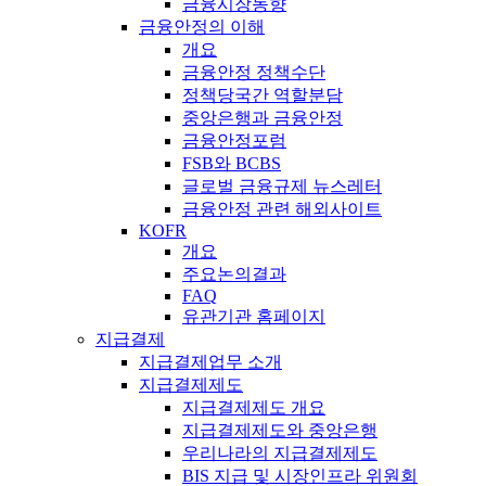
금융시장동향
금융안정의 이해
개요
금융안정 정책수단
정책당국간 역할분담
중앙은행과 금융안정
금융안정포럼
FSB와 BCBS
글로벌 금융규제 뉴스레터
금융안정 관련 해외사이트
KOFR
개요
주요논의결과
FAQ
유관기관 홈페이지
지급결제
지급결제업무 소개
지급결제제도
지급결제제도 개요
지급결제제도와 중앙은행
우리나라의 지급결제제도
BIS 지급 및 시장인프라 위원회