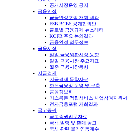
공개시장운영 공지
금융안정
금융안정포럼 개최 결과
FSB BCBS 공개협의안
글로벌 금융규제 뉴스레터
KOFR 주요 논의결과
금융안정 업무정보
금융시장
일일 금융외환시장 동향
일일 금융시장 주요지표
월중 금융시장동향
지급결제
지급결제 동향자료
한은금융망 운영 및 구축
금융정보화
거스름돈 적립서비스 사업참여지원서
전자금융포럼 개최결과
국고증권
국고증권업무자료
국채 발행 및 환매 공고
국채 관련 물가연동계수