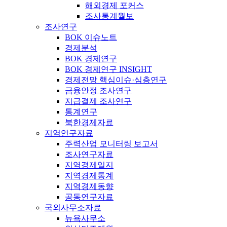
해외경제 포커스
조사통계월보
조사연구
BOK 이슈노트
경제분석
BOK 경제연구
BOK 경제연구 INSIGHT
경제전망 핵심이슈·심층연구
금융안정 조사연구
지급결제 조사연구
통계연구
북한경제자료
지역연구자료
주력산업 모니터링 보고서
조사연구자료
지역경제일지
지역경제통계
지역경제동향
공동연구자료
국외사무소자료
뉴욕사무소