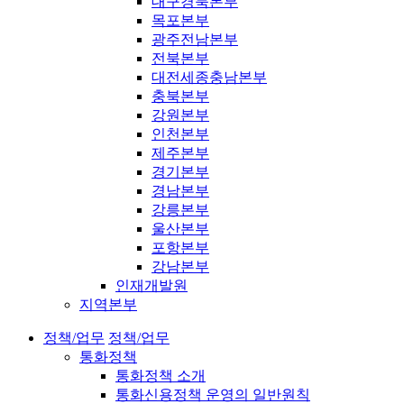
대구경북본부
목포본부
광주전남본부
전북본부
대전세종충남본부
충북본부
강원본부
인천본부
제주본부
경기본부
경남본부
강릉본부
울산본부
포항본부
강남본부
인재개발원
지역본부
정책/업무
정책/업무
통화정책
통화정책 소개
통화신용정책 운영의 일반원칙