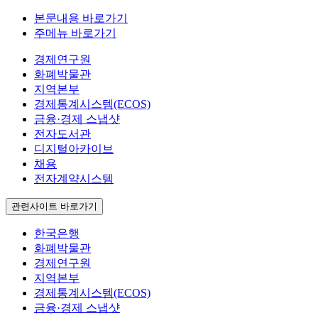
본문내용 바로가기
주메뉴 바로가기
경제연구원
화폐박물관
지역본부
경제통계시스템(ECOS)
금융·경제 스냅샷
전자도서관
디지털아카이브
채용
전자계약시스템
관련사이트 바로가기
한국은행
화폐박물관
경제연구원
지역본부
경제통계시스템(ECOS)
금융·경제 스냅샷