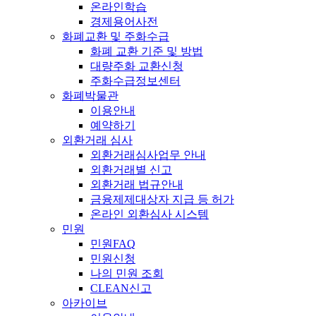
온라인학습
경제용어사전
화폐교환 및 주화수급
화폐 교환 기준 및 방법
대량주화 교환신청
주화수급정보센터
화폐박물관
이용안내
예약하기
외환거래 심사
외환거래심사업무 안내
외환거래별 신고
외환거래 법규안내
금융제제대상자 지급 등 허가
온라인 외환심사 시스템
민원
민원FAQ
민원신청
나의 민원 조회
CLEAN신고
아카이브