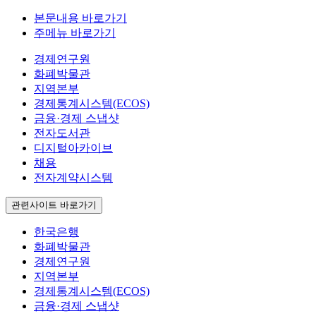
본문내용 바로가기
주메뉴 바로가기
경제연구원
화폐박물관
지역본부
경제통계시스템(ECOS)
금융·경제 스냅샷
전자도서관
디지털아카이브
채용
전자계약시스템
관련사이트 바로가기
한국은행
화폐박물관
경제연구원
지역본부
경제통계시스템(ECOS)
금융·경제 스냅샷