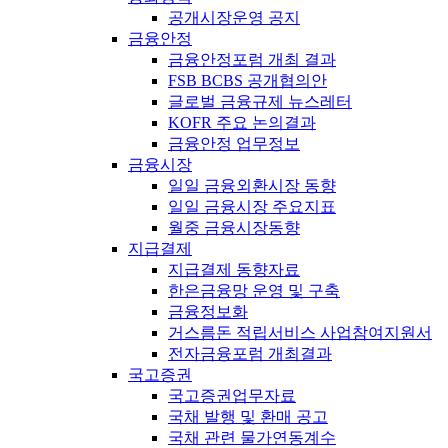
공개시장운영 공지
금융안정
금융안정포럼 개최 결과
FSB BCBS 공개협의안
글로벌 금융규제 뉴스레터
KOFR 주요 논의결과
금융안정 업무정보
금융시장
일일 금융외환시장 동향
일일 금융시장 주요지표
월중 금융시장동향
지급결제
지급결제 동향자료
한은금융망 운영 및 구축
금융정보화
거스름돈 적립서비스 사업참여지원서
전자금융포럼 개최결과
국고증권
국고증권업무자료
국채 발행 및 환매 공고
국채 관련 물가연동계수