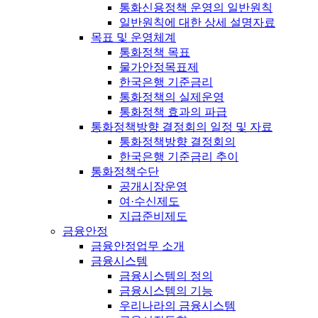
통화신용정책 운영의 일반원칙
일반원칙에 대한 상세 설명자료
목표 및 운영체계
통화정책 목표
물가안정목표제
한국은행 기준금리
통화정책의 실제운영
통화정책 효과의 파급
통화정책방향 결정회의 일정 및 자료
통화정책방향 결정회의
한국은행 기준금리 추이
통화정책수단
공개시장운영
여·수신제도
지급준비제도
금융안정
금융안정업무 소개
금융시스템
금융시스템의 정의
금융시스템의 기능
우리나라의 금융시스템