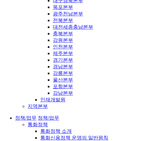
대구경북본부
목포본부
광주전남본부
전북본부
대전세종충남본부
충북본부
강원본부
인천본부
제주본부
경기본부
경남본부
강릉본부
울산본부
포항본부
강남본부
인재개발원
지역본부
정책/업무
정책/업무
통화정책
통화정책 소개
통화신용정책 운영의 일반원칙