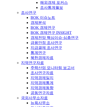
해외경제 포커스
조사통계월보
조사연구
BOK 이슈노트
경제분석
BOK 경제연구
BOK 경제연구 INSIGHT
경제전망 핵심이슈·심층연구
금융안정 조사연구
지급결제 조사연구
통계연구
북한경제자료
지역연구자료
주력산업 모니터링 보고서
조사연구자료
지역경제일지
지역경제통계
지역경제동향
공동연구자료
국외사무소자료
뉴욕사무소