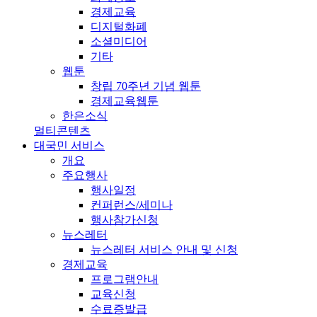
경제교육
디지털화폐
소셜미디어
기타
웹툰
창립 70주년 기념 웹툰
경제교육웹툰
한은소식
멀티콘텐츠
대국민 서비스
개요
주요행사
행사일정
컨퍼런스/세미나
행사참가신청
뉴스레터
뉴스레터 서비스 안내 및 신청
경제교육
프로그램안내
교육신청
수료증발급