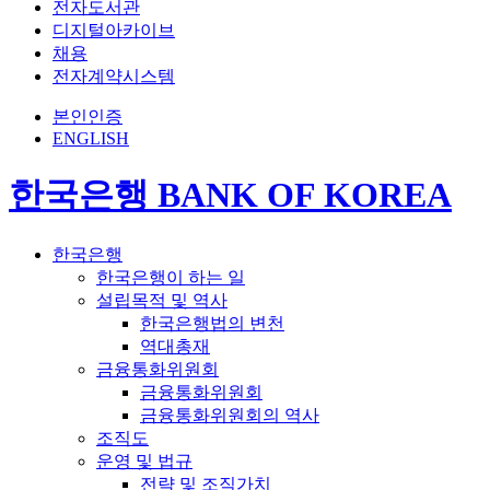
전자도서관
디지털아카이브
채용
전자계약시스템
본인인증
ENGLISH
한국은행 BANK OF KOREA
한국은행
한국은행이 하는 일
설립목적 및 역사
한국은행법의 변천
역대총재
금융통화위원회
금융통화위원회
금융통화위원회의 역사
조직도
운영 및 법규
전략 및 조직가치