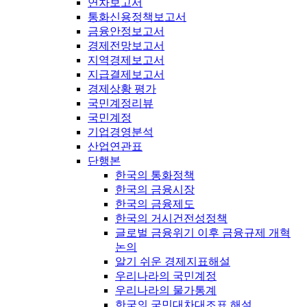
연차보고서
통화신용정책보고서
금융안정보고서
경제전망보고서
지역경제보고서
지급결제보고서
경제상황 평가
국민계정리뷰
국민계정
기업경영분석
산업연관표
단행본
한국의 통화정책
한국의 금융시장
한국의 금융제도
한국의 거시건전성정책
글로벌 금융위기 이후 금융규제 개혁
논의
알기 쉬운 경제지표해설
우리나라의 국민계정
우리나라의 물가통계
한국의 국민대차대조표 해설