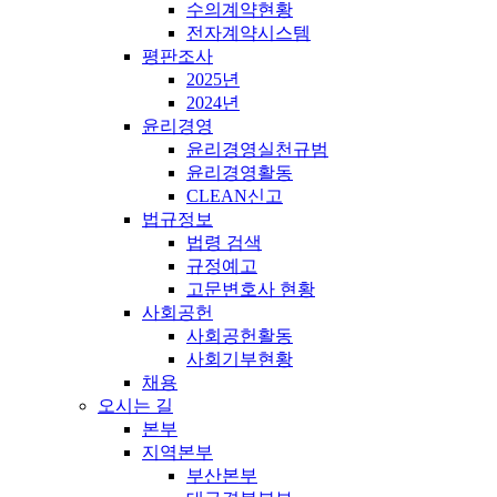
수의계약현황
전자계약시스템
평판조사
2025년
2024년
윤리경영
윤리경영실천규범
윤리경영활동
CLEAN신고
법규정보
법령 검색
규정예고
고문변호사 현황
사회공헌
사회공헌활동
사회기부현황
채용
오시는 길
본부
지역본부
부산본부