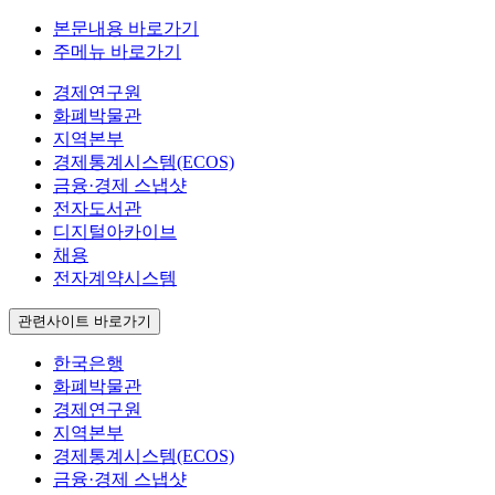
본문내용 바로가기
주메뉴 바로가기
경제연구원
화폐박물관
지역본부
경제통계시스템(ECOS)
금융·경제 스냅샷
전자도서관
디지털아카이브
채용
전자계약시스템
관련사이트 바로가기
한국은행
화폐박물관
경제연구원
지역본부
경제통계시스템(ECOS)
금융·경제 스냅샷