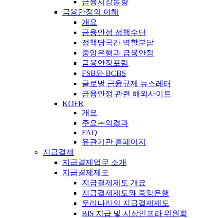
금융시장동향
금융안정의 이해
개요
금융안정 정책수단
정책당국간 역할분담
중앙은행과 금융안정
금융안정포럼
FSB와 BCBS
글로벌 금융규제 뉴스레터
금융안정 관련 해외사이트
KOFR
개요
주요논의결과
FAQ
유관기관 홈페이지
지급결제
지급결제업무 소개
지급결제제도
지급결제제도 개요
지급결제제도와 중앙은행
우리나라의 지급결제제도
BIS 지급 및 시장인프라 위원회