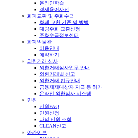
온라인학습
경제용어사전
화폐교환 및 주화수급
화폐 교환 기준 및 방법
대량주화 교환신청
주화수급정보센터
화폐박물관
이용안내
예약하기
외환거래 심사
외환거래심사업무 안내
외환거래별 신고
외환거래 법규안내
금융제제대상자 지급 등 허가
온라인 외환심사 시스템
민원
민원FAQ
민원신청
나의 민원 조회
CLEAN신고
아카이브