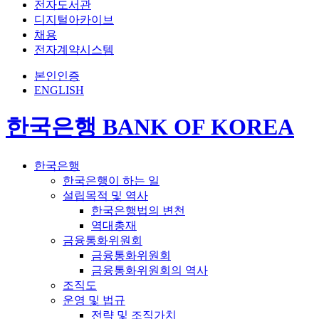
전자도서관
디지털아카이브
채용
전자계약시스템
본인인증
ENGLISH
한국은행 BANK OF KOREA
한국은행
한국은행이 하는 일
설립목적 및 역사
한국은행법의 변천
역대총재
금융통화위원회
금융통화위원회
금융통화위원회의 역사
조직도
운영 및 법규
전략 및 조직가치