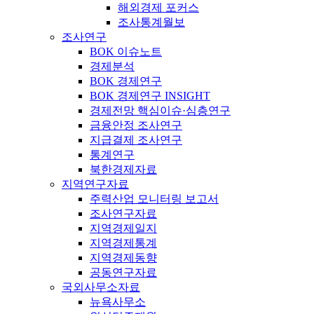
해외경제 포커스
조사통계월보
조사연구
BOK 이슈노트
경제분석
BOK 경제연구
BOK 경제연구 INSIGHT
경제전망 핵심이슈·심층연구
금융안정 조사연구
지급결제 조사연구
통계연구
북한경제자료
지역연구자료
주력산업 모니터링 보고서
조사연구자료
지역경제일지
지역경제통계
지역경제동향
공동연구자료
국외사무소자료
뉴욕사무소