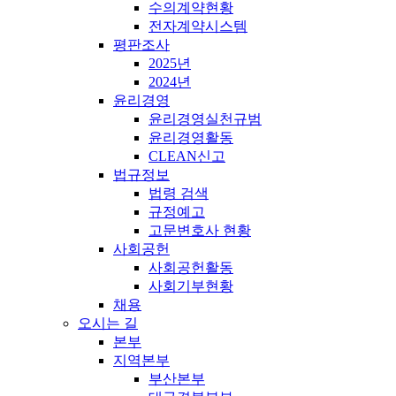
수의계약현황
전자계약시스템
평판조사
2025년
2024년
윤리경영
윤리경영실천규범
윤리경영활동
CLEAN신고
법규정보
법령 검색
규정예고
고문변호사 현황
사회공헌
사회공헌활동
사회기부현황
채용
오시는 길
본부
지역본부
부산본부