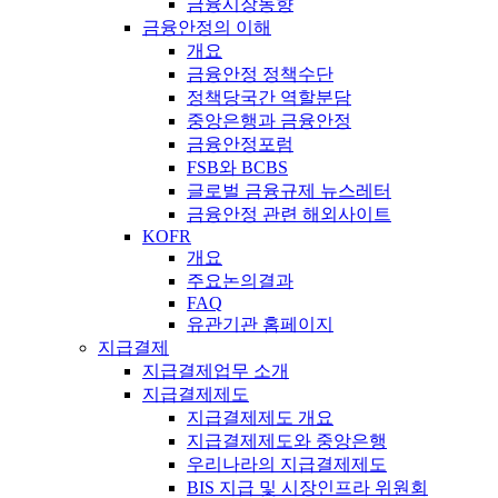
금융시장동향
금융안정의 이해
개요
금융안정 정책수단
정책당국간 역할분담
중앙은행과 금융안정
금융안정포럼
FSB와 BCBS
글로벌 금융규제 뉴스레터
금융안정 관련 해외사이트
KOFR
개요
주요논의결과
FAQ
유관기관 홈페이지
지급결제
지급결제업무 소개
지급결제제도
지급결제제도 개요
지급결제제도와 중앙은행
우리나라의 지급결제제도
BIS 지급 및 시장인프라 위원회