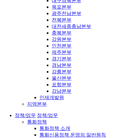
대구경북본부
목포본부
광주전남본부
전북본부
대전세종충남본부
충북본부
강원본부
인천본부
제주본부
경기본부
경남본부
강릉본부
울산본부
포항본부
강남본부
인재개발원
지역본부
정책/업무
정책/업무
통화정책
통화정책 소개
통화신용정책 운영의 일반원칙