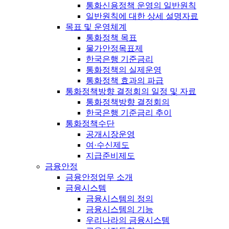
통화신용정책 운영의 일반원칙
일반원칙에 대한 상세 설명자료
목표 및 운영체계
통화정책 목표
물가안정목표제
한국은행 기준금리
통화정책의 실제운영
통화정책 효과의 파급
통화정책방향 결정회의 일정 및 자료
통화정책방향 결정회의
한국은행 기준금리 추이
통화정책수단
공개시장운영
여·수신제도
지급준비제도
금융안정
금융안정업무 소개
금융시스템
금융시스템의 정의
금융시스템의 기능
우리나라의 금융시스템