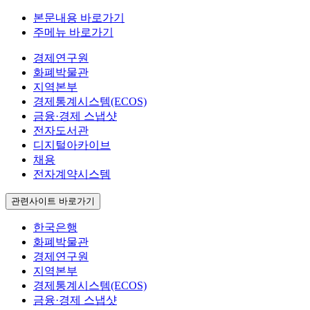
본문내용 바로가기
주메뉴 바로가기
경제연구원
화폐박물관
지역본부
경제통계시스템(ECOS)
금융·경제 스냅샷
전자도서관
디지털아카이브
채용
전자계약시스템
관련사이트 바로가기
한국은행
화폐박물관
경제연구원
지역본부
경제통계시스템(ECOS)
금융·경제 스냅샷