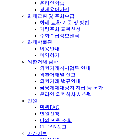
온라인학습
경제용어사전
화폐교환 및 주화수급
화폐 교환 기준 및 방법
대량주화 교환신청
주화수급정보센터
화폐박물관
이용안내
예약하기
외환거래 심사
외환거래심사업무 안내
외환거래별 신고
외환거래 법규안내
금융제제대상자 지급 등 허가
온라인 외환심사 시스템
민원
민원FAQ
민원신청
나의 민원 조회
CLEAN신고
아카이브