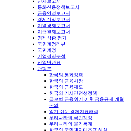
연차보고서
통화신용정책보고서
금융안정보고서
경제전망보고서
지역경제보고서
지급결제보고서
경제상황 평가
국민계정리뷰
국민계정
기업경영분석
산업연관표
단행본
한국의 통화정책
한국의 금융시장
한국의 금융제도
한국의 거시건전성정책
글로벌 금융위기 이후 금융규제 개혁
논의
알기 쉬운 경제지표해설
우리나라의 국민계정
우리나라의 물가통계
한국의 국민대차대조표 해설