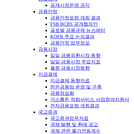
공개시장운영 공지
금융안정
금융안정포럼 개최 결과
FSB BCBS 공개협의안
글로벌 금융규제 뉴스레터
KOFR 주요 논의결과
금융안정 업무정보
금융시장
일일 금융외환시장 동향
일일 금융시장 주요지표
월중 금융시장동향
지급결제
지급결제 동향자료
한은금융망 운영 및 구축
금융정보화
거스름돈 적립서비스 사업참여지원서
전자금융포럼 개최결과
국고증권
국고증권업무자료
국채 발행 및 환매 공고
국채 관련 물가연동계수