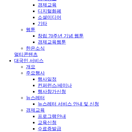
경제교육
디지털화폐
소셜미디어
기타
웹툰
창립 70주년 기념 웹툰
경제교육웹툰
한은소식
멀티콘텐츠
대국민 서비스
개요
주요행사
행사일정
컨퍼런스/세미나
행사참가신청
뉴스레터
뉴스레터 서비스 안내 및 신청
경제교육
프로그램안내
교육신청
수료증발급