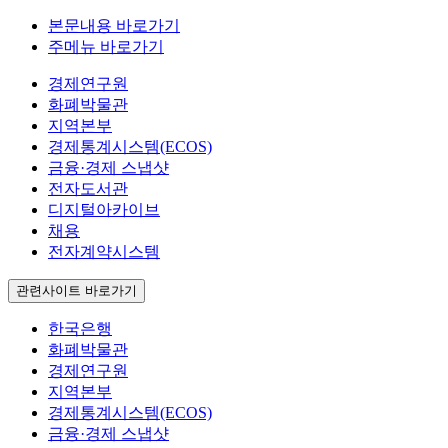
본문내용 바로가기
주메뉴 바로가기
경제연구원
화폐박물관
지역본부
경제통계시스템(ECOS)
금융·경제 스냅샷
전자도서관
디지털아카이브
채용
전자계약시스템
관련사이트 바로가기
한국은행
화폐박물관
경제연구원
지역본부
경제통계시스템(ECOS)
금융·경제 스냅샷