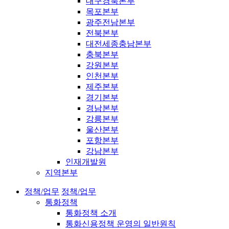
대구경북본부
목포본부
광주전남본부
전북본부
대전세종충남본부
충북본부
강원본부
인천본부
제주본부
경기본부
경남본부
강릉본부
울산본부
포항본부
강남본부
인재개발원
지역본부
정책/업무
정책/업무
통화정책
통화정책 소개
통화신용정책 운영의 일반원칙