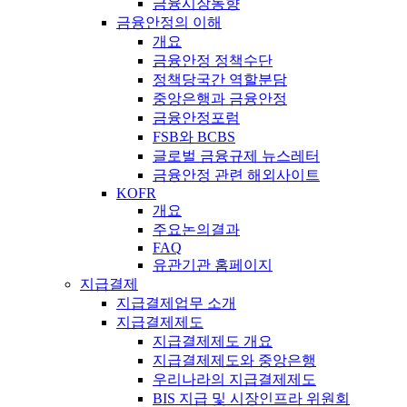
금융시장동향
금융안정의 이해
개요
금융안정 정책수단
정책당국간 역할분담
중앙은행과 금융안정
금융안정포럼
FSB와 BCBS
글로벌 금융규제 뉴스레터
금융안정 관련 해외사이트
KOFR
개요
주요논의결과
FAQ
유관기관 홈페이지
지급결제
지급결제업무 소개
지급결제제도
지급결제제도 개요
지급결제제도와 중앙은행
우리나라의 지급결제제도
BIS 지급 및 시장인프라 위원회