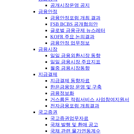
공개시장운영 공지
금융안정
금융안정포럼 개최 결과
FSB BCBS 공개협의안
글로벌 금융규제 뉴스레터
KOFR 주요 논의결과
금융안정 업무정보
금융시장
일일 금융외환시장 동향
일일 금융시장 주요지표
월중 금융시장동향
지급결제
지급결제 동향자료
한은금융망 운영 및 구축
금융정보화
거스름돈 적립서비스 사업참여지원서
전자금융포럼 개최결과
국고증권
국고증권업무자료
국채 발행 및 환매 공고
국채 관련 물가연동계수