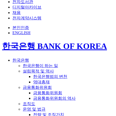
전자도서관
디지털아카이브
채용
전자계약시스템
본인인증
ENGLISH
한국은행 BANK OF KOREA
한국은행
한국은행이 하는 일
설립목적 및 역사
한국은행법의 변천
역대총재
금융통화위원회
금융통화위원회
금융통화위원회의 역사
조직도
운영 및 법규
전략 및 조직가치