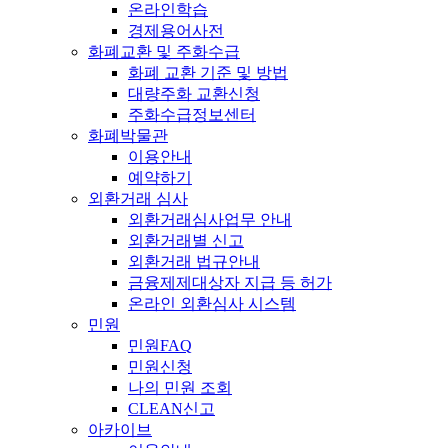
온라인학습
경제용어사전
화폐교환 및 주화수급
화폐 교환 기준 및 방법
대량주화 교환신청
주화수급정보센터
화폐박물관
이용안내
예약하기
외환거래 심사
외환거래심사업무 안내
외환거래별 신고
외환거래 법규안내
금융제제대상자 지급 등 허가
온라인 외환심사 시스템
민원
민원FAQ
민원신청
나의 민원 조회
CLEAN신고
아카이브