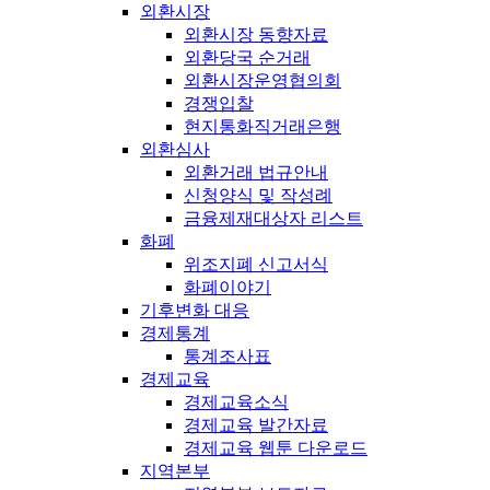
외환시장
외환시장 동향자료
외환당국 순거래
외환시장운영협의회
경쟁입찰
현지통화직거래은행
외환심사
외환거래 법규안내
신청양식 및 작성례
금융제재대상자 리스트
화폐
위조지폐 신고서식
화폐이야기
기후변화 대응
경제통계
통계조사표
경제교육
경제교육소식
경제교육 발간자료
경제교육 웹툰 다운로드
지역본부