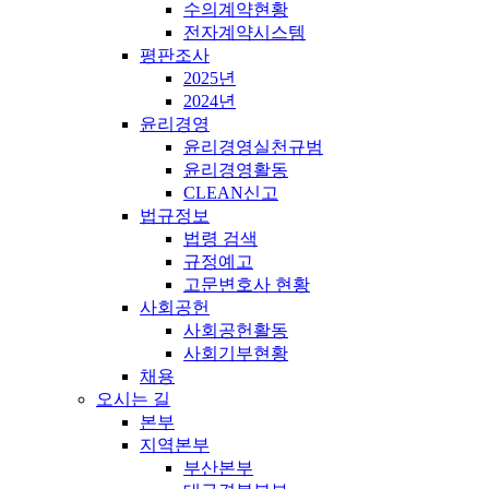
수의계약현황
전자계약시스템
평판조사
2025년
2024년
윤리경영
윤리경영실천규범
윤리경영활동
CLEAN신고
법규정보
법령 검색
규정예고
고문변호사 현황
사회공헌
사회공헌활동
사회기부현황
채용
오시는 길
본부
지역본부
부산본부