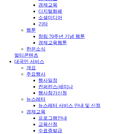
경제교육
디지털화폐
소셜미디어
기타
웹툰
창립 70주년 기념 웹툰
경제교육웹툰
한은소식
멀티콘텐츠
대국민 서비스
개요
주요행사
행사일정
컨퍼런스/세미나
행사참가신청
뉴스레터
뉴스레터 서비스 안내 및 신청
경제교육
프로그램안내
교육신청
수료증발급