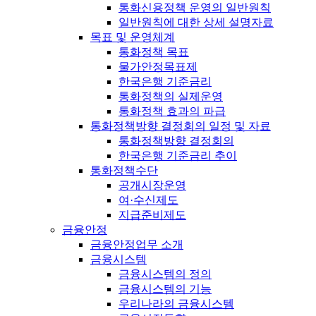
통화신용정책 운영의 일반원칙
일반원칙에 대한 상세 설명자료
목표 및 운영체계
통화정책 목표
물가안정목표제
한국은행 기준금리
통화정책의 실제운영
통화정책 효과의 파급
통화정책방향 결정회의 일정 및 자료
통화정책방향 결정회의
한국은행 기준금리 추이
통화정책수단
공개시장운영
여·수신제도
지급준비제도
금융안정
금융안정업무 소개
금융시스템
금융시스템의 정의
금융시스템의 기능
우리나라의 금융시스템