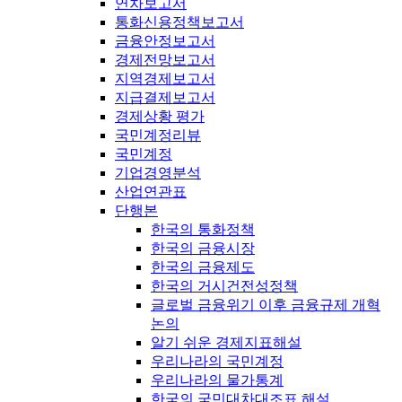
연차보고서
통화신용정책보고서
금융안정보고서
경제전망보고서
지역경제보고서
지급결제보고서
경제상황 평가
국민계정리뷰
국민계정
기업경영분석
산업연관표
단행본
한국의 통화정책
한국의 금융시장
한국의 금융제도
한국의 거시건전성정책
글로벌 금융위기 이후 금융규제 개혁
논의
알기 쉬운 경제지표해설
우리나라의 국민계정
우리나라의 물가통계
한국의 국민대차대조표 해설