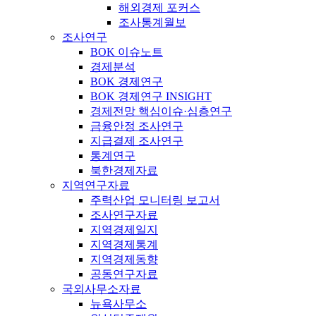
해외경제 포커스
조사통계월보
조사연구
BOK 이슈노트
경제분석
BOK 경제연구
BOK 경제연구 INSIGHT
경제전망 핵심이슈·심층연구
금융안정 조사연구
지급결제 조사연구
통계연구
북한경제자료
지역연구자료
주력산업 모니터링 보고서
조사연구자료
지역경제일지
지역경제통계
지역경제동향
공동연구자료
국외사무소자료
뉴욕사무소