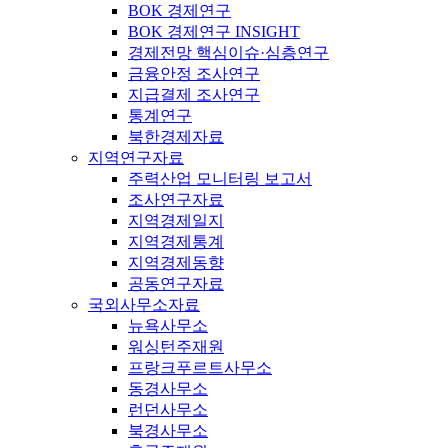
BOK 경제연구
BOK 경제연구 INSIGHT
경제전망 핵심이슈·심층연구
금융안정 조사연구
지급결제 조사연구
통계연구
북한경제자료
지역연구자료
주력산업 모니터링 보고서
조사연구자료
지역경제일지
지역경제통계
지역경제동향
공동연구자료
국외사무소자료
뉴욕사무소
워싱턴주재원
프랑크푸르트사무소
동경사무소
런던사무소
북경사무소