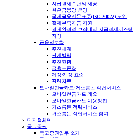
지급결제수단의 제공
한은금융망 운영
국제금융전문표준(ISO 20022) 도입
결제부족자금 지원
결제완결성 보장대상 지급결제시스템
지정
금융정보화
추진체계
관계법령
추진현황
금융표준화
제정/개정 표준
관련자료
모바일현금카드·거스름돈 적립서비스
모바일현금카드 개요
모바일현금카드 이용방법
거스름돈 적립서비스
거스름돈 적립서비스 참여
디지털화폐
국고증권
국고증권업무 소개