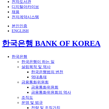
전자도서관
디지털아카이브
채용
전자계약시스템
본인인증
ENGLISH
한국은행 BANK OF KOREA
한국은행
한국은행이 하는 일
설립목적 및 역사
한국은행법의 변천
역대총재
금융통화위원회
금융통화위원회
금융통화위원회의 역사
조직도
운영 및 법규
전략 및 조직가치