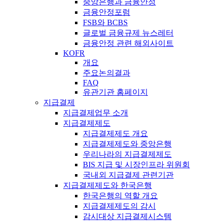
중앙은행과 금융안정
금융안정포럼
FSB와 BCBS
글로벌 금융규제 뉴스레터
금융안정 관련 해외사이트
KOFR
개요
주요논의결과
FAQ
유관기관 홈페이지
지급결제
지급결제업무 소개
지급결제제도
지급결제제도 개요
지급결제제도와 중앙은행
우리나라의 지급결제제도
BIS 지급 및 시장인프라 위원회
국내외 지급결제 관련기관
지급결제제도와 한국은행
한국은행의 역할 개요
지급결제제도의 감시
감시대상 지급결제시스템