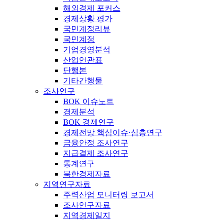
해외경제 포커스
경제상황 평가
국민계정리뷰
국민계정
기업경영분석
산업연관표
단행본
기타간행물
조사연구
BOK 이슈노트
경제분석
BOK 경제연구
경제전망 핵심이슈·심층연구
금융안정 조사연구
지급결제 조사연구
통계연구
북한경제자료
지역연구자료
주력산업 모니터링 보고서
조사연구자료
지역경제일지