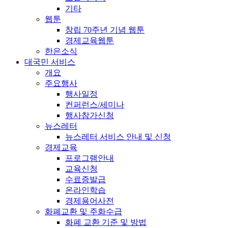
기타
웹툰
창립 70주년 기념 웹툰
경제교육웹툰
한은소식
대국민 서비스
개요
주요행사
행사일정
컨퍼런스/세미나
행사참가신청
뉴스레터
뉴스레터 서비스 안내 및 신청
경제교육
프로그램안내
교육신청
수료증발급
온라인학습
경제용어사전
화폐교환 및 주화수급
화폐 교환 기준 및 방법