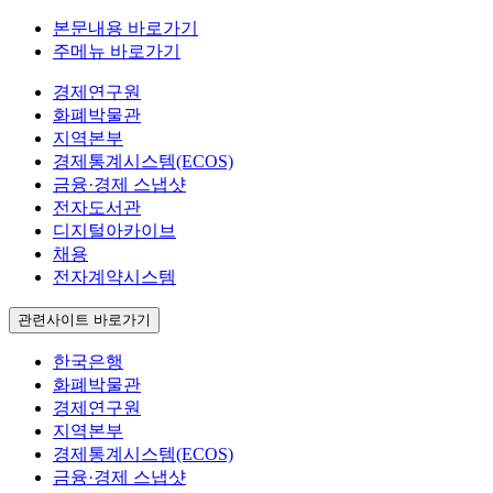
본문내용 바로가기
주메뉴 바로가기
경제연구원
화폐박물관
지역본부
경제통계시스템(ECOS)
금융·경제 스냅샷
전자도서관
디지털아카이브
채용
전자계약시스템
관련사이트 바로가기
한국은행
화폐박물관
경제연구원
지역본부
경제통계시스템(ECOS)
금융·경제 스냅샷