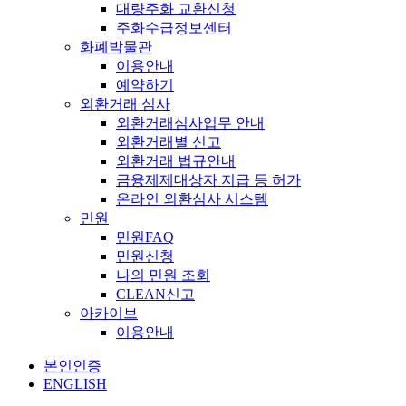
대량주화 교환신청
주화수급정보센터
화폐박물관
이용안내
예약하기
외환거래 심사
외환거래심사업무 안내
외환거래별 신고
외환거래 법규안내
금융제제대상자 지급 등 허가
온라인 외환심사 시스템
민원
민원FAQ
민원신청
나의 민원 조회
CLEAN신고
아카이브
이용안내
본인인증
ENGLISH