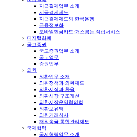
지급결제업무 소개
지급결제제도
지급결제제도와 한국은행
금융정보화
모바일현금카드·거스름돈 적립서비스
디지털화폐
국고증권
국고증권업무 소개
국고업무
증권업무
외환
외환업무 소개
외환정책과 외환제도
외환시장과 환율
외환시장 구조개선
외환시장운영협의회
외환보유액
외환거래심사
해외송금 통합관리제도
국제협력
국제협력업무 소개