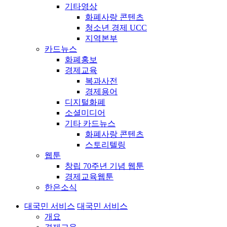
기타영상
화폐사랑 콘텐츠
청소년 경제 UCC
지역본부
카드뉴스
화폐홍보
경제교육
복과사전
경제용어
디지털화폐
소셜미디어
기타 카드뉴스
화폐사랑 콘텐츠
스토리텔링
웹툰
창립 70주년 기념 웹툰
경제교육웹툰
한은소식
대국민 서비스
대국민 서비스
개요