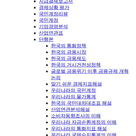
지급결제보고서
경제상황 평가
국민계정리뷰
국민계정
기업경영분석
산업연관표
단행본
한국의 통화정책
한국의 금융시장
한국의 금융제도
한국의 거시건전성정책
글로벌 금융위기 이후 금융규제 개혁
논의
알기 쉬운 경제지표해설
우리나라의 국민계정
우리나라의 물가통계
한국의 국민대차대조표 해설
산업연관분석해설
소비자동향조사의 이해
우리나라 자금순환계정의 이해
우리나라의 통화지표 해설
우리나라 국제수지통계의 이해