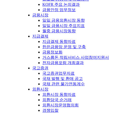
KOFR 주요 논의결과
금융안정 업무정보
금융시장
일일 금융외환시장 동향
일일 금융시장 주요지표
월중 금융시장동향
지급결제
지급결제 동향자료
한은금융망 운영 및 구축
금융정보화
거스름돈 적립서비스 사업참여지원서
전자금융포럼 개최결과
국고증권
국고증권업무자료
국채 발행 및 환매 공고
국채 관련 물가연동계수
외환시장
외환시장 동향자료
외환당국 순거래
외환시장운영협의회
경쟁입찰