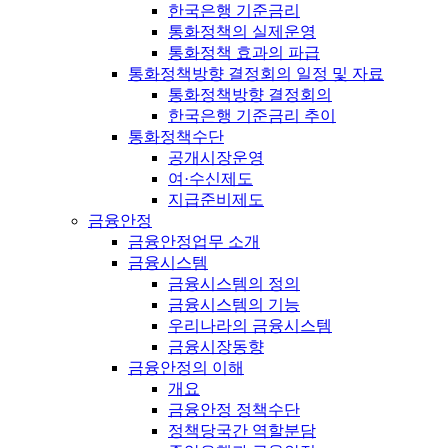
한국은행 기준금리
통화정책의 실제운영
통화정책 효과의 파급
통화정책방향 결정회의 일정 및 자료
통화정책방향 결정회의
한국은행 기준금리 추이
통화정책수단
공개시장운영
여·수신제도
지급준비제도
금융안정
금융안정업무 소개
금융시스템
금융시스템의 정의
금융시스템의 기능
우리나라의 금융시스템
금융시장동향
금융안정의 이해
개요
금융안정 정책수단
정책당국간 역할분담