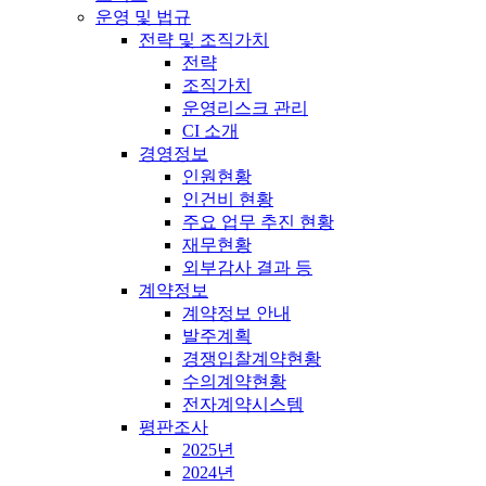
운영 및 법규
전략 및 조직가치
전략
조직가치
운영리스크 관리
CI 소개
경영정보
인원현황
인건비 현황
주요 업무 추진 현황
재무현황
외부감사 결과 등
계약정보
계약정보 안내
발주계획
경쟁입찰계약현황
수의계약현황
전자계약시스템
평판조사
2025년
2024년