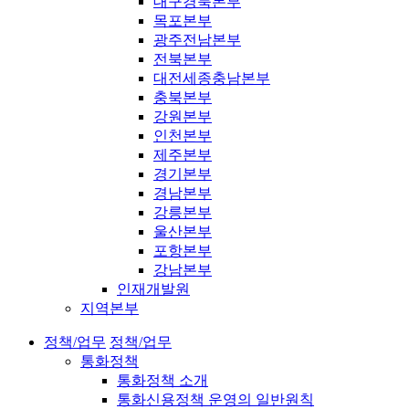
대구경북본부
목포본부
광주전남본부
전북본부
대전세종충남본부
충북본부
강원본부
인천본부
제주본부
경기본부
경남본부
강릉본부
울산본부
포항본부
강남본부
인재개발원
지역본부
정책/업무
정책/업무
통화정책
통화정책 소개
통화신용정책 운영의 일반원칙