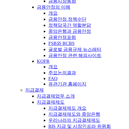
금융시장동향
금융안정의 이해
개요
금융안정 정책수단
정책당국간 역할분담
중앙은행과 금융안정
금융안정포럼
FSB와 BCBS
글로벌 금융규제 뉴스레터
금융안정 관련 해외사이트
KOFR
개요
주요논의결과
FAQ
유관기관 홈페이지
지급결제
지급결제업무 소개
지급결제제도
지급결제제도 개요
지급결제제도와 중앙은행
우리나라의 지급결제제도
BIS 지급 및 시장인프라 위원회