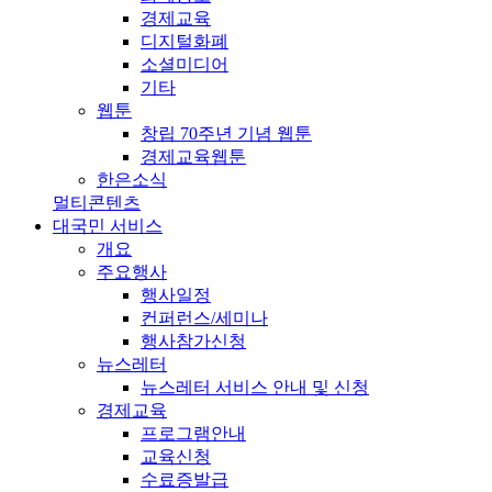
경제교육
디지털화폐
소셜미디어
기타
웹툰
창립 70주년 기념 웹툰
경제교육웹툰
한은소식
멀티콘텐츠
대국민 서비스
개요
주요행사
행사일정
컨퍼런스/세미나
행사참가신청
뉴스레터
뉴스레터 서비스 안내 및 신청
경제교육
프로그램안내
교육신청
수료증발급