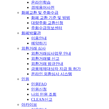
온라인학습
경제용어사전
화폐교환 및 주화수급
화폐 교환 기준 및 방법
대량주화 교환신청
주화수급정보센터
화폐박물관
이용안내
예약하기
외환거래 심사
외환거래심사업무 안내
외환거래별 신고
외환거래 법규안내
금융제제대상자 지급 등 허가
온라인 외환심사 시스템
민원
민원FAQ
민원신청
나의 민원 조회
CLEAN신고
아카이브