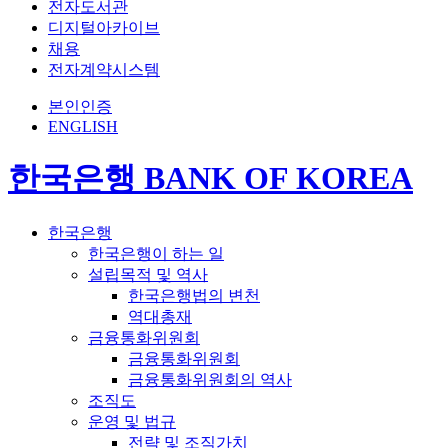
전자도서관
디지털아카이브
채용
전자계약시스템
본인인증
ENGLISH
한국은행 BANK OF KOREA
한국은행
한국은행이 하는 일
설립목적 및 역사
한국은행법의 변천
역대총재
금융통화위원회
금융통화위원회
금융통화위원회의 역사
조직도
운영 및 법규
전략 및 조직가치