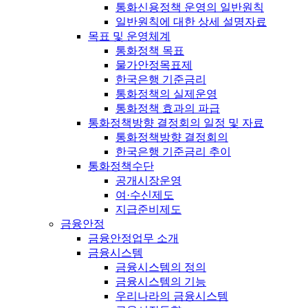
통화신용정책 운영의 일반원칙
일반원칙에 대한 상세 설명자료
목표 및 운영체계
통화정책 목표
물가안정목표제
한국은행 기준금리
통화정책의 실제운영
통화정책 효과의 파급
통화정책방향 결정회의 일정 및 자료
통화정책방향 결정회의
한국은행 기준금리 추이
통화정책수단
공개시장운영
여·수신제도
지급준비제도
금융안정
금융안정업무 소개
금융시스템
금융시스템의 정의
금융시스템의 기능
우리나라의 금융시스템