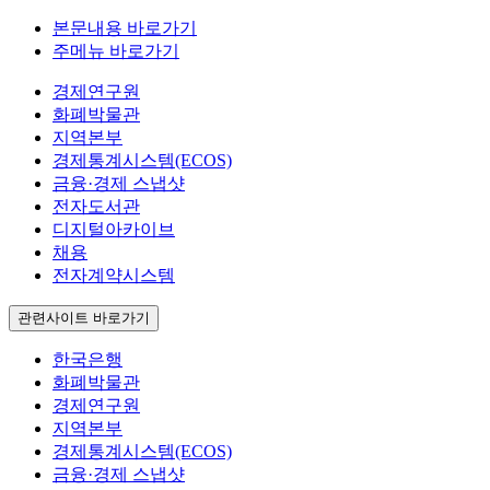
본문내용 바로가기
주메뉴 바로가기
경제연구원
화폐박물관
지역본부
경제통계시스템(ECOS)
금융·경제 스냅샷
전자도서관
디지털아카이브
채용
전자계약시스템
관련사이트 바로가기
한국은행
화폐박물관
경제연구원
지역본부
경제통계시스템(ECOS)
금융·경제 스냅샷