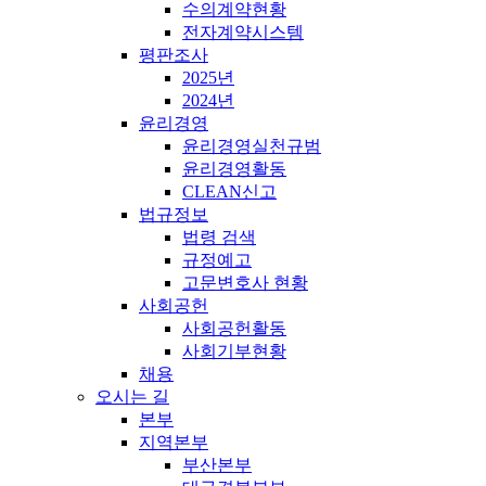
수의계약현황
전자계약시스템
평판조사
2025년
2024년
윤리경영
윤리경영실천규범
윤리경영활동
CLEAN신고
법규정보
법령 검색
규정예고
고문변호사 현황
사회공헌
사회공헌활동
사회기부현황
채용
오시는 길
본부
지역본부
부산본부