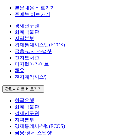
본문내용 바로가기
주메뉴 바로가기
경제연구원
화폐박물관
지역본부
경제통계시스템(ECOS)
금융·경제 스냅샷
전자도서관
디지털아카이브
채용
전자계약시스템
관련사이트 바로가기
한국은행
화폐박물관
경제연구원
지역본부
경제통계시스템(ECOS)
금융·경제 스냅샷