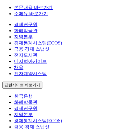
본문내용 바로가기
주메뉴 바로가기
경제연구원
화폐박물관
지역본부
경제통계시스템(ECOS)
금융·경제 스냅샷
전자도서관
디지털아카이브
채용
전자계약시스템
관련사이트 바로가기
한국은행
화폐박물관
경제연구원
지역본부
경제통계시스템(ECOS)
금융·경제 스냅샷