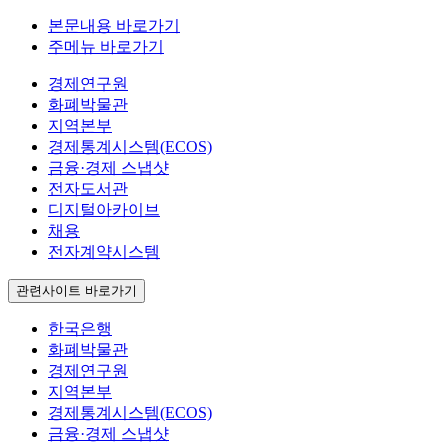
본문내용 바로가기
주메뉴 바로가기
경제연구원
화폐박물관
지역본부
경제통계시스템(ECOS)
금융·경제 스냅샷
전자도서관
디지털아카이브
채용
전자계약시스템
관련사이트 바로가기
한국은행
화폐박물관
경제연구원
지역본부
경제통계시스템(ECOS)
금융·경제 스냅샷