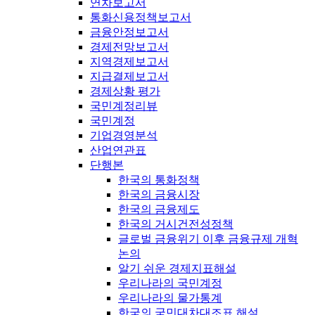
연차보고서
통화신용정책보고서
금융안정보고서
경제전망보고서
지역경제보고서
지급결제보고서
경제상황 평가
국민계정리뷰
국민계정
기업경영분석
산업연관표
단행본
한국의 통화정책
한국의 금융시장
한국의 금융제도
한국의 거시건전성정책
글로벌 금융위기 이후 금융규제 개혁
논의
알기 쉬운 경제지표해설
우리나라의 국민계정
우리나라의 물가통계
한국의 국민대차대조표 해설