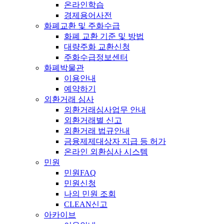
온라인학습
경제용어사전
화폐교환 및 주화수급
화폐 교환 기준 및 방법
대량주화 교환신청
주화수급정보센터
화폐박물관
이용안내
예약하기
외환거래 심사
외환거래심사업무 안내
외환거래별 신고
외환거래 법규안내
금융제제대상자 지급 등 허가
온라인 외환심사 시스템
민원
민원FAQ
민원신청
나의 민원 조회
CLEAN신고
아카이브