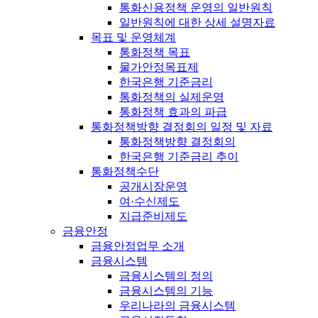
통화신용정책 운영의 일반원칙
일반원칙에 대한 상세 설명자료
목표 및 운영체계
통화정책 목표
물가안정목표제
한국은행 기준금리
통화정책의 실제운영
통화정책 효과의 파급
통화정책방향 결정회의 일정 및 자료
통화정책방향 결정회의
한국은행 기준금리 추이
통화정책수단
공개시장운영
여·수신제도
지급준비제도
금융안정
금융안정업무 소개
금융시스템
금융시스템의 정의
금융시스템의 기능
우리나라의 금융시스템