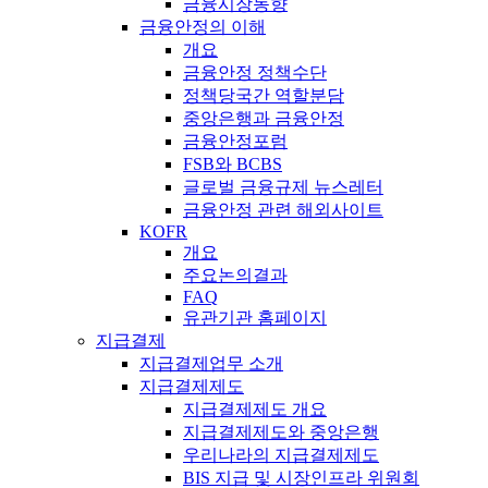
금융시장동향
금융안정의 이해
개요
금융안정 정책수단
정책당국간 역할분담
중앙은행과 금융안정
금융안정포럼
FSB와 BCBS
글로벌 금융규제 뉴스레터
금융안정 관련 해외사이트
KOFR
개요
주요논의결과
FAQ
유관기관 홈페이지
지급결제
지급결제업무 소개
지급결제제도
지급결제제도 개요
지급결제제도와 중앙은행
우리나라의 지급결제제도
BIS 지급 및 시장인프라 위원회