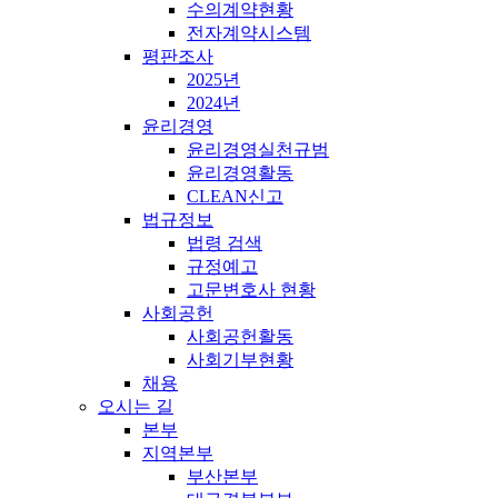
수의계약현황
전자계약시스템
평판조사
2025년
2024년
윤리경영
윤리경영실천규범
윤리경영활동
CLEAN신고
법규정보
법령 검색
규정예고
고문변호사 현황
사회공헌
사회공헌활동
사회기부현황
채용
오시는 길
본부
지역본부
부산본부