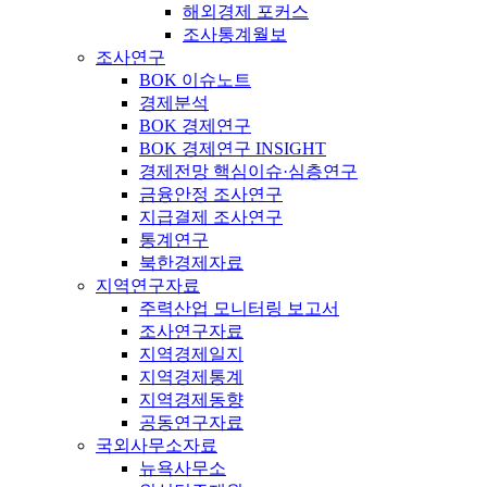
해외경제 포커스
조사통계월보
조사연구
BOK 이슈노트
경제분석
BOK 경제연구
BOK 경제연구 INSIGHT
경제전망 핵심이슈·심층연구
금융안정 조사연구
지급결제 조사연구
통계연구
북한경제자료
지역연구자료
주력산업 모니터링 보고서
조사연구자료
지역경제일지
지역경제통계
지역경제동향
공동연구자료
국외사무소자료
뉴욕사무소