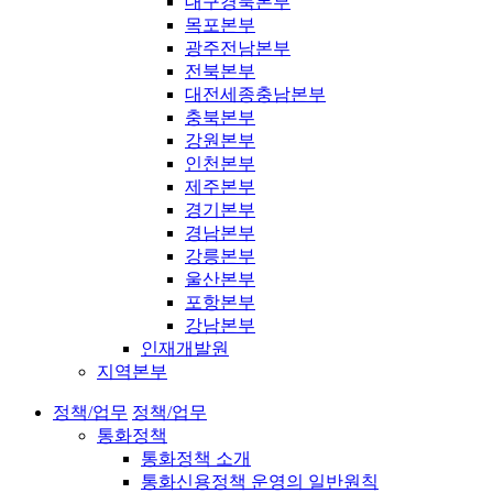
대구경북본부
목포본부
광주전남본부
전북본부
대전세종충남본부
충북본부
강원본부
인천본부
제주본부
경기본부
경남본부
강릉본부
울산본부
포항본부
강남본부
인재개발원
지역본부
정책/업무
정책/업무
통화정책
통화정책 소개
통화신용정책 운영의 일반원칙