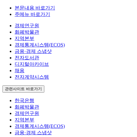
본문내용 바로가기
주메뉴 바로가기
경제연구원
화폐박물관
지역본부
경제통계시스템(ECOS)
금융·경제 스냅샷
전자도서관
디지털아카이브
채용
전자계약시스템
관련사이트 바로가기
한국은행
화폐박물관
경제연구원
지역본부
경제통계시스템(ECOS)
금융·경제 스냅샷