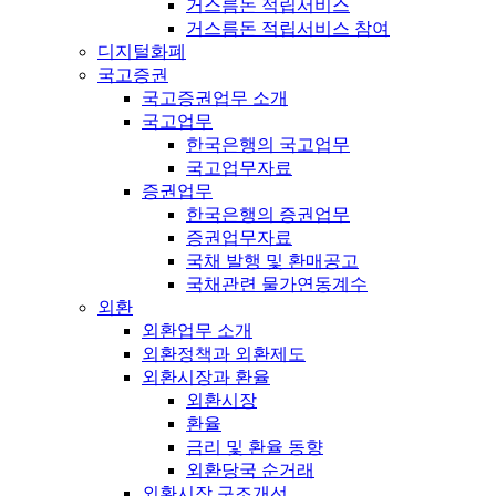
거스름돈 적립서비스
거스름돈 적립서비스 참여
디지털화폐
국고증권
국고증권업무 소개
국고업무
한국은행의 국고업무
국고업무자료
증권업무
한국은행의 증권업무
증권업무자료
국채 발행 및 환매공고
국채관련 물가연동계수
외환
외환업무 소개
외환정책과 외환제도
외환시장과 환율
외환시장
환율
금리 및 환율 동향
외환당국 순거래
외환시장 구조개선