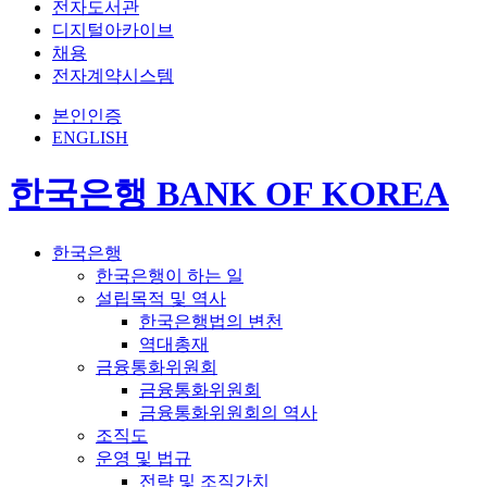
전자도서관
디지털아카이브
채용
전자계약시스템
본인인증
ENGLISH
한국은행 BANK OF KOREA
한국은행
한국은행이 하는 일
설립목적 및 역사
한국은행법의 변천
역대총재
금융통화위원회
금융통화위원회
금융통화위원회의 역사
조직도
운영 및 법규
전략 및 조직가치