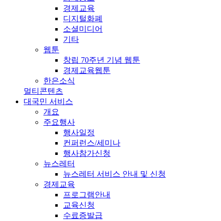
경제교육
디지털화폐
소셜미디어
기타
웹툰
창립 70주년 기념 웹툰
경제교육웹툰
한은소식
멀티콘텐츠
대국민 서비스
개요
주요행사
행사일정
컨퍼런스/세미나
행사참가신청
뉴스레터
뉴스레터 서비스 안내 및 신청
경제교육
프로그램안내
교육신청
수료증발급