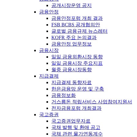
공개시장운영 공지
금융안정
금융안정포럼 개최 결과
FSB BCBS 공개협의안
글로벌 금융규제 뉴스레터
KOFR 주요 논의결과
금융안정 업무정보
금융시장
일일 금융외환시장 동향
일일 금융시장 주요지표
월중 금융시장동향
지급결제
지급결제 동향자료
한은금융망 운영 및 구축
금융정보화
거스름돈 적립서비스 사업참여지원서
전자금융포럼 개최결과
국고증권
국고증권업무자료
국채 발행 및 환매 공고
국채 관련 물가연동계수