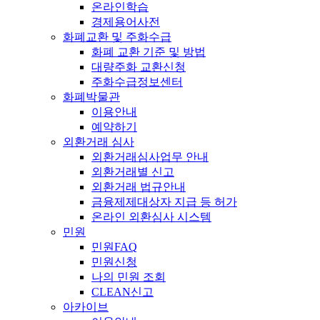
온라인학습
경제용어사전
화폐교환 및 주화수급
화폐 교환 기준 및 방법
대량주화 교환신청
주화수급정보센터
화폐박물관
이용안내
예약하기
외환거래 심사
외환거래심사업무 안내
외환거래별 신고
외환거래 법규안내
금융제제대상자 지급 등 허가
온라인 외환심사 시스템
민원
민원FAQ
민원신청
나의 민원 조회
CLEAN신고
아카이브