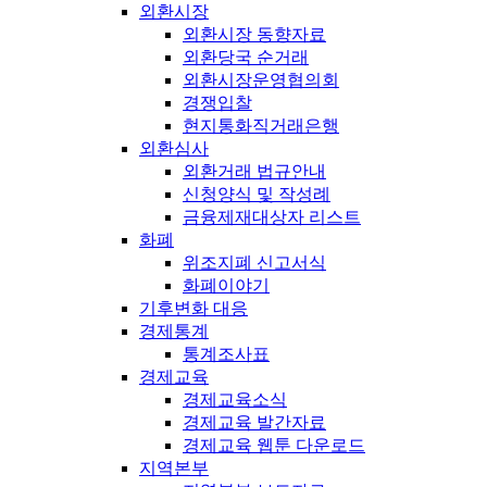
외환시장
외환시장 동향자료
외환당국 순거래
외환시장운영협의회
경쟁입찰
현지통화직거래은행
외환심사
외환거래 법규안내
신청양식 및 작성례
금융제재대상자 리스트
화폐
위조지폐 신고서식
화폐이야기
기후변화 대응
경제통계
통계조사표
경제교육
경제교육소식
경제교육 발간자료
경제교육 웹툰 다운로드
지역본부