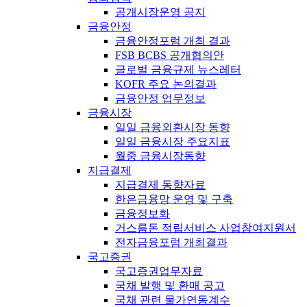
공개시장운영 공지
금융안정
금융안정포럼 개최 결과
FSB BCBS 공개협의안
글로벌 금융규제 뉴스레터
KOFR 주요 논의결과
금융안정 업무정보
금융시장
일일 금융외환시장 동향
일일 금융시장 주요지표
월중 금융시장동향
지급결제
지급결제 동향자료
한은금융망 운영 및 구축
금융정보화
거스름돈 적립서비스 사업참여지원서
전자금융포럼 개최결과
국고증권
국고증권업무자료
국채 발행 및 환매 공고
국채 관련 물가연동계수