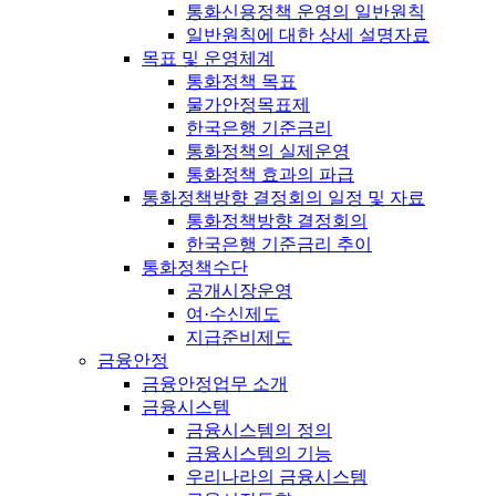
통화신용정책 운영의 일반원칙
일반원칙에 대한 상세 설명자료
목표 및 운영체계
통화정책 목표
물가안정목표제
한국은행 기준금리
통화정책의 실제운영
통화정책 효과의 파급
통화정책방향 결정회의 일정 및 자료
통화정책방향 결정회의
한국은행 기준금리 추이
통화정책수단
공개시장운영
여·수신제도
지급준비제도
금융안정
금융안정업무 소개
금융시스템
금융시스템의 정의
금융시스템의 기능
우리나라의 금융시스템