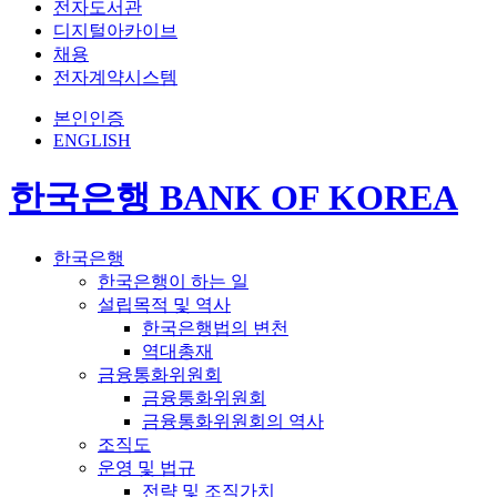
전자도서관
디지털아카이브
채용
전자계약시스템
본인인증
ENGLISH
한국은행 BANK OF KOREA
한국은행
한국은행이 하는 일
설립목적 및 역사
한국은행법의 변천
역대총재
금융통화위원회
금융통화위원회
금융통화위원회의 역사
조직도
운영 및 법규
전략 및 조직가치