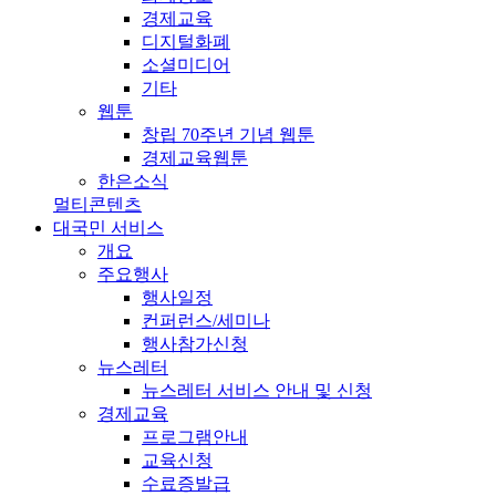
경제교육
디지털화폐
소셜미디어
기타
웹툰
창립 70주년 기념 웹툰
경제교육웹툰
한은소식
멀티콘텐츠
대국민 서비스
개요
주요행사
행사일정
컨퍼런스/세미나
행사참가신청
뉴스레터
뉴스레터 서비스 안내 및 신청
경제교육
프로그램안내
교육신청
수료증발급