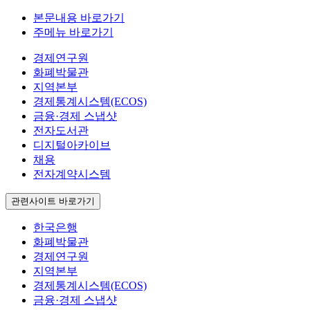
본문내용 바로가기
주메뉴 바로가기
경제연구원
화폐박물관
지역본부
경제통계시스템(ECOS)
금융·경제 스냅샷
전자도서관
디지털아카이브
채용
전자계약시스템
관련사이트 바로가기
한국은행
화폐박물관
경제연구원
지역본부
경제통계시스템(ECOS)
금융·경제 스냅샷