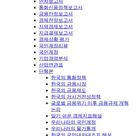
연차보고서
통화신용정책보고서
금융안정보고서
경제전망보고서
지역경제보고서
지급결제보고서
경제상황 평가
국민계정리뷰
국민계정
기업경영분석
산업연관표
단행본
한국의 통화정책
한국의 금융시장
한국의 금융제도
한국의 거시건전성정책
글로벌 금융위기 이후 금융규제 개혁
논의
알기 쉬운 경제지표해설
우리나라의 국민계정
우리나라의 물가통계
한국의 국민대차대조표 해설