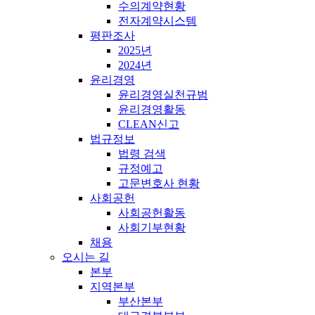
수의계약현황
전자계약시스템
평판조사
2025년
2024년
윤리경영
윤리경영실천규범
윤리경영활동
CLEAN신고
법규정보
법령 검색
규정예고
고문변호사 현황
사회공헌
사회공헌활동
사회기부현황
채용
오시는 길
본부
지역본부
부산본부