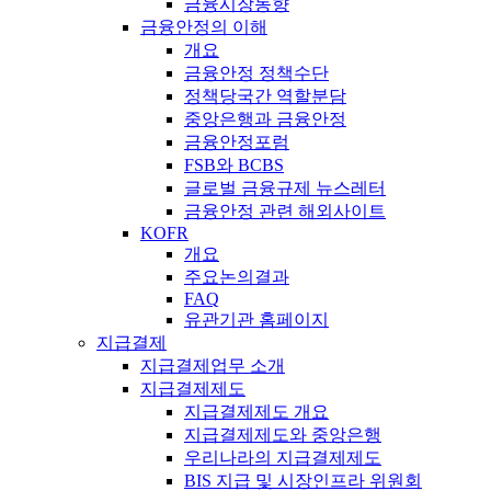
금융시장동향
금융안정의 이해
개요
금융안정 정책수단
정책당국간 역할분담
중앙은행과 금융안정
금융안정포럼
FSB와 BCBS
글로벌 금융규제 뉴스레터
금융안정 관련 해외사이트
KOFR
개요
주요논의결과
FAQ
유관기관 홈페이지
지급결제
지급결제업무 소개
지급결제제도
지급결제제도 개요
지급결제제도와 중앙은행
우리나라의 지급결제제도
BIS 지급 및 시장인프라 위원회