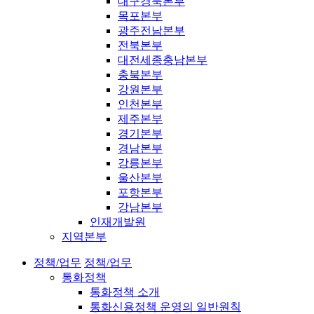
대구경북본부
목포본부
광주전남본부
전북본부
대전세종충남본부
충북본부
강원본부
인천본부
제주본부
경기본부
경남본부
강릉본부
울산본부
포항본부
강남본부
인재개발원
지역본부
정책/업무
정책/업무
통화정책
통화정책 소개
통화신용정책 운영의 일반원칙