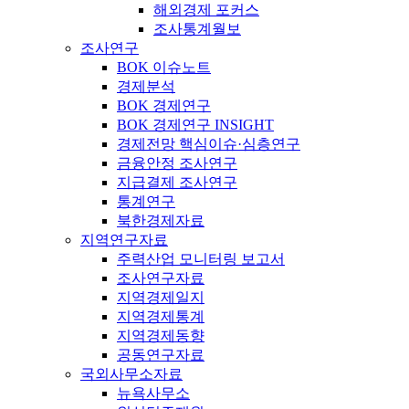
해외경제 포커스
조사통계월보
조사연구
BOK 이슈노트
경제분석
BOK 경제연구
BOK 경제연구 INSIGHT
경제전망 핵심이슈·심층연구
금융안정 조사연구
지급결제 조사연구
통계연구
북한경제자료
지역연구자료
주력산업 모니터링 보고서
조사연구자료
지역경제일지
지역경제통계
지역경제동향
공동연구자료
국외사무소자료
뉴욕사무소