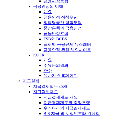
금융시장동향
금융안정의 이해
개요
금융안정 정책수단
정책당국간 역할분담
중앙은행과 금융안정
금융안정포럼
FSB와 BCBS
글로벌 금융규제 뉴스레터
금융안정 관련 해외사이트
KOFR
개요
주요논의결과
FAQ
유관기관 홈페이지
지급결제
지급결제업무 소개
지급결제제도
지급결제제도 개요
지급결제제도와 중앙은행
우리나라의 지급결제제도
BIS 지급 및 시장인프라 위원회