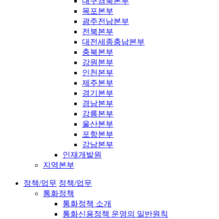
대구경북본부
목포본부
광주전남본부
전북본부
대전세종충남본부
충북본부
강원본부
인천본부
제주본부
경기본부
경남본부
강릉본부
울산본부
포항본부
강남본부
인재개발원
지역본부
정책/업무
정책/업무
통화정책
통화정책 소개
통화신용정책 운영의 일반원칙