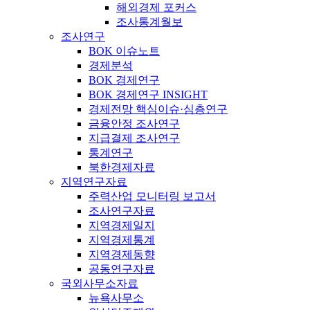
해외경제 포커스
조사통계월보
조사연구
BOK 이슈노트
경제분석
BOK 경제연구
BOK 경제연구 INSIGHT
경제전망 핵심이슈·심층연구
금융안정 조사연구
지급결제 조사연구
통계연구
북한경제자료
지역연구자료
주력산업 모니터링 보고서
조사연구자료
지역경제일지
지역경제통계
지역경제동향
공동연구자료
국외사무소자료
뉴욕사무소