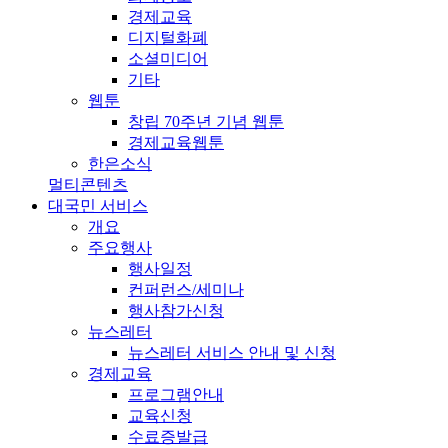
경제교육
디지털화폐
소셜미디어
기타
웹툰
창립 70주년 기념 웹툰
경제교육웹툰
한은소식
멀티콘텐츠
대국민 서비스
개요
주요행사
행사일정
컨퍼런스/세미나
행사참가신청
뉴스레터
뉴스레터 서비스 안내 및 신청
경제교육
프로그램안내
교육신청
수료증발급