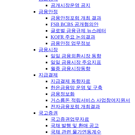
공개시장운영 공지
금융안정
금융안정포럼 개최 결과
FSB BCBS 공개협의안
글로벌 금융규제 뉴스레터
KOFR 주요 논의결과
금융안정 업무정보
금융시장
일일 금융외환시장 동향
일일 금융시장 주요지표
월중 금융시장동향
지급결제
지급결제 동향자료
한은금융망 운영 및 구축
금융정보화
거스름돈 적립서비스 사업참여지원서
전자금융포럼 개최결과
국고증권
국고증권업무자료
국채 발행 및 환매 공고
국채 관련 물가연동계수