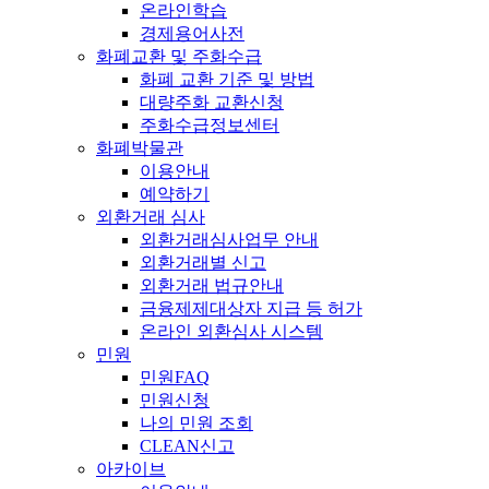
온라인학습
경제용어사전
화폐교환 및 주화수급
화폐 교환 기준 및 방법
대량주화 교환신청
주화수급정보센터
화폐박물관
이용안내
예약하기
외환거래 심사
외환거래심사업무 안내
외환거래별 신고
외환거래 법규안내
금융제제대상자 지급 등 허가
온라인 외환심사 시스템
민원
민원FAQ
민원신청
나의 민원 조회
CLEAN신고
아카이브