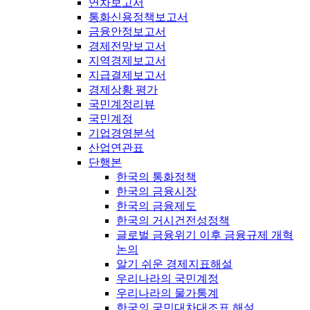
연차보고서
통화신용정책보고서
금융안정보고서
경제전망보고서
지역경제보고서
지급결제보고서
경제상황 평가
국민계정리뷰
국민계정
기업경영분석
산업연관표
단행본
한국의 통화정책
한국의 금융시장
한국의 금융제도
한국의 거시건전성정책
글로벌 금융위기 이후 금융규제 개혁
논의
알기 쉬운 경제지표해설
우리나라의 국민계정
우리나라의 물가통계
한국의 국민대차대조표 해설