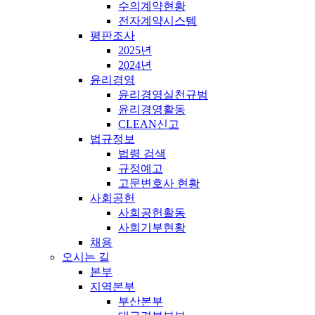
수의계약현황
전자계약시스템
평판조사
2025년
2024년
윤리경영
윤리경영실천규범
윤리경영활동
CLEAN신고
법규정보
법령 검색
규정예고
고문변호사 현황
사회공헌
사회공헌활동
사회기부현황
채용
오시는 길
본부
지역본부
부산본부