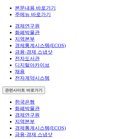
본문내용 바로가기
주메뉴 바로가기
경제연구원
화폐박물관
지역본부
경제통계시스템(ECOS)
금융·경제 스냅샷
전자도서관
디지털아카이브
채용
전자계약시스템
관련사이트 바로가기
한국은행
화폐박물관
경제연구원
지역본부
경제통계시스템(ECOS)
금융·경제 스냅샷