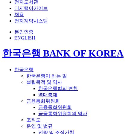
전자도서관
디지털아카이브
채용
전자계약시스템
본인인증
ENGLISH
한국은행 BANK OF KOREA
한국은행
한국은행이 하는 일
설립목적 및 역사
한국은행법의 변천
역대총재
금융통화위원회
금융통화위원회
금융통화위원회의 역사
조직도
운영 및 법규
전략 및 조직가치