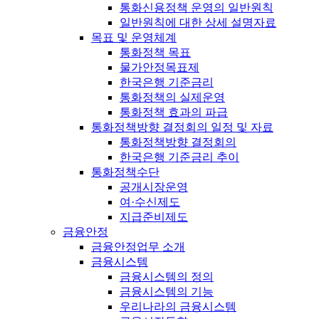
통화신용정책 운영의 일반원칙
일반원칙에 대한 상세 설명자료
목표 및 운영체계
통화정책 목표
물가안정목표제
한국은행 기준금리
통화정책의 실제운영
통화정책 효과의 파급
통화정책방향 결정회의 일정 및 자료
통화정책방향 결정회의
한국은행 기준금리 추이
통화정책수단
공개시장운영
여·수신제도
지급준비제도
금융안정
금융안정업무 소개
금융시스템
금융시스템의 정의
금융시스템의 기능
우리나라의 금융시스템