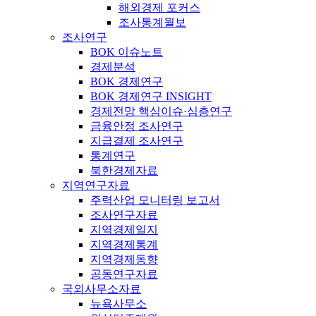
해외경제 포커스
조사통계월보
조사연구
BOK 이슈노트
경제분석
BOK 경제연구
BOK 경제연구 INSIGHT
경제전망 핵심이슈·심층연구
금융안정 조사연구
지급결제 조사연구
통계연구
북한경제자료
지역연구자료
주력산업 모니터링 보고서
조사연구자료
지역경제일지
지역경제통계
지역경제동향
공동연구자료
국외사무소자료
뉴욕사무소