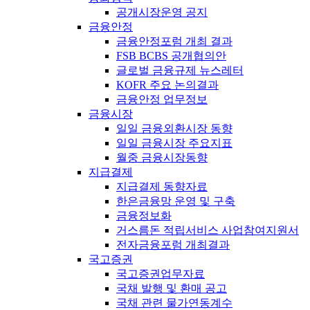
공개시장운영 공지
금융안정
금융안정포럼 개최 결과
FSB BCBS 공개협의안
글로벌 금융규제 뉴스레터
KOFR 주요 논의결과
금융안정 업무정보
금융시장
일일 금융외환시장 동향
일일 금융시장 주요지표
월중 금융시장동향
지급결제
지급결제 동향자료
한은금융망 운영 및 구축
금융정보화
거스름돈 적립서비스 사업참여지원서
전자금융포럼 개최결과
국고증권
국고증권업무자료
국채 발행 및 환매 공고
국채 관련 물가연동계수