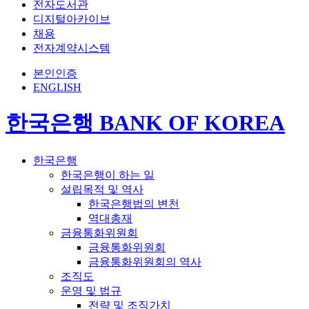
전자도서관
디지털아카이브
채용
전자계약시스템
본인인증
ENGLISH
한국은행 BANK OF KOREA
한국은행
한국은행이 하는 일
설립목적 및 역사
한국은행법의 변천
역대총재
금융통화위원회
금융통화위원회
금융통화위원회의 역사
조직도
운영 및 법규
전략 및 조직가치