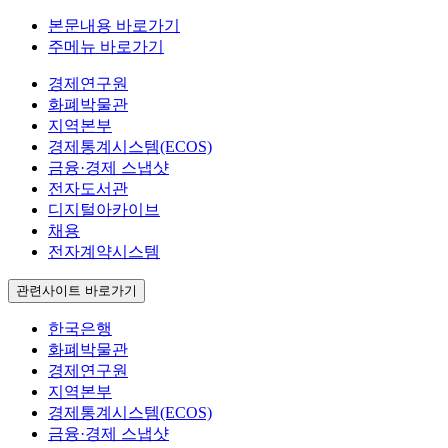
본문내용 바로가기
주메뉴 바로가기
경제연구원
화폐박물관
지역본부
경제통계시스템(ECOS)
금융·경제 스냅샷
전자도서관
디지털아카이브
채용
전자계약시스템
관련사이트 바로가기
한국은행
화폐박물관
경제연구원
지역본부
경제통계시스템(ECOS)
금융·경제 스냅샷