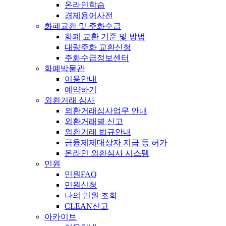
온라인학습
경제용어사전
화폐교환 및 주화수급
화폐 교환 기준 및 방법
대량주화 교환신청
주화수급정보센터
화폐박물관
이용안내
예약하기
외환거래 심사
외환거래심사업무 안내
외환거래별 신고
외환거래 법규안내
금융제제대상자 지급 등 허가
온라인 외환심사 시스템
민원
민원FAQ
민원신청
나의 민원 조회
CLEAN신고
아카이브