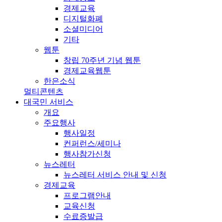
경제교육
디지털화폐
소셜미디어
기타
웹툰
창립 70주년 기념 웹툰
경제교육웹툰
한은소식
멀티콘텐츠
대국민 서비스
개요
주요행사
행사일정
컨퍼런스/세미나
행사참가신청
뉴스레터
뉴스레터 서비스 안내 및 신청
경제교육
프로그램안내
교육신청
수료증발급