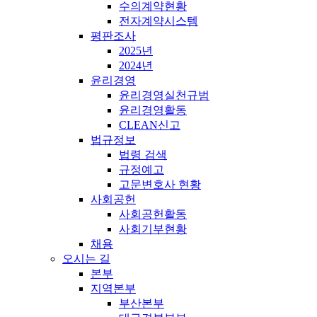
수의계약현황
전자계약시스템
평판조사
2025년
2024년
윤리경영
윤리경영실천규범
윤리경영활동
CLEAN신고
법규정보
법령 검색
규정예고
고문변호사 현황
사회공헌
사회공헌활동
사회기부현황
채용
오시는 길
본부
지역본부
부산본부