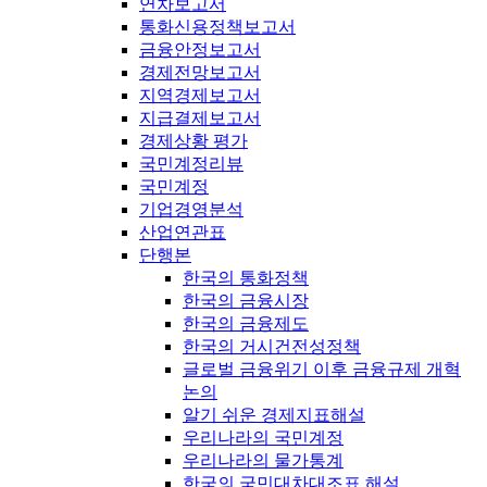
연차보고서
통화신용정책보고서
금융안정보고서
경제전망보고서
지역경제보고서
지급결제보고서
경제상황 평가
국민계정리뷰
국민계정
기업경영분석
산업연관표
단행본
한국의 통화정책
한국의 금융시장
한국의 금융제도
한국의 거시건전성정책
글로벌 금융위기 이후 금융규제 개혁
논의
알기 쉬운 경제지표해설
우리나라의 국민계정
우리나라의 물가통계
한국의 국민대차대조표 해설