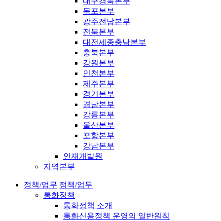
대구경북본부
목포본부
광주전남본부
전북본부
대전세종충남본부
충북본부
강원본부
인천본부
제주본부
경기본부
경남본부
강릉본부
울산본부
포항본부
강남본부
인재개발원
지역본부
정책/업무
정책/업무
통화정책
통화정책 소개
통화신용정책 운영의 일반원칙