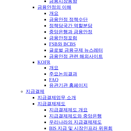
금융시장동향
금융안정의 이해
개요
금융안정 정책수단
정책당국간 역할분담
중앙은행과 금융안정
금융안정포럼
FSB와 BCBS
글로벌 금융규제 뉴스레터
금융안정 관련 해외사이트
KOFR
개요
주요논의결과
FAQ
유관기관 홈페이지
지급결제
지급결제업무 소개
지급결제제도
지급결제제도 개요
지급결제제도와 중앙은행
우리나라의 지급결제제도
BIS 지급 및 시장인프라 위원회