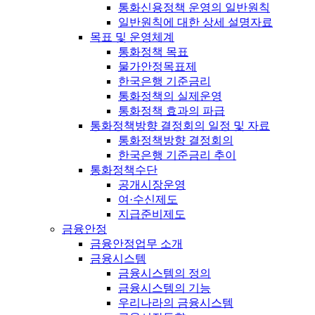
통화신용정책 운영의 일반원칙
일반원칙에 대한 상세 설명자료
목표 및 운영체계
통화정책 목표
물가안정목표제
한국은행 기준금리
통화정책의 실제운영
통화정책 효과의 파급
통화정책방향 결정회의 일정 및 자료
통화정책방향 결정회의
한국은행 기준금리 추이
통화정책수단
공개시장운영
여·수신제도
지급준비제도
금융안정
금융안정업무 소개
금융시스템
금융시스템의 정의
금융시스템의 기능
우리나라의 금융시스템