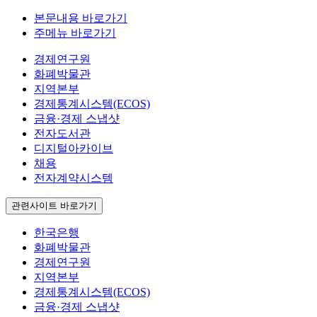
본문내용 바로가기
주메뉴 바로가기
경제연구원
화폐박물관
지역본부
경제통계시스템(ECOS)
금융·경제 스냅샷
전자도서관
디지털아카이브
채용
전자계약시스템
관련사이트 바로가기
한국은행
화폐박물관
경제연구원
지역본부
경제통계시스템(ECOS)
금융·경제 스냅샷