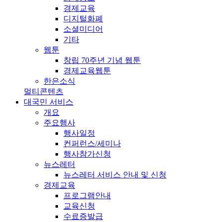
경제교육
디지털화폐
소셜미디어
기타
웹툰
창립 70주년 기념 웹툰
경제교육웹툰
한은소식
멀티콘텐츠
대국민 서비스
개요
주요행사
행사일정
컨퍼런스/세미나
행사참가신청
뉴스레터
뉴스레터 서비스 안내 및 신청
경제교육
프로그램안내
교육신청
수료증발급