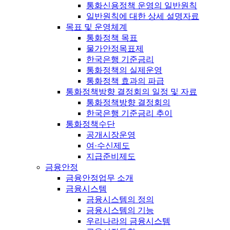
통화신용정책 운영의 일반원칙
일반원칙에 대한 상세 설명자료
목표 및 운영체계
통화정책 목표
물가안정목표제
한국은행 기준금리
통화정책의 실제운영
통화정책 효과의 파급
통화정책방향 결정회의 일정 및 자료
통화정책방향 결정회의
한국은행 기준금리 추이
통화정책수단
공개시장운영
여·수신제도
지급준비제도
금융안정
금융안정업무 소개
금융시스템
금융시스템의 정의
금융시스템의 기능
우리나라의 금융시스템