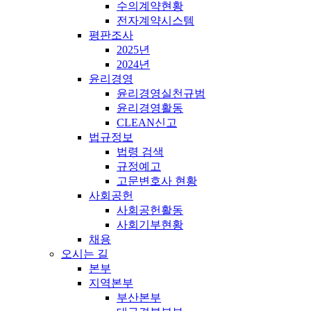
수의계약현황
전자계약시스템
평판조사
2025년
2024년
윤리경영
윤리경영실천규범
윤리경영활동
CLEAN신고
법규정보
법령 검색
규정예고
고문변호사 현황
사회공헌
사회공헌활동
사회기부현황
채용
오시는 길
본부
지역본부
부산본부