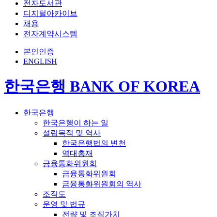
전자도서관
디지털아카이브
채용
전자계약시스템
본인인증
ENGLISH
한국은행 BANK OF KOREA
한국은행
한국은행이 하는 일
설립목적 및 역사
한국은행법의 변천
역대총재
금융통화위원회
금융통화위원회
금융통화위원회의 역사
조직도
운영 및 법규
전략 및 조직가치