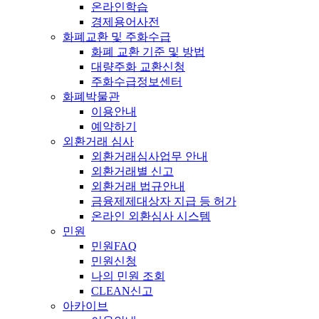
온라인학습
경제용어사전
화폐교환 및 주화수급
화폐 교환 기준 및 방법
대량주화 교환신청
주화수급정보센터
화폐박물관
이용안내
예약하기
외환거래 심사
외환거래심사업무 안내
외환거래별 신고
외환거래 법규안내
금융제제대상자 지급 등 허가
온라인 외환심사 시스템
민원
민원FAQ
민원신청
나의 민원 조회
CLEAN신고
아카이브