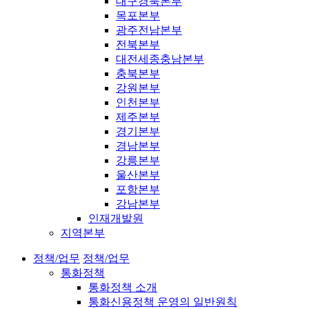
대구경북본부
목포본부
광주전남본부
전북본부
대전세종충남본부
충북본부
강원본부
인천본부
제주본부
경기본부
경남본부
강릉본부
울산본부
포항본부
강남본부
인재개발원
지역본부
정책/업무
정책/업무
통화정책
통화정책 소개
통화신용정책 운영의 일반원칙