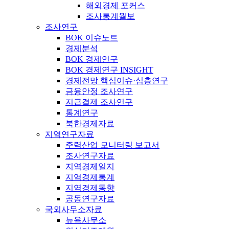
해외경제 포커스
조사통계월보
조사연구
BOK 이슈노트
경제분석
BOK 경제연구
BOK 경제연구 INSIGHT
경제전망 핵심이슈·심층연구
금융안정 조사연구
지급결제 조사연구
통계연구
북한경제자료
지역연구자료
주력산업 모니터링 보고서
조사연구자료
지역경제일지
지역경제통계
지역경제동향
공동연구자료
국외사무소자료
뉴욕사무소