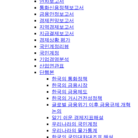
연차보고서
통화신용정책보고서
금융안정보고서
경제전망보고서
지역경제보고서
지급결제보고서
경제상황 평가
국민계정리뷰
국민계정
기업경영분석
산업연관표
단행본
한국의 통화정책
한국의 금융시장
한국의 금융제도
한국의 거시건전성정책
글로벌 금융위기 이후 금융규제 개혁
논의
알기 쉬운 경제지표해설
우리나라의 국민계정
우리나라의 물가통계
한국의 국민대차대조표 해설