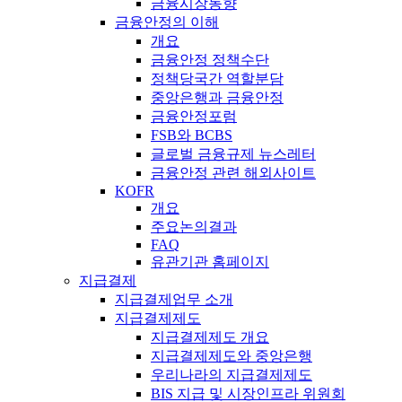
금융시장동향
금융안정의 이해
개요
금융안정 정책수단
정책당국간 역할분담
중앙은행과 금융안정
금융안정포럼
FSB와 BCBS
글로벌 금융규제 뉴스레터
금융안정 관련 해외사이트
KOFR
개요
주요논의결과
FAQ
유관기관 홈페이지
지급결제
지급결제업무 소개
지급결제제도
지급결제제도 개요
지급결제제도와 중앙은행
우리나라의 지급결제제도
BIS 지급 및 시장인프라 위원회