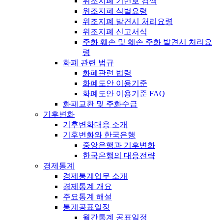
위조지폐 기번호 검색
위조지폐 식별요령
위조지폐 발견시 처리요령
위조지폐 신고서식
주화 훼손 및 훼손 주화 발견시 처리요
령
화폐 관련 법규
화폐관련 법령
화폐도안 이용기준
화폐도안 이용기준 FAQ
화폐교환 및 주화수급
기후변화
기후변화대응 소개
기후변화와 한국은행
중앙은행과 기후변화
한국은행의 대응전략
경제통계
경제통계업무 소개
경제통계 개요
주요통계 해설
통계공표일정
월간통계 공표일정