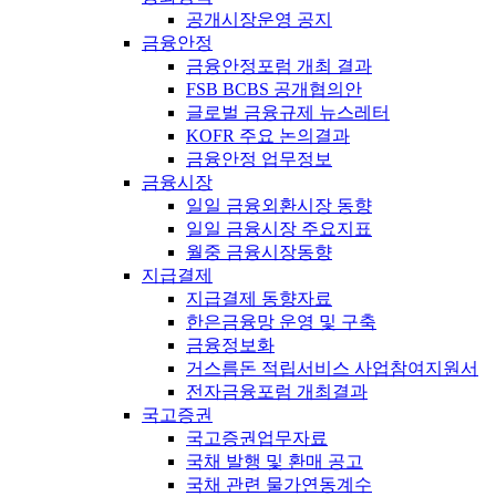
공개시장운영 공지
금융안정
금융안정포럼 개최 결과
FSB BCBS 공개협의안
글로벌 금융규제 뉴스레터
KOFR 주요 논의결과
금융안정 업무정보
금융시장
일일 금융외환시장 동향
일일 금융시장 주요지표
월중 금융시장동향
지급결제
지급결제 동향자료
한은금융망 운영 및 구축
금융정보화
거스름돈 적립서비스 사업참여지원서
전자금융포럼 개최결과
국고증권
국고증권업무자료
국채 발행 및 환매 공고
국채 관련 물가연동계수